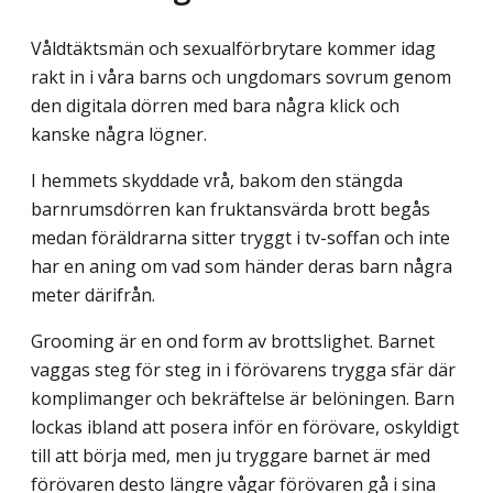
Våldtäktsmän och sexualförbrytare kommer idag
rakt in i våra barns och ungdomars sovrum genom
den digitala dörren med bara några klick och
kanske några lögner.
I hemmets skyddade vrå, bakom den stängda
barnrumsdörren kan fruktansvärda brott begås
medan föräldrarna sitter tryggt i tv-soffan och inte
har en aning om vad som händer deras barn några
meter därifrån.
Grooming är en ond form av brottslighet. Barnet
vaggas steg för steg in i förövarens trygga sfär där
komplimanger och bekräftelse är belöningen. Barn
lockas ibland att posera inför en förövare, oskyldigt
till att börja med, men ju tryggare barnet är med
förövaren desto längre vågar förövaren gå i sina