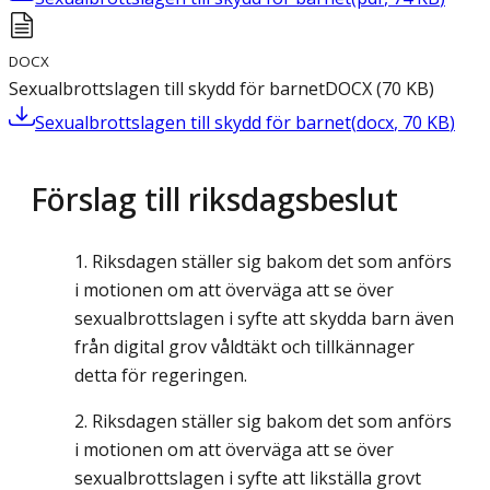
DOCX
Sexualbrottslagen till skydd för barnet
DOCX
(
70
KB
)
Sexualbrottslagen till skydd för barnet
(
docx
,
70
KB
)
Förslag till riksdagsbeslut
Riksdagen ställer sig bakom det som anförs
i motionen om att överväga att se över
sexualbrottslagen i syfte att skydda barn även
från digital grov våldtäkt och tillkännager
detta för regeringen.
Riksdagen ställer sig bakom det som anförs
i motionen om att överväga att se över
sexualbrottslagen i syfte att likställa grovt