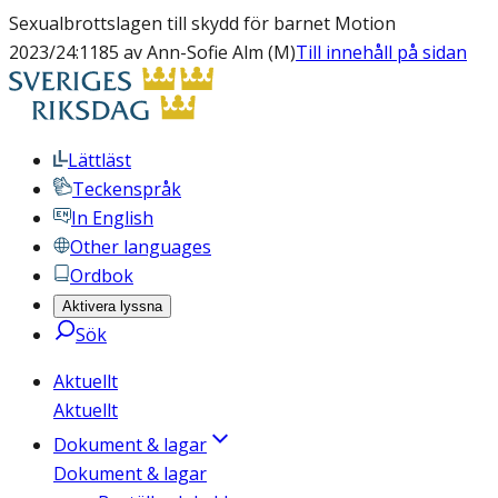
Sexualbrottslagen till skydd för barnet Motion
2023/24:1185 av Ann-Sofie Alm (M)
Till innehåll på sidan
Lättläst
Teckenspråk
In English
Other languages
Ordbok
Aktivera lyssna
Sök
Aktuellt
Aktuellt
Dokument & lagar
Dokument & lagar