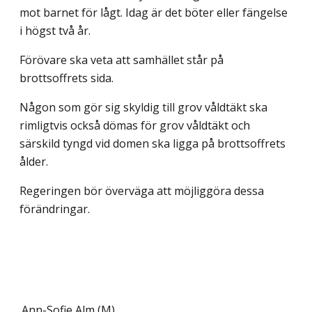
mot barnet för lågt. Idag är det böter eller fängelse
i högst två år.
Förövare ska veta att samhället står på
brottsoffrets sida.
Någon som gör sig skyldig till grov våldtäkt ska
rimligtvis också dömas för grov våldtäkt och
särskild tyngd vid domen ska ligga på brottsoffrets
ålder.
Regeringen bör överväga att möjliggöra dessa
förändringar.
Ann-Sofie Alm (M)