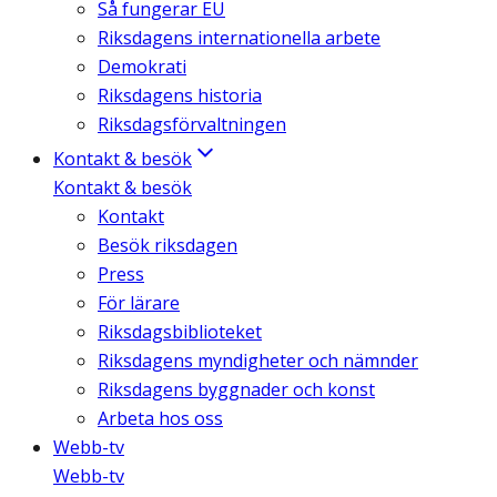
Så fungerar EU
Riksdagens internationella arbete
Demokrati
Riksdagens historia
Riksdagsförvaltningen
Kontakt & besök
Kontakt & besök
Kontakt
Besök riksdagen
Press
För lärare
Riksdagsbiblioteket
Riksdagens myndigheter och nämnder
Riksdagens byggnader och konst
Arbeta hos oss
Webb-tv
Webb-tv