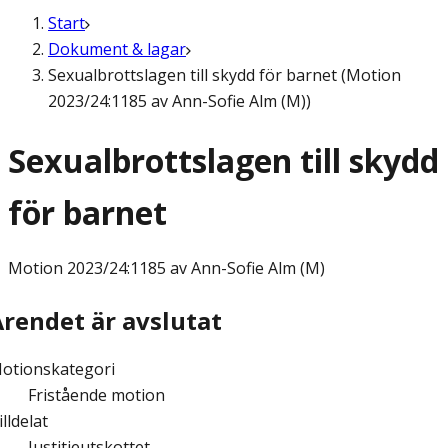
Start
Dokument & lagar
Sexualbrottslagen till skydd för barnet (Motion
2023/24:1185 av Ann-Sofie Alm (M))
Sexualbrottslagen till skydd
för barnet
Motion
2023/24:1185 av Ann-Sofie Alm (M)
Ärendet är avslutat
otionskategori
Fristående motion
illdelat
Justitieutskottet