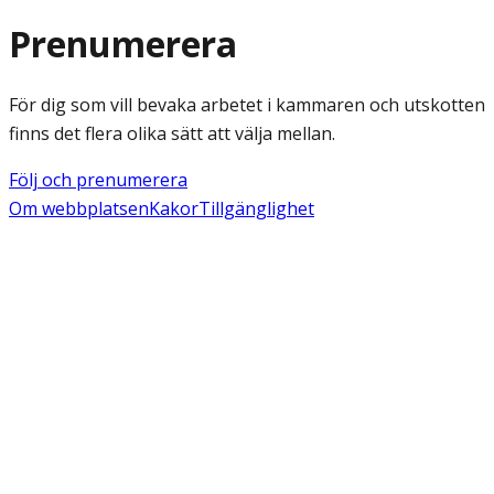
Prenumerera
För dig som vill bevaka arbetet i kammaren och utskotten
finns det flera olika sätt att välja mellan.
Följ och prenumerera
Om webbplatsen
Kakor
Tillgänglighet