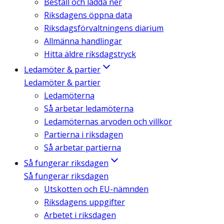
Beställ och ladda ner
Riksdagens öppna data
Riksdagsförvaltningens diarium
Allmänna handlingar
Hitta äldre riksdagstryck
Ledamöter & partier
Ledamöter & partier
Ledamöterna
Så arbetar ledamöterna
Ledamöternas arvoden och villkor
Partierna i riksdagen
Så arbetar partierna
Så fungerar riksdagen
Så fungerar riksdagen
Utskotten och EU-nämnden
Riksdagens uppgifter
Arbetet i riksdagen