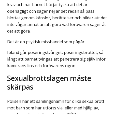
krav och när barnet börjar tycka att det är
obehagligt och säger nej är det redan så pass
blottat genom känslor, berättelser och bilder att det
inte vågar annat än att göra vad förövaren säger åt
det att göra.
Det är en psykisk misshandel som pågår.
Ibland går poseringstvånget, poseringsbrottet, så
långt att barnet tvingas att penetrera sig själv inför
kamerans lins och förövarens ögon.
Sexualbrottslagen måste
skärpas
Polisen har ett samlingsnamn för olika sexualbrott
mot barn som har utförts via, eller med hjälp av,