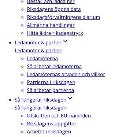
Beställ och ladda ner
Riksdagens öppna data
Riksdagsförvaltningens diarium
Allmänna handlingar
Hitta äldre riksdagstryck
Ledamöter & partier
Ledamöter & partier
Ledamöterna
Så arbetar ledamöterna
Ledamöternas arvoden och villkor
Partierna i riksdagen
Så arbetar partierna
Så fungerar riksdagen
Så fungerar riksdagen
Utskotten och EU-nämnden
Riksdagens uppgifter
Arbetet i riksdagen