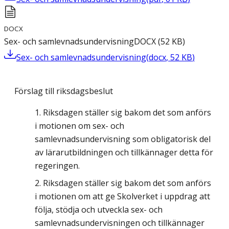
DOCX
Sex- och samlevnadsundervisning
DOCX
(
52
KB
)
Sex- och samlevnadsundervisning
(
docx
,
52
KB
)
Förslag till riksdagsbeslut
Riksdagen ställer sig bakom det som anförs
i motionen om sex- och
samlevnadsundervisning som obligatorisk del
av lärarutbildningen och tillkännager detta för
regeringen.
Riksdagen ställer sig bakom det som anförs
i motionen om att ge Skolverket i uppdrag att
följa, stödja och utveckla sex- och
samlevnadsundervisningen och tillkännager