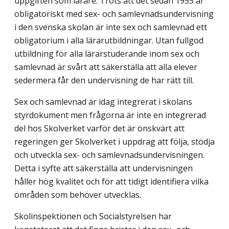
uppgiften som lärare. Trots att det sedan 1955 är
obligatoriskt med sex- och samlevnadsundervisning
i den svenska skolan är inte sex och samlevnad ett
obligatorium i alla lärarutbildningar. Utan fullgod
utbildning för alla lärarstuderande inom sex och
samlevnad är svårt att säkerställa att alla elever
sedermera får den undervisning de har rätt till.
Sex och samlevnad är idag integrerat i skolans
styrdokument men frågorna är inte en integrerad
del hos Skolverket varför det är önskvärt att
regeringen ger Skolverket i uppdrag att följa, stödja
och utveckla sex- och samlevnadsundervisningen.
Detta i syfte att säkerställa att undervisningen
håller hög kvalitet och för att tidigt identifiera vilka
områden som behöver utvecklas.
Skolinspektionen och Socialstyrelsen har