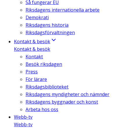
Så fungerar EU
Riksdagens internationella arbete
Demokrati
Riksdagens historia
Riksdagsförvaltningen
Kontakt & besök
Kontakt & besök
Kontakt
Besök riksdagen
Press
För lärare
Riksdagsbiblioteket
Riksdagens myndigheter och nämnder
Riksdagens byggnader och konst
Arbeta hos oss
Webb-tv
Webb-tv