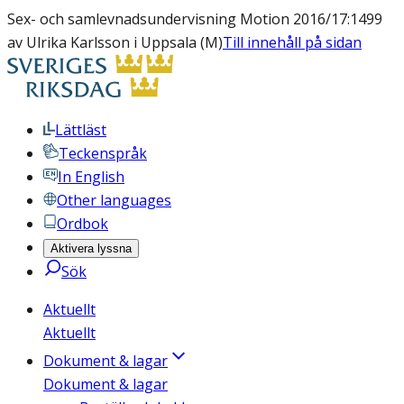
Sex- och samlevnadsundervisning Motion 2016/17:1499
av Ulrika Karlsson i Uppsala (M)
Till innehåll på sidan
Lättläst
Teckenspråk
In English
Other languages
Ordbok
Aktivera lyssna
Sök
Aktuellt
Aktuellt
Dokument & lagar
Dokument & lagar