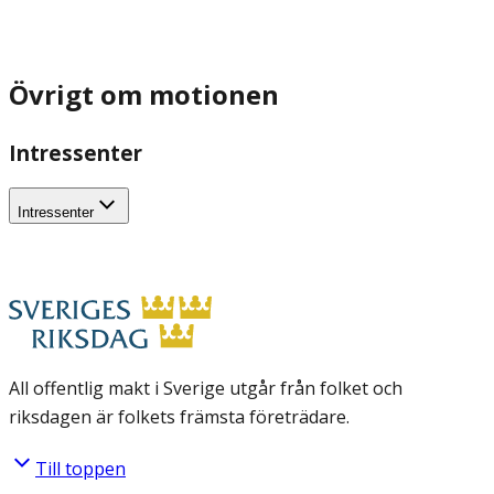
Övrigt om motionen
Intressenter
Intressenter
All offentlig makt i Sverige utgår från folket och
riksdagen är folkets främsta företrädare.
Till toppen