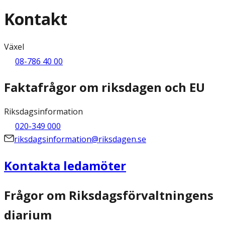
Kontakt
Växel
08-786 40 00
Faktafrågor om riksdagen och EU
Riksdagsinformation
020-349 000
riksdagsinformation@riksdagen.se
Kontakta ledamöter
Frågor om Riksdagsförvaltningens
diarium