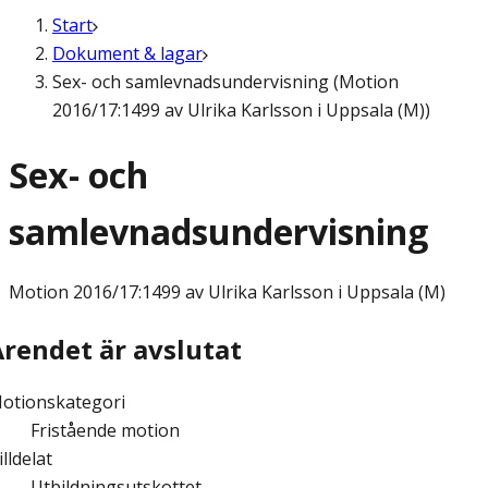
Start
Dokument & lagar
Sex- och samlevnadsundervisning (Motion
2016/17:1499 av Ulrika Karlsson i Uppsala (M))
Sex- och
samlevnadsundervisning
Motion
2016/17:1499 av Ulrika Karlsson i Uppsala (M)
Ärendet är avslutat
otionskategori
Fristående motion
illdelat
Utbildningsutskottet