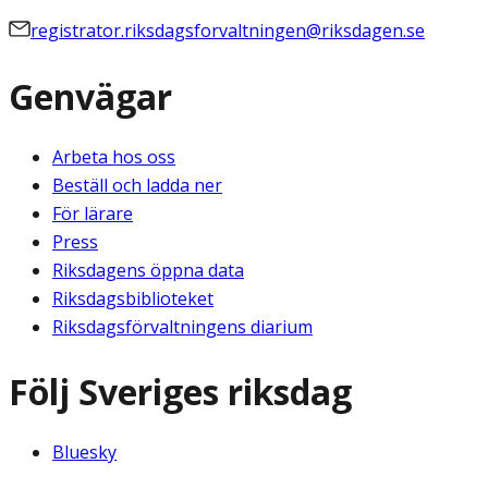
registrator.riksdagsforvaltningen@riksdagen.se
Genvägar
Arbeta hos oss
Beställ och ladda ner
För lärare
Press
Riksdagens öppna data
Riksdagsbiblioteket
Riksdagsförvaltningens diarium
Följ Sveriges riksdag
Bluesky