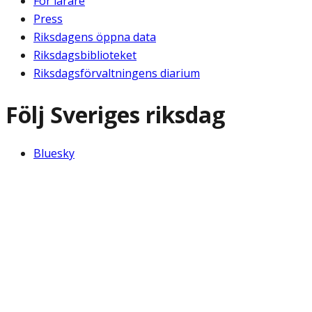
För lärare
Press
Riksdagens öppna data
Riksdagsbiblioteket
Riksdagsförvaltningens diarium
Följ Sveriges riksdag
Bluesky