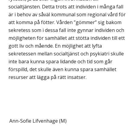
socialtjänsten. Detta trots att individen i många fall
är i behov av såväl kommunal som regional vård för
att komma på fötter. Vården ”gömmer” sig bakom
sekretess som i dessa fall inte gynnar individen och
möjligheten för samhället att stötta individen till ett
gott liv och mående. En möjlighet att lyfta
sekretessen mellan socialtjänst och psykiatri skulle
inte bara kunna spara lidande och tid som går
förspilld, det skulle även kunna spara samhället
resurser att lägga på rätt insatser.
Ann-Sofie Lifvenhage (M)