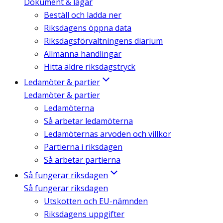
Dokument & lagar
Beställ och ladda ner
Riksdagens öppna data
Riksdagsförvaltningens diarium
Allmänna handlingar
Hitta äldre riksdagstryck
Ledamöter & partier
Ledamöter & partier
Ledamöterna
Så arbetar ledamöterna
Ledamöternas arvoden och villkor
Partierna i riksdagen
Så arbetar partierna
Så fungerar riksdagen
Så fungerar riksdagen
Utskotten och EU-nämnden
Riksdagens uppgifter