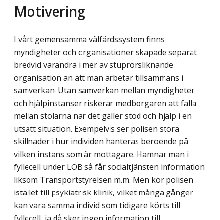
Motivering
I vårt gemensamma välfärdssystem finns
myndigheter och organisationer skapade separat
bredvid varandra i mer av stuprörsliknande
organisation än att man arbetar tillsammans i
samverkan. Utan samverkan mellan myndigheter
och hjälpinstanser riskerar medborgaren att falla
mellan stolarna när det gäller stöd och hjälp i en
utsatt situation. Exempelvis ser polisen stora
skillnader i hur individen hanteras beroende på
vilken instans som är mottagare. Hamnar man i
fyllecell under LOB så får socialtjänsten information
liksom Transportstyrelsen m.m. Men kör polisen
istället till psykiatrisk klinik, vilket många gånger
kan vara samma individ som tidigare körts till
fyllecell, ja då sker ingen information till