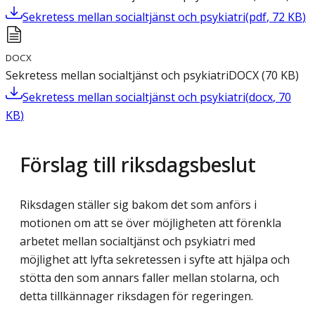
Sekretess mellan socialtjänst och psykiatri
(
pdf
,
72
KB
)
DOCX
Sekretess mellan socialtjänst och psykiatri
DOCX
(
70
KB
)
Sekretess mellan socialtjänst och psykiatri
(
docx
,
70
KB
)
Förslag till riksdagsbeslut
Riksdagen ställer sig bakom det som anförs i
motionen om att se över möjligheten att förenkla
arbetet mellan socialtjänst och psykiatri med
möjlighet att lyfta sekretessen i syfte att hjälpa och
stötta den som annars faller mellan stolarna, och
detta tillkännager riksdagen för regeringen.