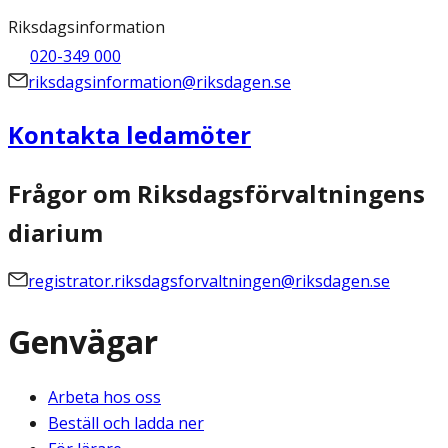
Riksdagsinformation
020-349 000
riksdagsinformation@riksdagen.se
Kontakta ledamöter
Frågor om Riksdagsförvaltningens
diarium
registrator.riksdagsforvaltningen@riksdagen.se
Genvägar
Arbeta hos oss
Beställ och ladda ner