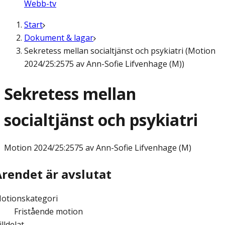
Webb-tv
Start
Dokument & lagar
Sekretess mellan socialtjänst och psykiatri (Motion
2024/25:2575 av Ann-Sofie Lifvenhage (M))
Sekretess mellan
socialtjänst och psykiatri
Motion
2024/25:2575 av Ann-Sofie Lifvenhage (M)
Ärendet är avslutat
otionskategori
Fristående motion
illdelat