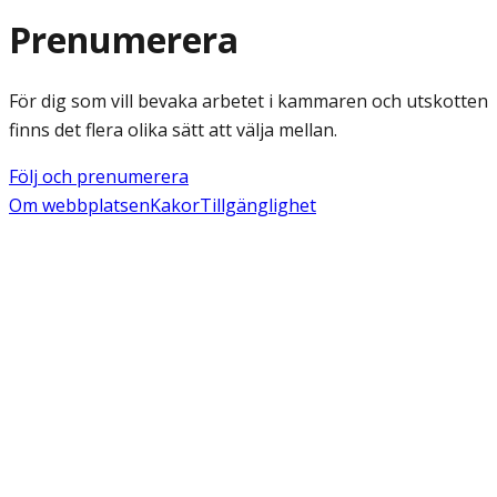
Prenumerera
För dig som vill bevaka arbetet i kammaren och utskotten
finns det flera olika sätt att välja mellan.
Följ och prenumerera
Om webbplatsen
Kakor
Tillgänglighet