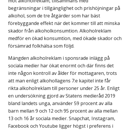
mot alkoholreklam, tillsammans med
begränsningar i tillgänglighet och prishöjningar på
alkohol, som de tre åtgärder som har bäst
förebyggande effekt när det kommer till att minska
skador från alkoholkonsumtion. Alkoholreklam
medför en ökad konsumtion, med ökade skador och
försämrad folkhälsa som följd.
Mängden alkoholreklam i sponsrade inlägg på
sociala medier har ökat enormt och där finns det
inte någon kontroll av ålder för mottagaren, trots
att man enligt alkohol­lagens 7:e kapitel inte får
rikta alkoholreklam till personer under 25 år. Enligt
en under­sökning gjord av Statens medieråd 2019
bland landets unga, använder 59 procent av alla
barn mellan 9 och 12 och 95 procent av alla mellan
13 och 16 år sociala medier. Snapchat, Instagram,
Facebook och Youtube ligger högst i preferens i