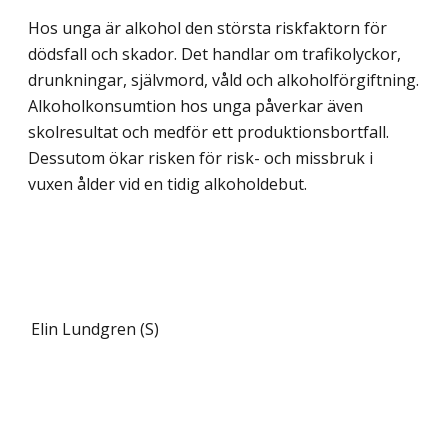
Hos unga är alkohol den största riskfaktorn för
dödsfall och skador. Det handlar om trafikolyckor,
drunkningar, självmord, våld och alkoholförgiftning.
Alkoholkonsumtion hos unga påverkar även
skolresultat och medför ett produktionsbortfall.
Dessutom ökar risken för risk- och missbruk i
vuxen ålder vid en tidig alkoholdebut.
Elin Lundgren (S)