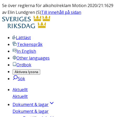
Se över reglerna för alkoholreklam Motion 2020/21:1629
av Elin Lundgren (S)
Till innehåll på sidan
Lättläst
Teckenspråk
In English
Other languages
Ordbok
Aktivera lyssna
Sök
Aktuellt
Aktuellt
Dokument & lagar
Dokument & lagar