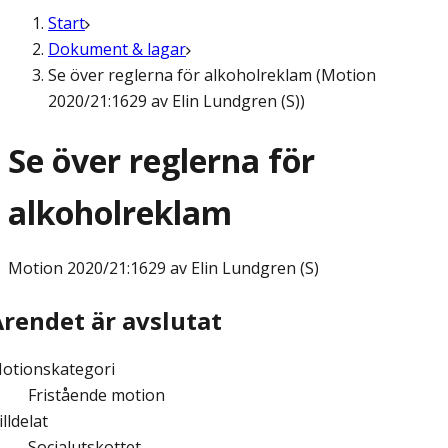
Start
Dokument & lagar
Se över reglerna för alkoholreklam (Motion
2020/21:1629 av Elin Lundgren (S))
Se över reglerna för
alkoholreklam
Motion
2020/21:1629 av Elin Lundgren (S)
Ärendet är avslutat
otionskategori
Fristående motion
illdelat
Socialutskottet