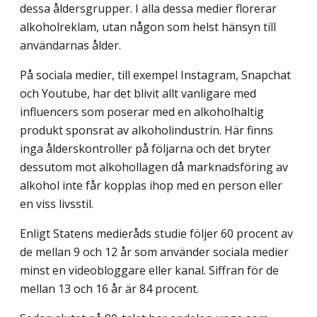
dessa åldersgrupper. I alla dessa medier florerar
alkoholreklam, utan någon som helst hänsyn till
användarnas ålder.
På sociala medier, till exempel Instagram, Snapchat
och Youtube, har det blivit allt vanligare med
influencers som poserar med en alkoholhaltig
produkt sponsrat av alkohol­industrin. Här finns
inga ålderskontroller på följarna och det bryter
dessutom mot alkohol­lagen då marknadsföring av
alkohol inte får kopplas ihop med en person eller
en viss livs­stil.
Enligt Statens medieråds studie följer 60 procent av
de mellan 9 och 12 år som an­vänder sociala medier
minst en videobloggare eller kanal. Siffran för de
mellan 13 och 16 år är 84 procent.