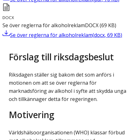
DOCX
Se över reglerna för alkoholreklam
DOCX
(
69
KB
)
Se över reglerna för alkoholreklam
(
docx
,
69
KB
)
Förslag till riksdagsbeslut
Riksdagen ställer sig bakom det som anförs i
motionen om att se över reglerna för
marknadsföring av alkohol i syfte att skydda unga
och tillkännager detta för regeringen.
Motivering
Världshälsoorganisationen (WHO) klassar förbud