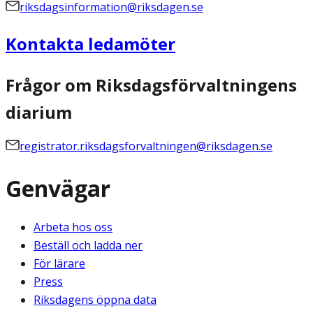
riksdagsinformation@riksdagen.se
Kontakta ledamöter
Frågor om Riksdagsförvaltningens
diarium
registrator.riksdagsforvaltningen@riksdagen.se
Genvägar
Arbeta hos oss
Beställ och ladda ner
För lärare
Press
Riksdagens öppna data