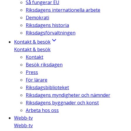
Så fungerar EU
Riksdagens internationella arbete
Demokrati
Riksdagens historia
Riksdagsförvaltningen
Kontakt & besök
Kontakt & besök
Kontakt
Besök riksdagen
Press
För lärare
Riksdagsbiblioteket
Riksdagens myndigheter och nämnder
Riksdagens byggnader och konst
Arbeta hos oss
Webb-tv
Webb-tv