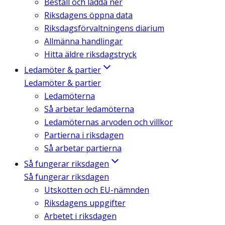
Beställ och ladda ner
Riksdagens öppna data
Riksdagsförvaltningens diarium
Allmänna handlingar
Hitta äldre riksdagstryck
Ledamöter & partier
Ledamöter & partier
Ledamöterna
Så arbetar ledamöterna
Ledamöternas arvoden och villkor
Partierna i riksdagen
Så arbetar partierna
Så fungerar riksdagen
Så fungerar riksdagen
Utskotten och EU-nämnden
Riksdagens uppgifter
Arbetet i riksdagen