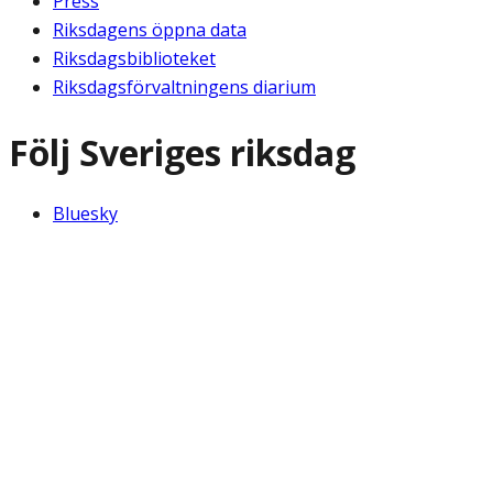
Press
Riksdagens öppna data
Riksdagsbiblioteket
Riksdagsförvaltningens diarium
Följ Sveriges riksdag
Bluesky