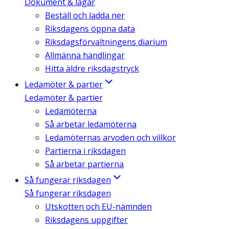
Dokument & lagar
Beställ och ladda ner
Riksdagens öppna data
Riksdagsförvaltningens diarium
Allmänna handlingar
Hitta äldre riksdagstryck
Ledamöter & partier
Ledamöter & partier
Ledamöterna
Så arbetar ledamöterna
Ledamöternas arvoden och villkor
Partierna i riksdagen
Så arbetar partierna
Så fungerar riksdagen
Så fungerar riksdagen
Utskotten och EU-nämnden
Riksdagens uppgifter