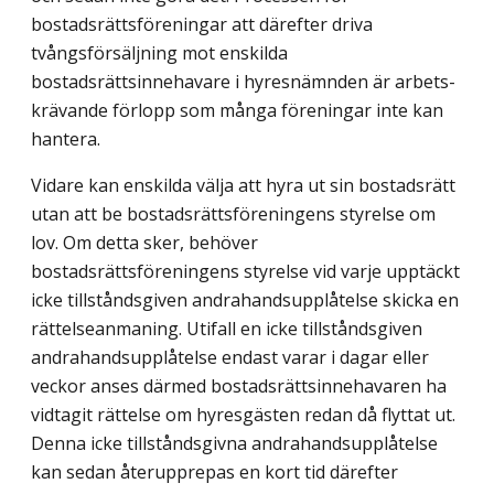
bostadsrättsföreningar att därefter driva
tvångsförsäljning mot enskilda
bostadsrättsinnehavare i hyresnämnden är arbets­
krävande förlopp som många föreningar inte kan
hantera.
Vidare kan enskilda välja att hyra ut sin bostadsrätt
utan att be bostadsrätts­föreningens styrelse om
lov. Om detta sker, behöver
bostadsrättsföreningens styrelse vid varje upptäckt
icke tillståndsgiven andrahandsupplåtelse skicka en
rättelseanmaning. Utifall en icke tillståndsgiven
andrahandsupplåtelse endast varar i dagar eller
veckor anses därmed bostadsrättsinnehavaren ha
vidtagit rättelse om hyresgästen redan då flyttat ut.
Denna icke tillståndsgivna andrahandsupplåtelse
kan sedan återupprepas en kort tid därefter