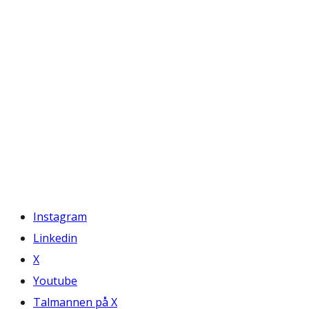
Instagram
Linkedin
X
Youtube
Talmannen på X