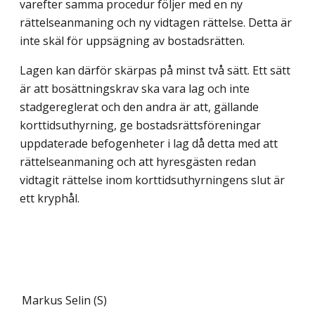
varefter samma procedur följer med en ny
rättelseanmaning och ny vidtagen rättelse. Detta är
inte skäl för uppsägning av bostadsrätten.
Lagen kan därför skärpas på minst två sätt. Ett sätt
är att bosättningskrav ska vara lag och inte
stadgereglerat och den andra är att, gällande
korttidsuthyrning, ge bostadsrättsföreningar
uppdaterade befogenheter i lag då detta med att
rättelseanmaning och att hyresgästen redan
vidtagit rättelse inom korttidsuthyrningens slut är
ett kryphål.
Markus Selin (S)