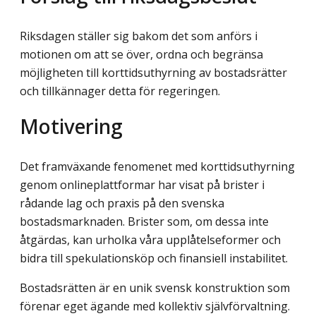
Riksdagen ställer sig bakom det som anförs i
motionen om att se över, ordna och begränsa
möjligheten till korttidsuthyrning av bostadsrätter
och tillkännager detta för regeringen.
Motivering
Det framväxande fenomenet med korttidsuthyrning
genom onlineplattformar har visat på brister i
rådande lag och praxis på den svenska
bostadsmarknaden. Brister som, om dessa inte
åtgärdas, kan urholka våra upplåtelseformer och
bidra till spekulationsköp och finansiell instabilitet.
Bostadsrätten är en unik svensk konstruktion som
förenar eget ägande med kollektiv självförvaltning.