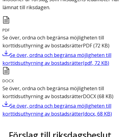
lämnat till riksdagen.
PDF
Se över, ordna och begränsa möjligheten till
korttidsuthyrning av bostadsrätter
PDF
(
72
KB
)
Se över, ordna och begränsa möjligheten till
korttidsuthyrning av bostadsrätter
(
pdf
,
72
KB
)
DOCX
Se över, ordna och begränsa möjligheten till
korttidsuthyrning av bostadsrätter
DOCX
(
68
KB
)
Se över, ordna och begränsa möjligheten till
korttidsuthyrning av bostadsrätter
(
docx
,
68
KB
)
Förslag till riksdagsbeslut