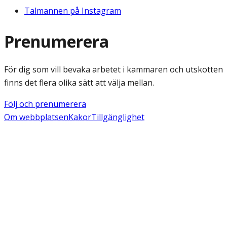
Talmannen på Instagram
Prenumerera
För dig som vill bevaka arbetet i kammaren och utskotten
finns det flera olika sätt att välja mellan.
Följ och prenumerera
Om webbplatsen
Kakor
Tillgänglighet