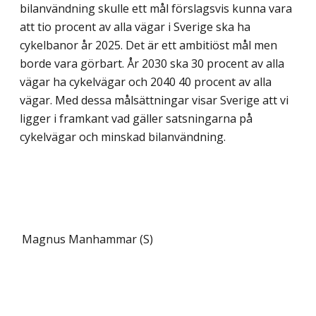
bilanvändning skulle ett mål förslagsvis kunna vara
att tio procent av alla vägar i Sverige ska ha
cykelbanor år 2025. Det är ett ambitiöst mål men
borde vara görbart. År 2030 ska 30 procent av alla
vägar ha cykelvägar och 2040 40 procent av alla
vägar. Med dessa målsättningar visar Sverige att vi
ligger i framkant vad gäller satsningarna på
cykelvägar och minskad bilanvänd­ning.
Magnus Manhammar (S)