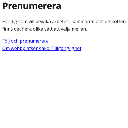
Prenumerera
För dig som vill bevaka arbetet i kammaren och utskotten
finns det flera olika sätt att välja mellan.
Följ och prenumerera
Om webbplatsen
Kakor
Tillgänglighet