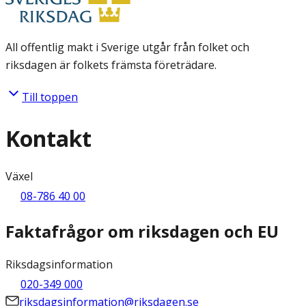
All offentlig makt i Sverige utgår från folket och
riksdagen är folkets främsta företrädare.
Till toppen
Kontakt
Växel
08-786 40 00
Faktafrågor om riksdagen och EU
Riksdagsinformation
020-349 000
riksdagsinformation@riksdagen.se