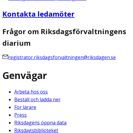
Kontakta ledamöter
Frågor om Riksdagsförvaltningens
diarium
registrator.riksdagsforvaltningen@riksdagen.se
Genvägar
Arbeta hos oss
Beställ och ladda ner
För lärare
Press
Riksdagens öppna data
Riksdagsbiblioteket