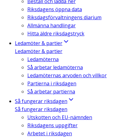
Beställ och ladda ner
Riksdagens öppna data
Riksdagsförvaltningens diarium
Allmänna handlingar
Hitta äldre riksdagstryck
Ledamöter & partier
Ledamöter & partier
Ledamöterna
Så arbetar ledamöterna
Ledamöternas arvoden och villkor
Partierna i riksdagen
Så arbetar partierna
Så fungerar riksdagen
Så fungerar riksdagen
Utskotten och EU-nämnden
Riksdagens uppgifter
Arbetet i riksdagen