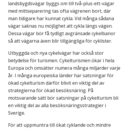
landsbygdsvägar byggs om till två-plus-ett-vägar
med mittseparering tas ofta vägrenen bort, där
man tidigare har kunnat cykla. Vid många sådana
vägar saknas nu möjlighet att cykla längs vägen.
Dessa vägar bör få tydligt avgränsade cykelbanor
så att vägarna även blir tillgängliga för cyklister.
Utbyggda och nya cykelvägar har också stor
betydelse för turismen. Cykelturismen ökar i hela
Europa och omsätter numera många miljarder varje
år. I många europeiska länder har satsningar för
ökad cykelturism därför blivit en viktig del av
strategierna för ökad besöksnäring. På
motsvarande sätt bör satsningar på cykelturism bli
en viktig del av alla besöksnäringsstrategier i
Sverige.
För att uppmuntra till ökat cyklande och mindre