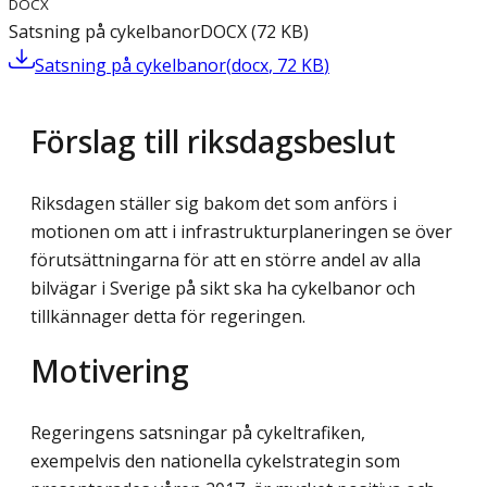
DOCX
Satsning på cykelbanor
DOCX
(
72
KB
)
Satsning på cykelbanor
(
docx
,
72
KB
)
Förslag till riksdagsbeslut
Riksdagen ställer sig bakom det som anförs i
motionen om att i infrastrukturplaneringen se över
förutsättningarna för att en större andel av alla
bilvägar i Sverige på sikt ska ha cykelbanor och
tillkännager detta för regeringen.
Motivering
Regeringens satsningar på cykeltrafiken,
exempelvis den nationella cykelstrategin som