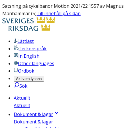
Satsning på cykelbanor Motion 2021/22:1557 av Magnus
Manhammar (S)
Till innehåll på sidan
Lättläst
Teckenspråk
In English
Other languages
Ordbok
Aktivera lyssna
Sök
Aktuellt
Aktuellt
Dokument & lagar
Dokument & lagar