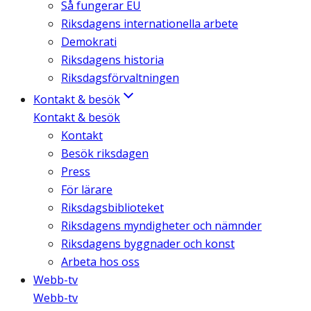
Så fungerar EU
Riksdagens internationella arbete
Demokrati
Riksdagens historia
Riksdagsförvaltningen
Kontakt & besök
Kontakt & besök
Kontakt
Besök riksdagen
Press
För lärare
Riksdagsbiblioteket
Riksdagens myndigheter och nämnder
Riksdagens byggnader och konst
Arbeta hos oss
Webb-tv
Webb-tv