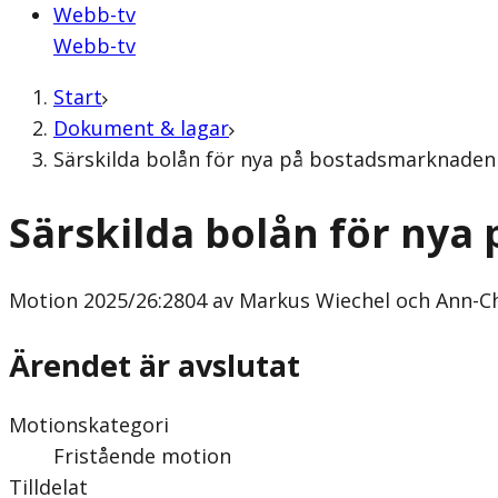
Webb-tv
Webb-tv
Start
Dokument & lagar
Särskilda bolån för nya på bostadsmarknaden
Särskilda bolån för ny
Motion
2025/26:2804 av Markus Wiechel och Ann-Ch
Ärendet är avslutat
Motionskategori
Fristående motion
Tilldelat