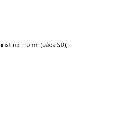
ristine Frohm (båda SD))