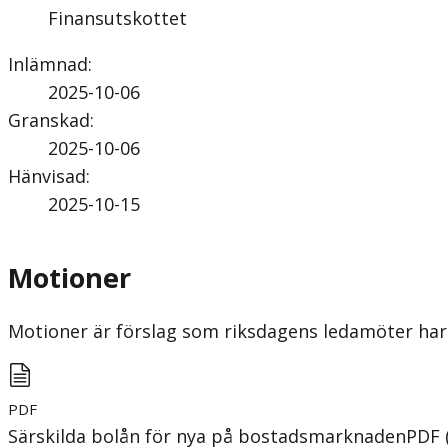
Finansutskottet
Inlämnad
:
2025-10-06
Granskad
:
2025-10-06
Hänvisad
:
2025-10-15
Motioner
Motioner är förslag som riksdagens ledamöter har 
PDF
Särskilda bolån för nya på bostadsmarknaden
PDF