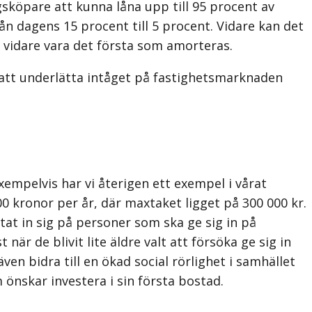
gsköpare att kunna låna upp till 95 procent av
ån dagens 15 procent till 5 procent. Vidare kan det
r vidare vara det första som amorteras.
e att underlätta intåget på fastighetsmarknaden
Exempelvis har vi återigen ett exempel i vårat
0 kronor per år, där maxtaket ligget på 300 000 kr.
ktat in sig på personer som ska ge sig in på
 de blivit lite äldre valt att försöka ge sig in
en bidra till en ökad social rörlighet i samhället
önskar investera i sin första bostad.