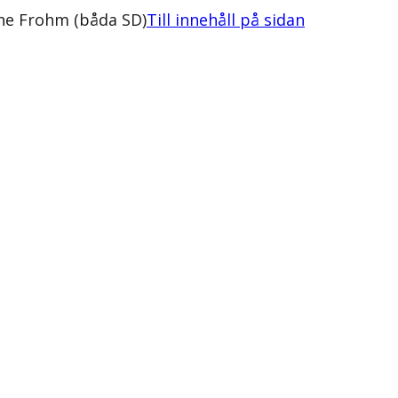
ine Frohm (båda SD)
Till innehåll på sidan