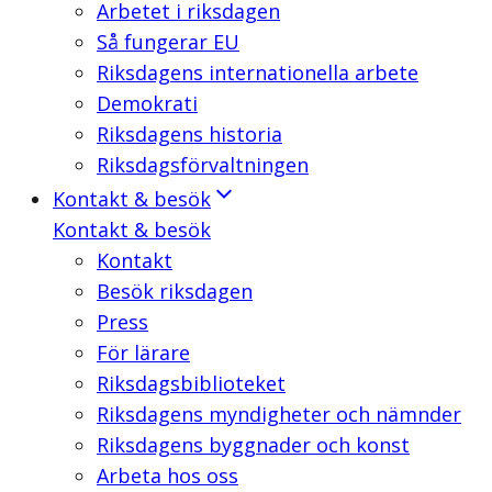
Arbetet i riksdagen
Så fungerar EU
Riksdagens internationella arbete
Demokrati
Riksdagens historia
Riksdagsförvaltningen
Kontakt & besök
Kontakt & besök
Kontakt
Besök riksdagen
Press
För lärare
Riksdagsbiblioteket
Riksdagens myndigheter och nämnder
Riksdagens byggnader och konst
Arbeta hos oss