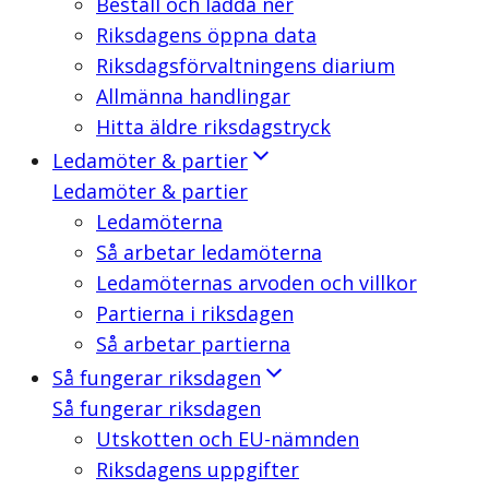
Beställ och ladda ner
Riksdagens öppna data
Riksdagsförvaltningens diarium
Allmänna handlingar
Hitta äldre riksdagstryck
Ledamöter & partier
Ledamöter & partier
Ledamöterna
Så arbetar ledamöterna
Ledamöternas arvoden och villkor
Partierna i riksdagen
Så arbetar partierna
Så fungerar riksdagen
Så fungerar riksdagen
Utskotten och EU-nämnden
Riksdagens uppgifter