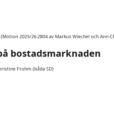
 (Motion 2025/26:2804 av Markus Wiechel och Ann-Ch
a på bostadsmarknaden
ristine Frohm (båda SD)