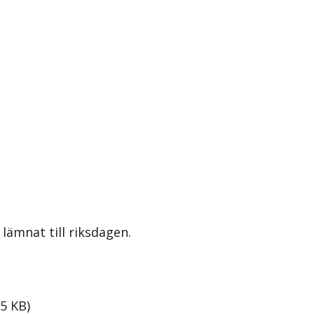
lämnat till riksdagen.
5
KB
)