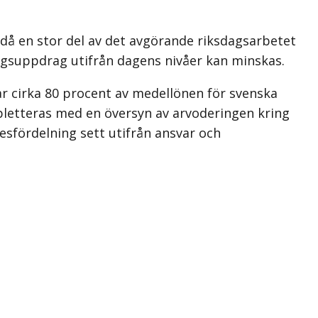
 då en stor del av det avgörande riksdagsarbetet
dagsuppdrag utifrån dagens nivåer kan minskas.
ar cirka 80 procent av medellönen för svenska
mpletteras med en översyn av arvoderingen kring
esfördelning sett utifrån ansvar och