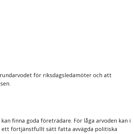
rundarvodet för riksdagsledamöter och att
sen.
kan finna goda företrädare. För låga arvoden kan i
t förtjänstfullt sätt fatta avvägda politiska