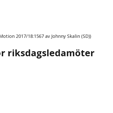
otion 2017/18:1567 av Johnny Skalin (SD))
r riksdagsledamöter