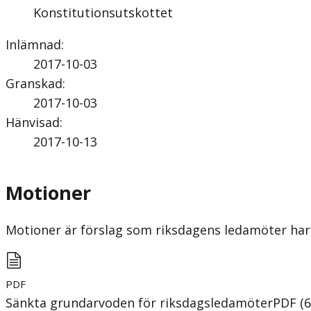
Konstitutionsutskottet
Inlämnad
:
2017-10-03
Granskad
:
2017-10-03
Hänvisad
:
2017-10-13
Motioner
Motioner är förslag som riksdagens ledamöter har 
PDF
Sänkta grundarvoden för riksdagsledamöter
PDF
(
6