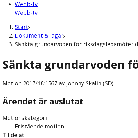
Webb-tv
Webb-tv
Start
Dokument & lagar
Sänkta grundarvoden för riksdagsledamöter (M
Sänkta grundarvoden fö
Motion
2017/18:1567 av Johnny Skalin (SD)
Ärendet är avslutat
Motionskategori
Fristående motion
Tilldelat