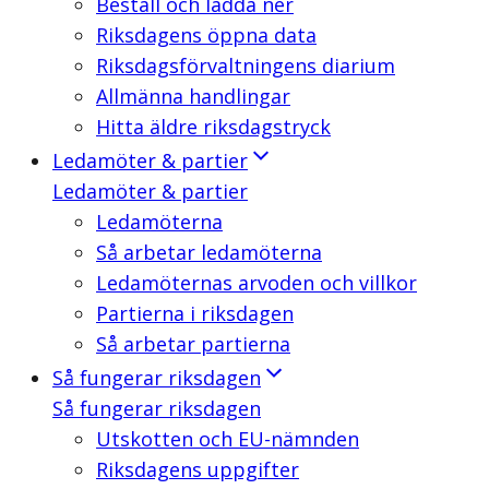
Beställ och ladda ner
Riksdagens öppna data
Riksdagsförvaltningens diarium
Allmänna handlingar
Hitta äldre riksdagstryck
Ledamöter & partier
Ledamöter & partier
Ledamöterna
Så arbetar ledamöterna
Ledamöternas arvoden och villkor
Partierna i riksdagen
Så arbetar partierna
Så fungerar riksdagen
Så fungerar riksdagen
Utskotten och EU-nämnden
Riksdagens uppgifter