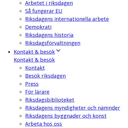
Arbetet i riksdagen
Så fungerar EU
Riksdagens internationella arbete
Demokrati
Riksdagens historia
Riksdagsförvaltningen
Kontakt & besök
Kontakt & besök
Kontakt
Besök riksdagen
Press
För lärare
Riksdagsbiblioteket
Riksdagens myndigheter och nämnder
Riksdagens byggnader och konst
Arbeta hos oss