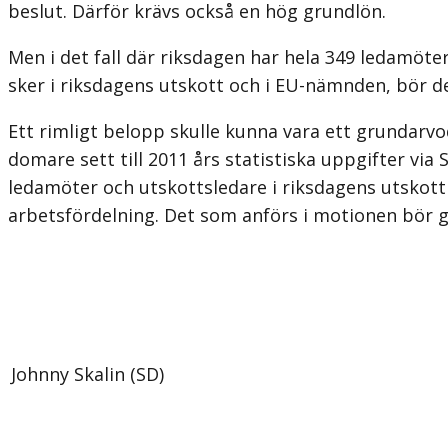
beslut. Därför krävs också en hög grundlön.
Men i det fall där riksdagen har hela 349 ledamöte
sker i riksdagens utskott och i EU-nämnden, bör d
Ett rimligt belopp skulle kunna vara ett grundarv
domare sett till 2011 års statistiska uppgifter v
ledamöter och utskottsledare i riksdagens utskott
arbetsfördelning. Det som anförs i motionen bör g
Johnny Skalin (SD)