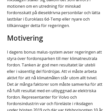
motionen om en utredning för minskad
fordonsskatt på dieseldrivna personbilar och lätta
lastbilar i Euroklass 6d-Temp eller nyare och
tillkännager detta för regeringen.
Motivering
I dagens bonus malus-system avser regeringen att
styra över fordonsparken till mer klimatneutrala
fordon. Tanken är god men resultatet lär utebli
eller i väsentlig del fördröjas. Att vi måste arbeta
aktivt för att nå klimatmålen står utom allt tvivel.
Det är många faktorer som måste samverka för att
nå fullt resultat med en utbyggnad av elektriska
fordon. Representanter för Volvo och
fordonsindustrin var och föreläste i riksdagen
under hösten 2019 och där var tidshorisonten 10 år