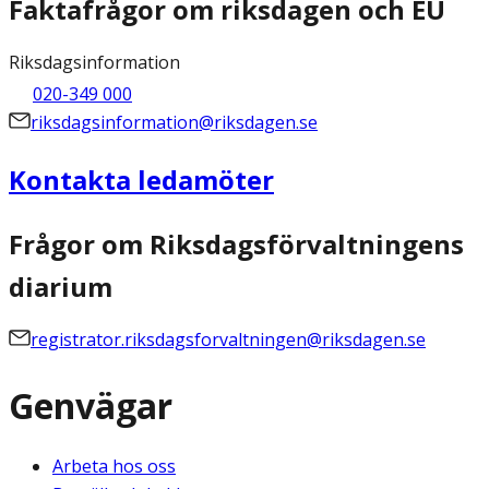
Faktafrågor om riksdagen och EU
Riksdagsinformation
020-349 000
riksdagsinformation@riksdagen.se
Kontakta ledamöter
Frågor om Riksdagsförvaltningens
diarium
registrator.riksdagsforvaltningen@riksdagen.se
Genvägar
Arbeta hos oss