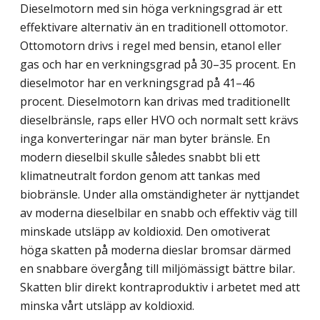
Dieselmotorn med sin höga verkningsgrad är ett
effektivare alternativ än en traditionell ottomotor.
Ottomotorn drivs i regel med bensin, etanol eller
gas och har en verkningsgrad på 30–35 procent. En
dieselmotor har en verkningsgrad på 41–46
procent. Dieselmotorn kan drivas med traditionellt
dieselbränsle, raps eller HVO och normalt sett krävs
inga konverteringar när man byter bränsle. En
modern dieselbil skulle således snabbt bli ett
klimatneutralt fordon genom att tankas med
biobränsle. Under alla omständigheter är nyttjandet
av moderna dieselbilar en snabb och effektiv väg till
minskade utsläpp av koldioxid. Den omotiverat
höga skatten på moderna dieslar bromsar därmed
en snabbare övergång till miljömässigt bättre bilar.
Skatten blir direkt kontraproduktiv i arbetet med att
minska vårt utsläpp av koldioxid.