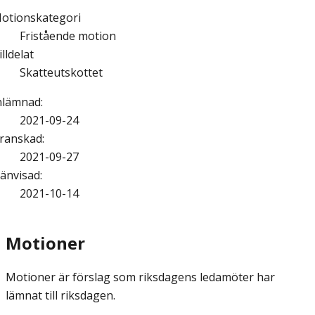
otionskategori
Fristående motion
illdelat
Skatteutskottet
nlämnad
:
2021-09-24
ranskad
:
2021-09-27
änvisad
:
2021-10-14
Motioner
Motioner är förslag som riksdagens ledamöter har
lämnat till riksdagen.