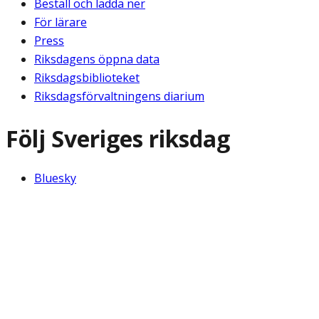
Beställ och ladda ner
För lärare
Press
Riksdagens öppna data
Riksdagsbiblioteket
Riksdagsförvaltningens diarium
Följ Sveriges riksdag
Bluesky