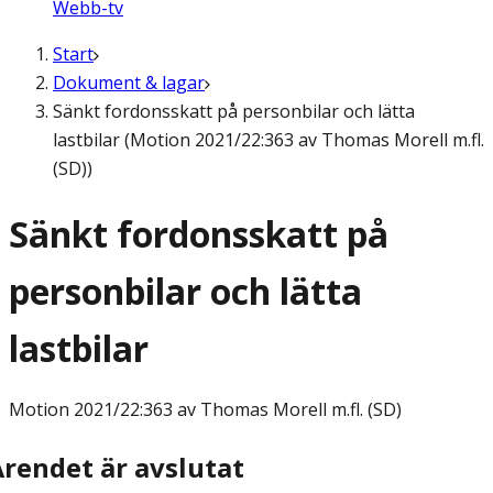
Webb-tv
Start
Dokument & lagar
Sänkt fordonsskatt på personbilar och lätta
lastbilar (Motion 2021/22:363 av Thomas Morell m.fl.
(SD))
Sänkt fordonsskatt på
personbilar och lätta
lastbilar
Motion
2021/22:363 av Thomas Morell m.fl. (SD)
Ärendet är avslutat