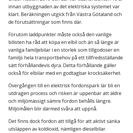
innan utbyggnaden av det elektriska systemet var
klart. Beräkningen utgick från Västra Götaland och
de förutsättningar som finns där.
Förutom laddpunkter måste också den vanlige
bilisten ha råd att köpa en elbil och än så länge är
vanliga familjebilar i en storlek som tillgodoser en
familjs hela transport­behov på ett tillfredsställande
sätt förhållandevis dyra. Detta förhållande gäller
också för elbilar med en godtagbar krocksäkerhet.
Övergången till en elektrisk fordonspark lär bli en
utdragen process och risken är uppenbar att äldre
och miljömässigt sämre fordon behålls längre.
Miljömålen blir där­med svåra att uppnå.
Det finns dock fordon att tillgå för att aktivt sänka
utsläppen av koldioxid, nämligen dieselbilar.