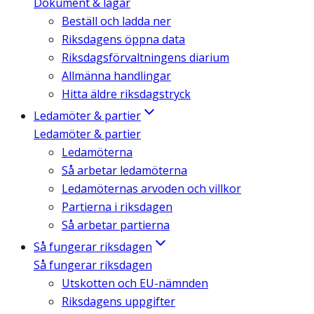
Dokument & lagar
Beställ och ladda ner
Riksdagens öppna data
Riksdagsförvaltningens diarium
Allmänna handlingar
Hitta äldre riksdagstryck
Ledamöter & partier
Ledamöter & partier
Ledamöterna
Så arbetar ledamöterna
Ledamöternas arvoden och villkor
Partierna i riksdagen
Så arbetar partierna
Så fungerar riksdagen
Så fungerar riksdagen
Utskotten och EU-nämnden
Riksdagens uppgifter