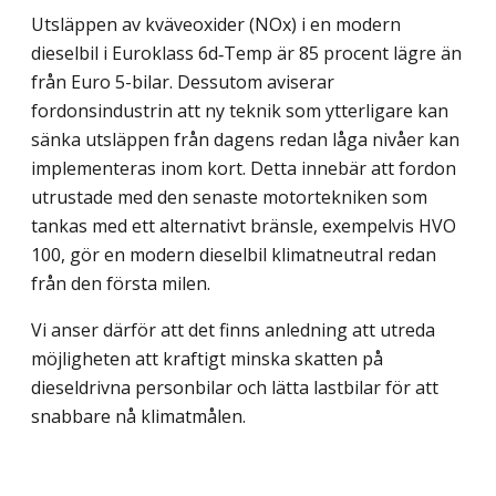
Utsläppen av kväveoxider (NOx) i en modern
dieselbil i Euroklass 6d‑Temp är 85 procent lägre än
från Euro 5-bilar. Dessutom aviserar
fordonsindustrin att ny teknik som ytterligare kan
sänka utsläppen från dagens redan låga nivåer kan
implementeras inom kort. Detta innebär att fordon
utrustade med den senaste motortekniken som
tankas med ett alternativt bränsle, exempelvis HVO
100, gör en modern dieselbil klimatneutral redan
från den första milen.
Vi anser därför att det finns anledning att utreda
möjligheten att kraftigt minska skatten på
dieseldrivna personbilar och lätta lastbilar för att
snabbare nå klimatmålen.