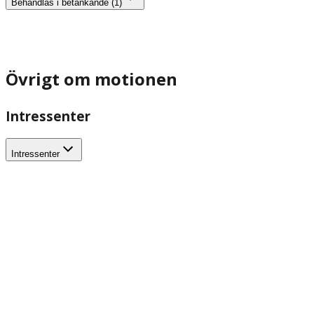
Behandlas i betänkande (1)
Övrigt om motionen
Intressenter
Intressenter