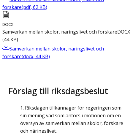
forskare
(
pdf
,
62
KB
)
DOCX
Samverkan mellan skolor, näringslivet och forskare
DOCX
(
44
KB
)
Samverkan mellan skolor, näringslivet och
forskare
(
docx
,
44
KB
)
Förslag till riksdagsbeslut
Riksdagen tillkännager för regeringen som
sin mening vad som anförs i motionen om en
översyn av samverkan mellan skolor, forskare
och näringslivet.