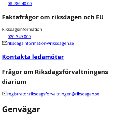
08-786 40 00
Faktafrågor om riksdagen och EU
Riksdagsinformation
020-349 000
riksdagsinformation@riksdagen.se
Kontakta ledamöter
Frågor om Riksdagsförvaltningens
diarium
registrator.riksdagsforvaltningen@riksdagen.se
Genvägar