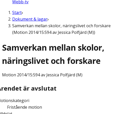
Webb-tv
Start
Dokument & lagar
Samverkan mellan skolor, näringslivet och forskare
(Motion 2014/15:594 av Jessica Polfjärd (M))
Samverkan mellan skolor,
näringslivet och forskare
Motion
2014/15:594 av Jessica Polfjärd (M)
Ärendet är avslutat
otionskategori
Fristående motion
illdelat