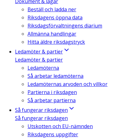
Dokument & lagar
Beställ och ladda ner
Riksdagens öppna data
Riksdagsförvaltningens diarium
Allmänna handlingar
Hitta äldre riksdagstryck
Ledamöter & partier
Ledamöter & partier
Ledamöterna
Så arbetar ledamöterna
Ledamöternas arvoden och villkor
Partierna i riksdagen
Så arbetar partierna
Så fungerar riksdagen
Så fungerar riksdagen
Utskotten och EU-nämnden
Riksdagens uppgifter