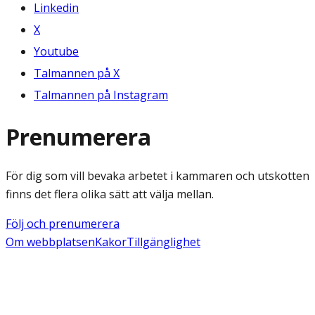
Linkedin
X
Youtube
Talmannen på X
Talmannen på Instagram
Prenumerera
För dig som vill bevaka arbetet i kammaren och utskotten
finns det flera olika sätt att välja mellan.
Följ och prenumerera
Om webbplatsen
Kakor
Tillgänglighet