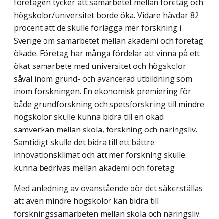
företagen tycker att samarbetet mellan företag och
högskolor/universitet borde öka. Vidare hävdar 82
procent att de skulle förlägga mer forskning i
Sverige om samarbetet mellan akademi och företag
ökade. Företag har många fördelar att vinna på ett
ökat samarbete med universitet och högskolor
såväl inom grund- och avancerad utbildning som
inom forskningen. En ekonomisk premiering för
både grundforskning och spetsforskning till mindre
högskolor skulle kunna bidra till en ökad
samverkan mellan skola, forskning och näringsliv.
Samtidigt skulle det bidra till ett bättre
innovationsklimat och att mer forskning skulle
kunna bedrivas mellan akademi och företag.
Med anledning av ovanstående bör det säkerställas
att även mindre högskolor kan bidra till
forskningssamarbeten mellan skola och näringsliv.