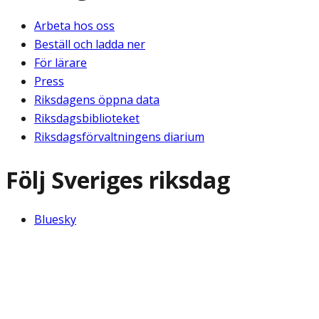
Arbeta hos oss
Beställ och ladda ner
För lärare
Press
Riksdagens öppna data
Riksdagsbiblioteket
Riksdagsförvaltningens diarium
Följ Sveriges riksdag
Bluesky