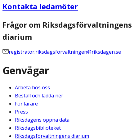
Kontakta ledamöter
Frågor om Riksdagsförvaltningens
diarium
registrator.riksdagsforvaltningen@riksdagen.se
Genvägar
Arbeta hos oss
Beställ och ladda ner
För lärare
Press
Riksdagens öppna data
Riksdagsbiblioteket
Riksdagsförvaltningens diarium