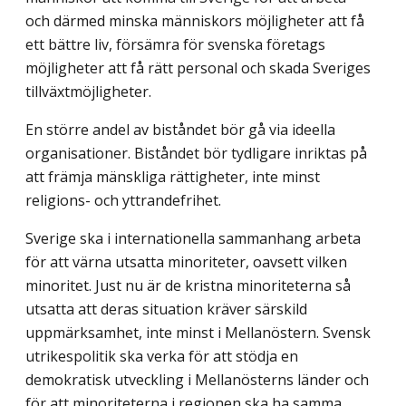
och därmed minska människors möjligheter att få
ett bättre liv, försämra för svenska företags
möjligheter att få rätt personal och skada Sveriges
tillväxtmöjligheter.
En större andel av biståndet bör gå via ideella
organisationer. Biståndet bör tydligare inriktas på
att främja mänskliga rättigheter, inte minst
religions- och yttrandefrihet.
Sverige ska i internationella sammanhang arbeta
för att värna utsatta minoriteter, oavsett vilken
minoritet. Just nu är de kristna minoriteterna så
utsatta att deras situation kräver särskild
uppmärksamhet, inte minst i Mellanöstern. Svensk
utrikespolitik ska verka för att stödja en
demokratisk utveckling i Mellanösterns länder och
för att minoriteterna i regionen ska ha samma