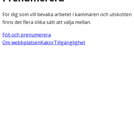
För dig som vill bevaka arbetet i kammaren och utskotten
finns det flera olika sätt att välja mellan.
Följ och prenumerera
Om webbplatsen
Kakor
Tillgänglighet