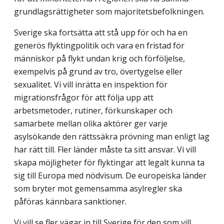
grundlagsrättigheter som majoritetsbefolkningen.
Sverige ska fortsätta att stå upp för och ha en
generös flyktingpolitik och vara en fristad för
människor på flykt undan krig och förföljelse,
exempelvis på grund av tro, övertygelse eller
sexualitet. Vi vill inrätta en inspektion för
migrationsfrågor för att följa upp att
arbetsmetoder, rutiner, förkunskaper och
samarbete mellan olika aktörer ger varje
asylsökande den rättssäkra prövning man enligt lag
har rätt till. Fler länder måste ta sitt ansvar. Vi vill
skapa möjligheter för flyktingar att legalt kunna ta
sig till Europa med nödvisum. De europeiska länder
som bryter mot gemensamma asylregler ska
påföras kännbara sanktioner.
Vi vill se fler vägar in till Sverige för den som vill