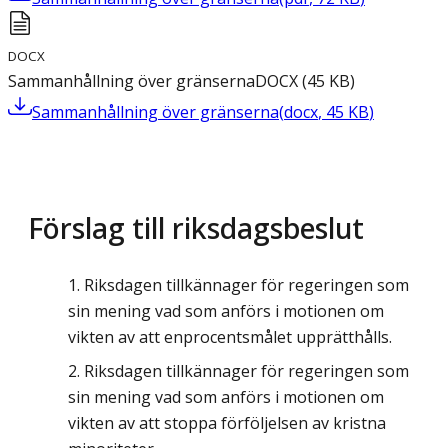
DOCX
Sammanhållning över gränserna
DOCX
(
45
KB
)
Sammanhållning över gränserna
(
docx
,
45
KB
)
Förslag till riksdagsbeslut
Riksdagen tillkännager för regeringen som
sin mening vad som anförs i motionen om
vikten av att enprocentsmålet upprätthålls.
Riksdagen tillkännager för regeringen som
sin mening vad som anförs i motionen om
vikten av att stoppa förföljelsen av kristna