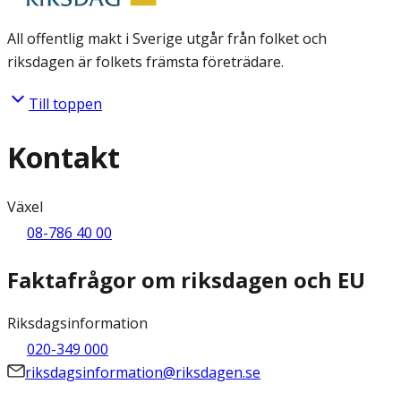
All offentlig makt i Sverige utgår från folket och
riksdagen är folkets främsta företrädare.
Till toppen
Kontakt
Växel
08-786 40 00
Faktafrågor om riksdagen och EU
Riksdagsinformation
020-349 000
riksdagsinformation@riksdagen.se