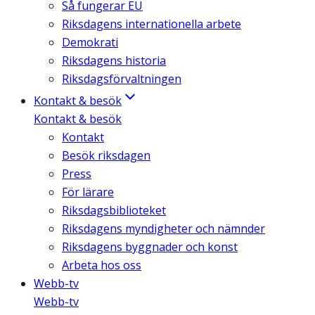
Så fungerar EU
Riksdagens internationella arbete
Demokrati
Riksdagens historia
Riksdagsförvaltningen
Kontakt & besök
Kontakt & besök
Kontakt
Besök riksdagen
Press
För lärare
Riksdagsbiblioteket
Riksdagens myndigheter och nämnder
Riksdagens byggnader och konst
Arbeta hos oss
Webb-tv
Webb-tv