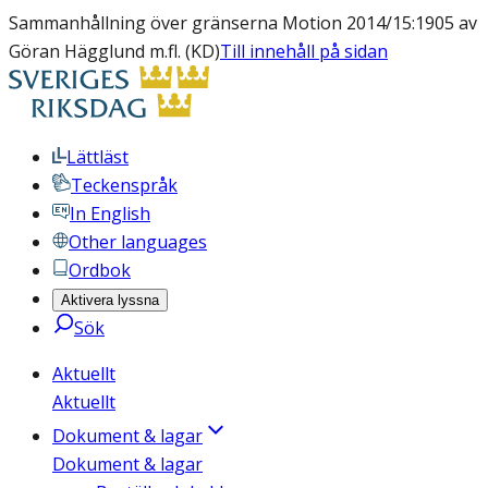
Sammanhållning över gränserna Motion 2014/15:1905 av
Göran Hägglund m.fl. (KD)
Till innehåll på sidan
Lättläst
Teckenspråk
In English
Other languages
Ordbok
Aktivera lyssna
Sök
Aktuellt
Aktuellt
Dokument & lagar
Dokument & lagar