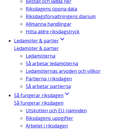
Beställ och ladda ner
Riksdagens öppna data
Riksdagsförvaltningens diarium
Allmänna handlingar
Hitta äldre riksdagstryck
Ledamöter & partier
Ledamöter & partier
Ledamöterna
Så arbetar ledamöterna
Ledamöternas arvoden och villkor
Partierna i riksdagen
Så arbetar partierna
Så fungerar riksdagen
Så fungerar riksdagen
Utskotten och EU-nämnden
Riksdagens uppgifter
Arbetet i riksdagen