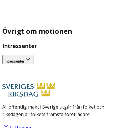
Övrigt om motionen
Intressenter
Intressenter
All offentlig makt i Sverige utgår från folket och
riksdagen är folkets främsta företrädare.
Till toppen