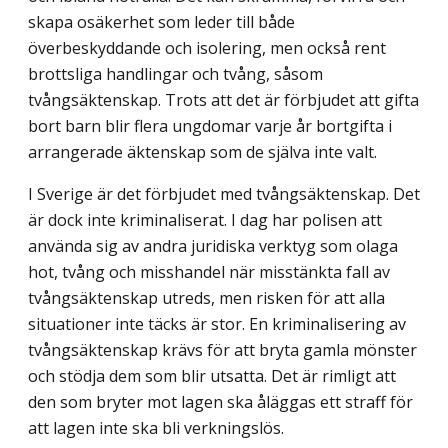
skapa osäkerhet som leder till både
överbeskyddande och isolering, men också rent
brottsliga handlingar och tvång, såsom
tvångsäktenskap. Trots att det är förbjudet att gifta
bort barn blir flera ungdomar varje år bortgifta i
arrangerade äktenskap som de själva inte valt.
I Sverige är det förbjudet med tvångsäktenskap. Det
är dock inte kriminaliserat. I dag har polisen att
använda sig av andra juridiska verktyg som olaga
hot, tvång och misshandel när misstänkta fall av
tvångsäktenskap utreds, men risken för att alla
situationer inte täcks är stor. En kriminalisering av
tvångsäktenskap krävs för att bryta gamla mönster
och stödja dem som blir utsatta. Det är rimligt att
den som bryter mot lagen ska åläggas ett straff för
att lagen inte ska bli verkningslös.