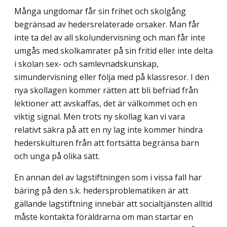
Många ungdomar får sin frihet och skolgång
begränsad av hedersrelaterade orsaker. Man får
inte ta del av all skolundervisning och man får inte
umgås med skolkamrater på sin fritid eller inte delta
i skolan sex- och samlevnadskunskap,
simundervisning eller följa med på klassresor. I den
nya skollagen kommer rätten att bli befriad från
lektioner att avskaffas, det är välkommet och en
viktig signal. Men trots ny skollag kan vi vara
relativt säkra på att en ny lag inte kommer hindra
hederskulturen från att fortsätta begränsa barn
och unga på olika sätt.
En annan del av lagstiftningen som i vissa fall har
bäring på den s.k. hedersproblematiken är att
gällande lagstiftning innebär att socialtjänsten alltid
måste kontakta föräldrarna om man startar en