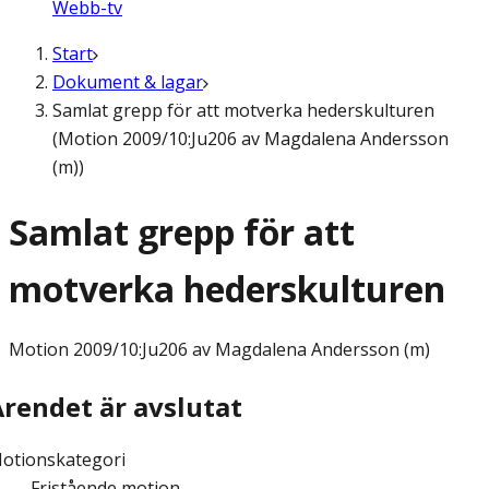
Webb-tv
Start
Dokument & lagar
Samlat grepp för att motverka hederskulturen
(Motion 2009/10:Ju206 av Magdalena Andersson
(m))
Samlat grepp för att
motverka hederskulturen
Motion
2009/10:Ju206 av Magdalena Andersson (m)
Ärendet är avslutat
otionskategori
Fristående motion