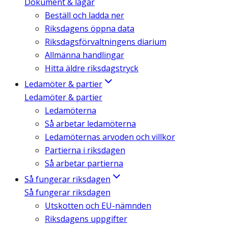
Dokument & lagar
Beställ och ladda ner
Riksdagens öppna data
Riksdagsförvaltningens diarium
Allmänna handlingar
Hitta äldre riksdagstryck
Ledamöter & partier
Ledamöter & partier
Ledamöterna
Så arbetar ledamöterna
Ledamöternas arvoden och villkor
Partierna i riksdagen
Så arbetar partierna
Så fungerar riksdagen
Så fungerar riksdagen
Utskotten och EU-nämnden
Riksdagens uppgifter