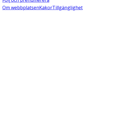
Om webbplatsen
Kakor
Tillgänglighet