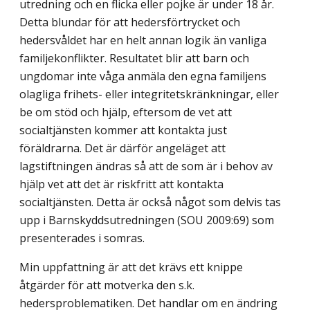
utredning och en flicka eller pojke är under 18 år.
Detta blundar för att hedersförtrycket och
hedersvåldet har en helt annan logik än vanliga
familjekonflikter. Resultatet blir att barn och
ungdomar inte våga anmäla den egna familjens
olagliga frihets- eller integritetskränkningar, eller
be om stöd och hjälp, eftersom de vet att
socialtjänsten kommer att kontakta just
föräldrarna. Det är därför angeläget att
lagstiftningen ändras så att de som är i behov av
hjälp vet att det är riskfritt att kontakta
socialtjänsten. Detta är också något som delvis tas
upp i Barnskyddsutredningen (SOU 2009:69) som
presenterades i somras.
Min uppfattning är att det krävs ett knippe
åtgärder för att motverka den s.k.
hedersproblematiken. Det handlar om en ändring