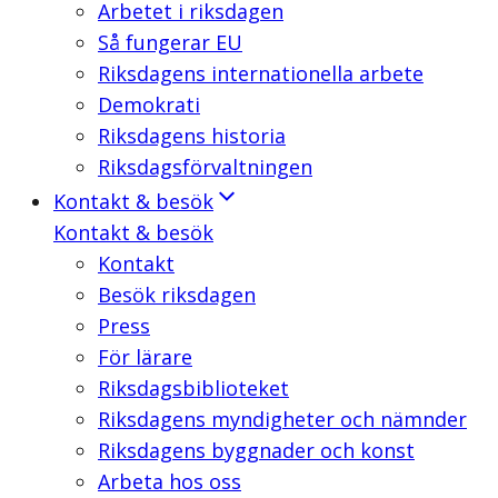
Arbetet i riksdagen
Så fungerar EU
Riksdagens internationella arbete
Demokrati
Riksdagens historia
Riksdagsförvaltningen
Kontakt & besök
Kontakt & besök
Kontakt
Besök riksdagen
Press
För lärare
Riksdagsbiblioteket
Riksdagens myndigheter och nämnder
Riksdagens byggnader och konst
Arbeta hos oss