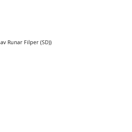
av Runar Filper (SD))