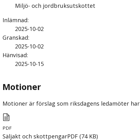
Miljö- och jordbruksutskottet
Inlämnad
:
2025-10-02
Granskad
:
2025-10-02
Hänvisad
:
2025-10-15
Motioner
Motioner är förslag som riksdagens ledamöter har 
PDF
Säljakt och skottpengar
PDF
(
74
KB
)