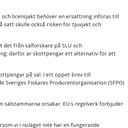
och licensjakt behöver en ersättning införas till
å sätt skulle också risken för tjuvjakt och
t det från sälforskare på SLU och
g; därför är skottpengar ett alternativ för att
tpengar på säl. I ett öppet brev till
e Sveriges Fiskares Producentorganisation (SFPO)
om sälstammarna orsakar. EU:s regelverk förbjuder
rsom vi i nuläget inte har en fungerande