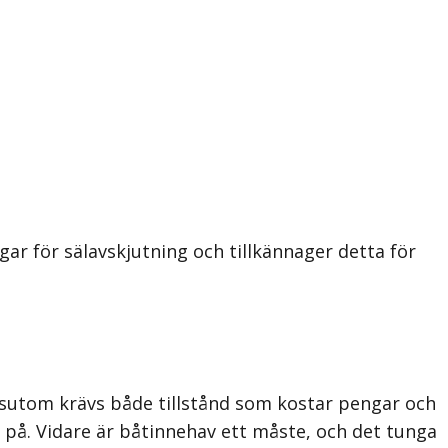
ar för sälavskjutning och tillkännager detta för
essutom krävs både tillstånd som kostar pengar och
l på. Vidare är båtinnehav ett måste, och det tunga