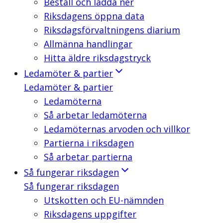
Beställ och ladda ner
Riksdagens öppna data
Riksdagsförvaltningens diarium
Allmänna handlingar
Hitta äldre riksdagstryck
Ledamöter & partier
Ledamöter & partier
Ledamöterna
Så arbetar ledamöterna
Ledamöternas arvoden och villkor
Partierna i riksdagen
Så arbetar partierna
Så fungerar riksdagen
Så fungerar riksdagen
Utskotten och EU-nämnden
Riksdagens uppgifter