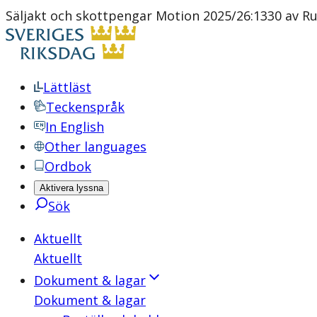
Säljakt och skottpengar Motion 2025/26:1330 av Ru
Lättläst
Teckenspråk
In English
Other languages
Ordbok
Aktivera lyssna
Sök
Aktuellt
Aktuellt
Dokument & lagar
Dokument & lagar