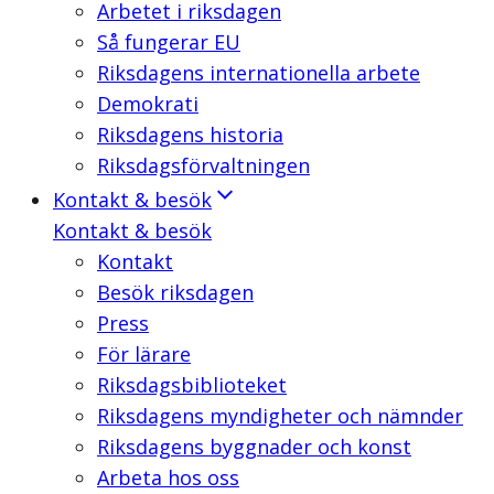
Arbetet i riksdagen
Så fungerar EU
Riksdagens internationella arbete
Demokrati
Riksdagens historia
Riksdagsförvaltningen
Kontakt & besök
Kontakt & besök
Kontakt
Besök riksdagen
Press
För lärare
Riksdagsbiblioteket
Riksdagens myndigheter och nämnder
Riksdagens byggnader och konst
Arbeta hos oss