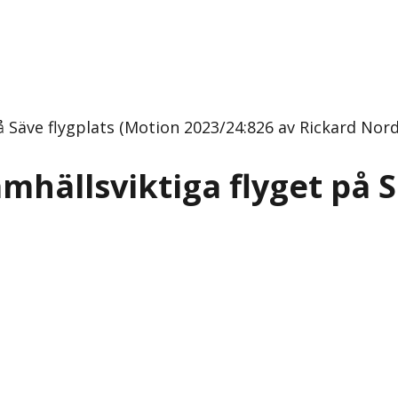
å Säve flygplats (Motion 2023/24:826 av Rickard Nordi
mhällsviktiga flyget på S