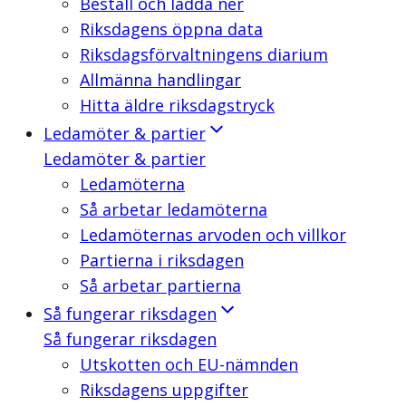
Beställ och ladda ner
Riksdagens öppna data
Riksdagsförvaltningens diarium
Allmänna handlingar
Hitta äldre riksdagstryck
Ledamöter & partier
Ledamöter & partier
Ledamöterna
Så arbetar ledamöterna
Ledamöternas arvoden och villkor
Partierna i riksdagen
Så arbetar partierna
Så fungerar riksdagen
Så fungerar riksdagen
Utskotten och EU-nämnden
Riksdagens uppgifter