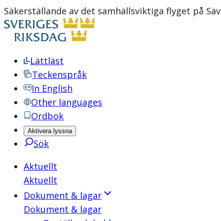
Säkerställande av det samhällsviktiga flyget på Säv
Lättläst
Teckenspråk
In English
Other languages
Ordbok
Aktivera lyssna
Sök
Aktuellt
Aktuellt
Dokument & lagar
Dokument & lagar