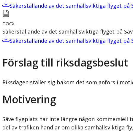
Säkerställande av det samhällsviktiga flyget på 
DOCX
Säkerställande av det samhällsviktiga flyget på Säv
Säkerställande av det samhällsviktiga flyget på 
Förslag till riksdagsbeslut
Riksdagen ställer sig bakom det som anförs i motio
Motivering
Säve flygplats har inte längre någon kommersiell tra
del av trafiken handlar om olika samhällsviktiga fl