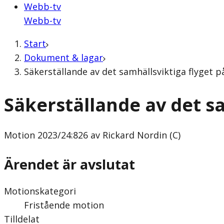
Webb-tv
Webb-tv
Start
Dokument & lagar
Säkerställande av det samhällsviktiga flyget p
Säkerställande av det sa
Motion
2023/24:826 av Rickard Nordin (C)
Ärendet är avslutat
Motionskategori
Fristående motion
Tilldelat