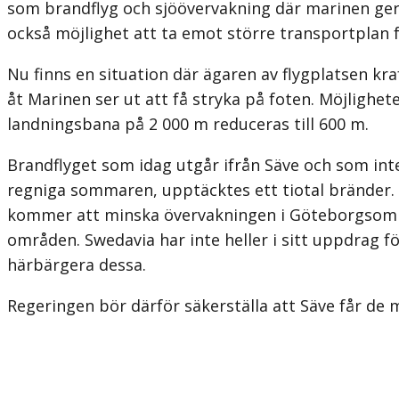
som brandflyg och sjöövervakning där marinen ger u
också möjlighet att ta emot större transportplan fr
Nu finns en situation där ägaren av flygplatsen kra
åt Marinen ser ut att få stryka på foten. Möjlig
landningsbana på 2 000 m reduceras till 600 m.
Brandflyget som idag utgår ifrån Säve och som inte
regniga sommaren, upptäcktes ett tiotal bränder. 
kommer att minska övervakningen i Göteborgsområde
områden. Swedavia har inte heller i sitt uppdrag f
härbärgera dessa.
Regeringen bör därför säkerställa att Säve får de 