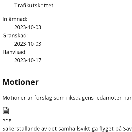
Trafikutskottet
Inlämnad
:
2023-10-03
Granskad
:
2023-10-03
Hänvisad
:
2023-10-17
Motioner
Motioner är förslag som riksdagens ledamöter har 
PDF
Säkerställande av det samhällsviktiga flyget på Säv