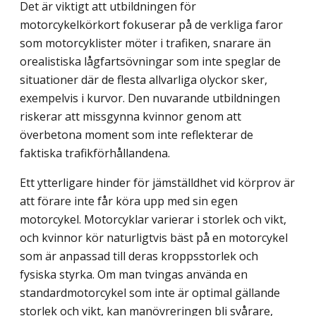
Det är viktigt att utbildningen för
motorcykelkörkort fokuserar på de verkliga faror
som motorcyklister möter i trafiken, snarare än
orealistiska lågfartsövningar som inte speglar de
situationer där de flesta allvarliga olyckor sker,
exempelvis i kurvor. Den nuvarande utbildningen
riskerar att missgynna kvinnor genom att
överbetona moment som inte reflekterar de
faktiska trafikförhållandena.
Ett ytterligare hinder för jämställdhet vid körprov är
att förare inte får köra upp med sin egen
motorcykel. Motorcyklar varierar i storlek och vikt,
och kvinnor kör naturligt­vis bäst på en motorcykel
som är anpassad till deras kroppsstorlek och
fysiska styrka. Om man tvingas använda en
standardmotorcykel som inte är optimal gällande
storlek och vikt, kan manövreringen bli svårare,