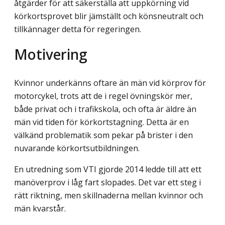
åtgärder för att säkerställa att uppkörning vid
körkortsprovet blir jämställt och könsneutralt och
tillkännager detta för regeringen.
Motivering
Kvinnor underkänns oftare än män vid körprov för
motorcykel, trots att de i regel övningskör mer,
både privat och i trafikskola, och ofta är äldre än
män vid tiden för körkortstagning. Detta är en
välkänd problematik som pekar på brister i den
nuvarande körkortsutbildningen.
En utredning som VTI gjorde 2014 ledde till att ett
manöverprov i låg fart slopades. Det var ett steg i
rätt riktning, men skillnaderna mellan kvinnor och
män kvarstår.