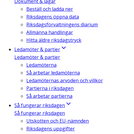
Dokument & lagar
Beställ och ladda ner
Riksdagens öppna data
Riksdagsförvaltningens diarium
Allmänna handlingar
Hitta äldre riksdagstryck
Ledamöter & partier
Ledamöter & partier
Ledamöterna
Så arbetar ledamöterna
Ledamöternas arvoden och villkor
Partierna i riksdagen
Så arbetar partierna
Så fungerar riksdagen
Så fungerar riksdagen
Utskotten och EU-nämnden
Riksdagens uppgifter