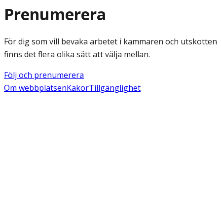
Prenumerera
För dig som vill bevaka arbetet i kammaren och utskotten
finns det flera olika sätt att välja mellan.
Följ och prenumerera
Om webbplatsen
Kakor
Tillgänglighet