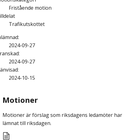
Fristående motion
illdelat
Trafikutskottet
nlämnad
:
2024-09-27
ranskad
:
2024-09-27
änvisad
:
2024-10-15
Motioner
Motioner är förslag som riksdagens ledamöter har
lämnat till riksdagen.