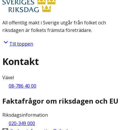
All offentlig makt i Sverige utgår från folket och
riksdagen är folkets främsta företrädare.
Till toppen
Kontakt
Växel
08-786 40 00
Faktafrågor om riksdagen och EU
Riksdagsinformation
020-349 000