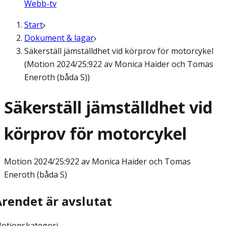
Webb-tv
Start
Dokument & lagar
Säkerställ jämställdhet vid körprov för motorcykel
(Motion 2024/25:922 av Monica Haider och Tomas
Eneroth (båda S))
Säkerställ jämställdhet vid
körprov för motorcykel
Motion
2024/25:922 av Monica Haider och Tomas
Eneroth (båda S)
Ärendet är avslutat
otionskategori