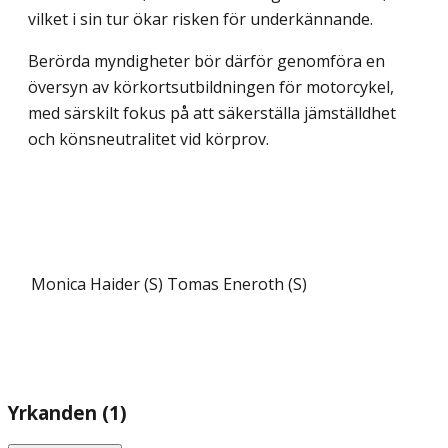
vilket i sin tur ökar risken för underkännande.
Berörda myndigheter bör därför genomföra en
översyn av körkortsutbildningen för motorcykel,
med särskilt fokus på att säkerställa jämställdhet
och könsneutralitet vid körprov.
Monica Haider (S)
Tomas Eneroth (S)
Yrkanden (1)