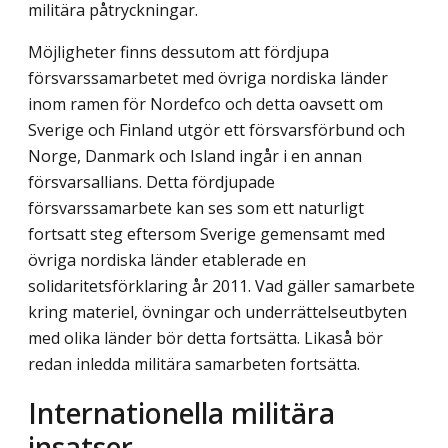
militära påtryckningar.
Möjligheter finns dessutom att fördjupa
försvarssamarbetet med övriga nordiska länder
inom ramen för Nordefco och detta oavsett om
Sverige och Finland utgör ett försvarsförbund och
Norge, Danmark och Island ingår i en annan
försvarsallians. Detta fördjupade
försvarssamarbete kan ses som ett naturligt
fortsatt steg eftersom Sverige gemensamt med
övriga nordiska länder etablerade en
solidaritetsförklaring år 2011. Vad gäller samarbete
kring materiel, övningar och underrättelseutbyten
med olika länder bör detta fortsätta. Likaså bör
redan inledda militära samarbeten fortsätta.
Internationella militära
insatser