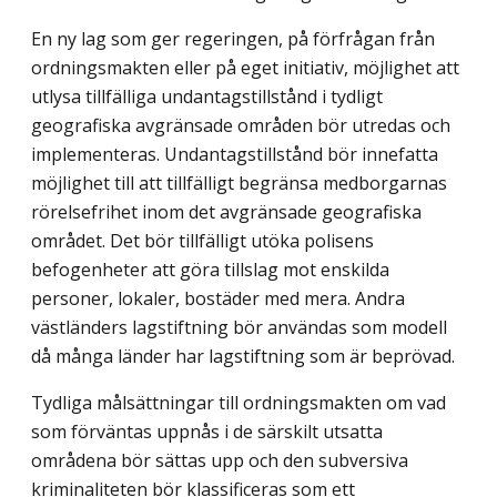
En ny lag som ger regeringen, på förfrågan från
ordningsmakten eller på eget initiativ, möjlighet att
utlysa tillfälliga undantagstillstånd i tydligt
geografiska avgräns­ade områden bör utredas och
implementeras. Undantagstillstånd bör innefatta
möjlighet till att tillfälligt begränsa medborgarnas
rörelsefrihet inom det avgränsade geografiska
området. Det bör tillfälligt utöka polisens
befogenheter att göra tillslag mot enskilda
personer, lokaler, bostäder med mera. Andra
västländers lagstiftning bör användas som modell
då många länder har lagstiftning som är beprövad.
Tydliga målsättningar till ordningsmakten om vad
som förväntas uppnås i de särskilt utsatta
områdena bör sättas upp och den subversiva
kriminaliteten bör klassificeras som ett