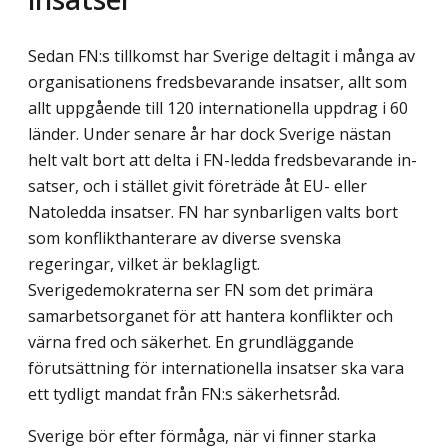
Sedan FN:s tillkomst har Sverige deltagit i många av
organisationens fredsbevarande insatser, allt som
allt uppgående till 120 internationella uppdrag i 60
länder. Under senare år har dock Sverige nästan
helt valt bort att delta i FN-ledda fredsbevarande in­
satser, och i stället givit företräde åt EU- eller
Natoledda insatser. FN har synbarligen valts bort
som konflikthanterare av diverse svenska
regeringar, vilket är beklagligt.
Sverigedemokraterna ser FN som det primära
samarbetsorganet för att hantera konflikt­er och
värna fred och säkerhet. En grundläggande
förutsättning för internationella insatser ska vara
ett tydligt mandat från FN:s säkerhetsråd.
Sverige bör efter förmåga, när vi finner starka