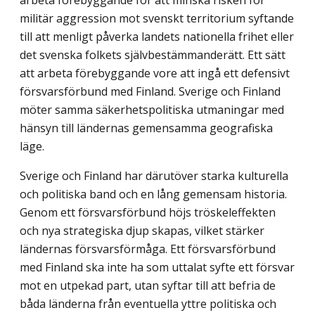
militär aggression mot svenskt territorium syftande
till att menligt påverka landets nationella frihet eller
det svenska folkets självbestämmanderätt. Ett sätt
att arbeta förebyggande vore att ingå ett defensivt
försvarsförbund med Finland. Sverige och Finland
möter samma säkerhetspolitiska utmaningar med
hänsyn till ländernas gemensamma geografiska
läge.
Sverige och Finland har därutöver starka kulturella
och politiska band och en lång gemensam historia.
Genom ett försvarsförbund höjs tröskeleffekten
och nya strategiska djup skapas, vilket stärker
ländernas försvarsförmåga. Ett försvarsförbund
med Finland ska inte ha som uttalat syfte ett försvar
mot en utpekad part, utan syftar till att befria de
båda länderna från eventuella yttre politiska och