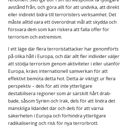
avstånd från, och göra allt för att undvika, att direkt
eller indirekt bidra till terroristers verksamhet. Det
måste alltid vara ett överordnat mål att skydda och
försvara dem som kan riskera att falla offer för
terrorism och extremism.
I ett läge där flera terroristattacker har genomförts
på olika håll i Europa, och där allt fler individer väljer
att stödja terrorism genom aktiviteter i eller utanför
Europa, krävs internationell samverkan för att
effektivt bemöta detta hot. Detta är viktigt ur flera
perspektiv – dels för att inte ytterligare
destabilisera regioner som är särskilt hårt drab­
bade, såsom Syrien och Irak, dels för att lindra det
mänskliga lidandet där och dels för att värna
säkerheten i Europa och förhindra ytterligare
radikalisering och risk för nya terrorbrott.