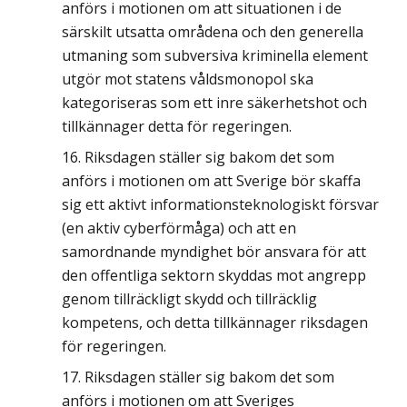
anförs i motionen om att situationen i de
särskilt utsatta områdena och den generella
utmaning som subversiva kriminella element
utgör mot statens våldsmonopol ska
kategoriseras som ett inre säkerhetshot och
tillkännager detta för regeringen.
Riksdagen ställer sig bakom det som
anförs i motionen om att Sverige bör skaffa
sig ett aktivt informationsteknologiskt försvar
(en aktiv cyberförmåga) och att en
samordnande myndighet bör ansvara för att
den offentliga sektorn skyddas mot angrepp
genom tillräckligt skydd och tillräcklig
kompetens, och detta tillkännager riksdagen
för regeringen.
Riksdagen ställer sig bakom det som
anförs i motionen om att Sveriges