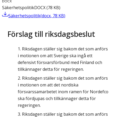
DOCX
Säkerhetspolitik
DOCX
(
78
KB
)
Säkerhetspolitik
(
docx
,
78
KB
)
Förslag till riksdagsbeslut
Riksdagen ställer sig bakom det som anförs
i motionen om att Sverige ska ingå ett
defensivt försvarsförbund med Finland och
tillkännager detta för regeringen.
Riksdagen ställer sig bakom det som anförs
i motionen om att det nordiska
försvarssamarbetet inom ramen för Nordefco
ska fördjupas och tillkännager detta för
regeringen.
Riksdagen ställer sig bakom det som anförs