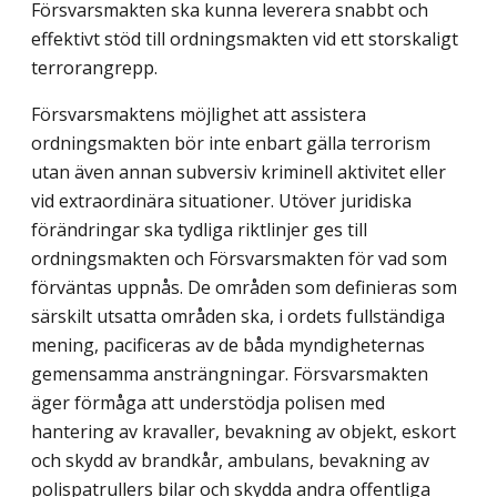
Försvarsmakten ska kunna leverera snabbt och
effektivt stöd till ordningsmakten vid ett storskaligt
terrorangrepp.
Försvarsmaktens möjlighet att assistera
ordningsmakten bör inte enbart gälla terror­ism
utan även annan subversiv kriminell aktivitet eller
vid extraordinära situationer. Utöver juridiska
förändringar ska tydliga riktlinjer ges till
ordningsmakten och Försvarsmakten för vad som
förväntas uppnås. De områden som definieras som
särskilt utsatta områden ska, i ordets fullständiga
mening, pacificeras av de båda myndigheter­nas
gemensamma ansträngningar. Försvarsmakten
äger förmåga att understödja polisen med
hantering av kravaller, bevakning av objekt, eskort
och skydd av brandkår, ambu­lans, bevakning av
polispatrullers bilar och skydda andra offentliga