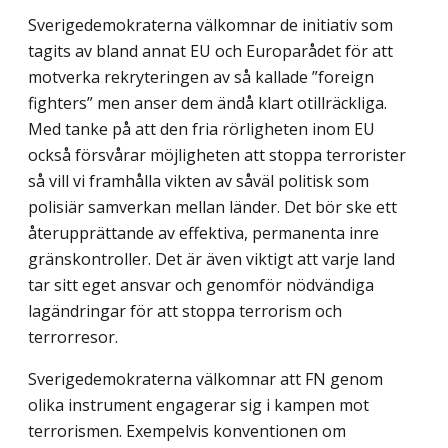
Sverigedemokraterna välkomnar de initiativ som
tagits av bland annat EU och Europarådet för att
motverka rekryteringen av så kallade ”foreign
fighters” men anser dem ändå klart otillräckliga.
Med tanke på att den fria rörligheten inom EU
också försvårar möjligheten att stoppa terrorister
så vill vi framhålla vikten av såväl politisk som
polisiär samverkan mellan länder. Det bör ske ett
återupprättande av effektiva, permanenta inre
gränskontroller. Det är även viktigt att varje land
tar sitt eget ansvar och genomför nödvändiga
lagändringar för att stoppa terrorism och
terrorresor.
Sverigedemokraterna välkomnar att FN genom
olika instrument engagerar sig i kampen mot
terrorismen. Exempelvis konventionen om