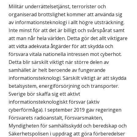
Militär underrättelsetjänst, terrorister och
organiserad brottslighet kommer att använda sig
av informationsteknologi i allt högre utsträckning.
Inte minst för att det är billigt och svårspårat samt
att man når hela världen. Detta gör det allt viktigare
att vidta adekvata åtgärder för att skydda och
försvara vitala nationella intressen mot cyberhot.
Detta blir särskilt viktigt när större delen av
samhället är helt beroende av fungerande
informationsteknologi. Särskilt viktigt är att skydda
betalsystem, energiförsörjning och transporter.
Sverige bör skaffa sig ett aktivt
informationsteknologiskt försvar (aktiv
cyberförmåga). I september 2019 gav regeringen
Försvarets radioanstalt, Försvarsmakt­en,
Myndigheten för samhällsskydd och beredskap och
Säkerhetspolisen i uppdrag att göra förberedelser