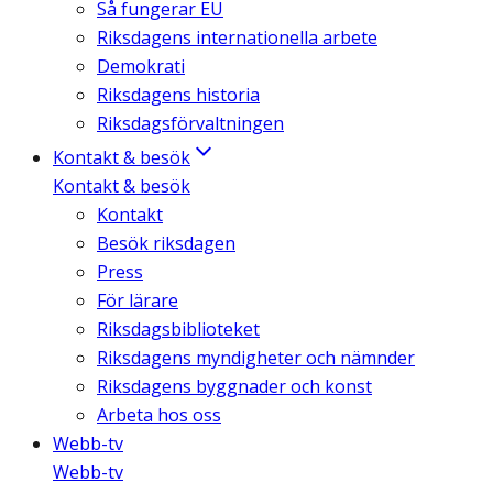
Så fungerar EU
Riksdagens internationella arbete
Demokrati
Riksdagens historia
Riksdagsförvaltningen
Kontakt & besök
Kontakt & besök
Kontakt
Besök riksdagen
Press
För lärare
Riksdagsbiblioteket
Riksdagens myndigheter och nämnder
Riksdagens byggnader och konst
Arbeta hos oss
Webb-tv
Webb-tv