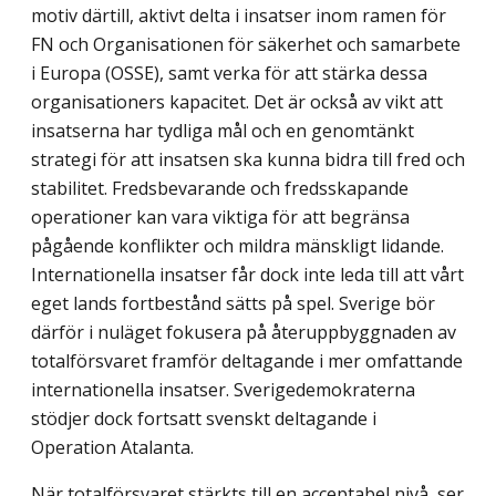
motiv därtill, aktivt delta i insatser inom ramen för
FN och Organisationen för säkerhet och samarbete
i Europa (OSSE), samt verka för att stärka dessa
organisationers kapacitet. Det är också av vikt att
insatserna har tydliga mål och en genomtänkt
strategi för att insatsen ska kunna bidra till fred och
stabilitet. Fredsbevarande och fredsskapande
operationer kan vara viktiga för att begränsa
pågående konflikter och mildra mänskligt lidande.
Internationella insatser får dock inte leda till att vårt
eget lands fortbestånd sätts på spel. Sverige bör
därför i nuläget fokusera på återuppbyggnaden av
totalförsvaret framför deltagande i mer omfattande
internationella insatser. Sverigedemokraterna
stödjer dock fortsatt svenskt deltagande i
Operation Atalanta.
När totalförsvaret stärkts till en acceptabel nivå, ser