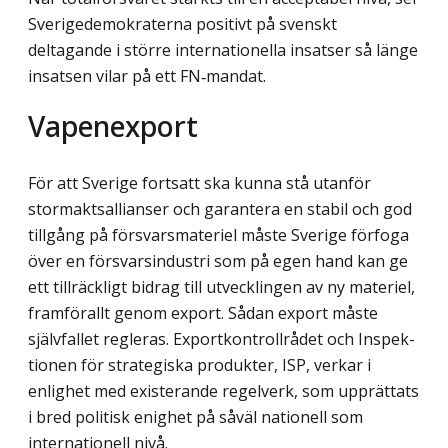
Sverigedemokraterna positivt på svenskt
deltagande i större internationella insatser så länge
insatsen vilar på ett FN‑mandat.
Vapenexport
För att Sverige fortsatt ska kunna stå utanför
stormaktsallianser och garantera en stabil och god
tillgång på försvarsmateriel måste Sverige förfoga
över en försvarsindustri som på egen hand kan ge
ett tillräckligt bidrag till utvecklingen av ny materiel,
framförallt genom export. Sådan export måste
självfallet regleras. Exportkontrollrådet och Inspek­
tionen för strategiska produkter, ISP, verkar i
enlighet med existerande regelverk, som upprättats
i bred politisk enighet på såväl nationell som
internationell nivå.