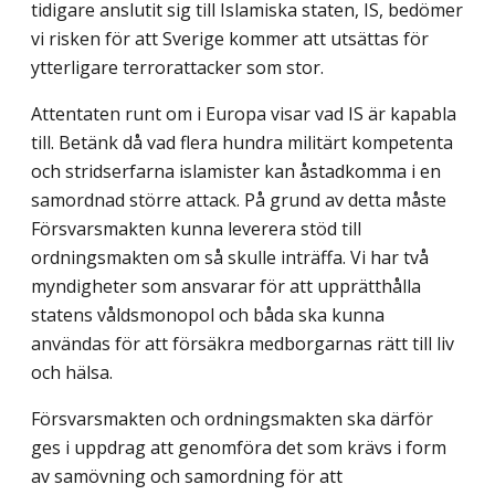
tidigare anslutit sig till Islamiska staten, IS, bedömer
vi risken för att Sverige kommer att utsättas för
ytterligare terrorattacker som stor.
Attentaten runt om i Europa visar vad IS är kapabla
till. Betänk då vad flera hundra militärt kompetenta
och stridserfarna islamister kan åstadkomma i en
samordnad större attack. På grund av detta måste
Försvarsmakten kunna leverera stöd till
ordningsmakten om så skulle inträffa. Vi har två
myndigheter som ansvarar för att upprätthålla
statens våldsmonopol och båda ska kunna
användas för att försäkra medborgarnas rätt till liv
och hälsa.
Försvarsmakten och ordningsmakten ska därför
ges i uppdrag att genomföra det som krävs i form
av samövning och samordning för att