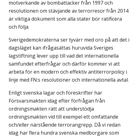
motverkande av bombattacker från 1997 och
resolutionen om stävjande av terrorresor från 2014
är viktiga dokument som alla stater bör ratificera
och följa.
Sverigedemokraterna ser tyvärr med oro på att det i
dagsläget kan ifrågasättas huru­vida Sveriges
lagstiftning lever upp till vad det internationella
samfundet efterfrågar och därför kommer vi att
arbeta för en modern och effektiv antiterrorpolicy i
linje med FN:s resolutioner och internationella avtal.
Enligt svenska lagar och föreskrifter har
Försvarsmakten idag efter förfrågan från
ordningsmakten rätt att understödja
ordningsmakten vid till exempel ett omfattande
och/eller närstående terrorangrepp. Då vi redan
idag har flera hundra svenska medborg­are som