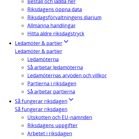
Beställ och ladda ner
Riksdagens öppna data
Riksdagsförvaltningens diarium
Allmänna handlingar
Hitta äldre riksdagstryck
Ledamöter & partier
Ledamöter & partier
Ledamöterna
Så arbetar ledamöterna
Ledamöternas arvoden och villkor
Partierna i riksdagen
Så arbetar partierna
Så fungerar riksdagen
Så fungerar riksdagen
Utskotten och EU-nämnden
Riksdagens uppgifter
Arbetet i riksdagen