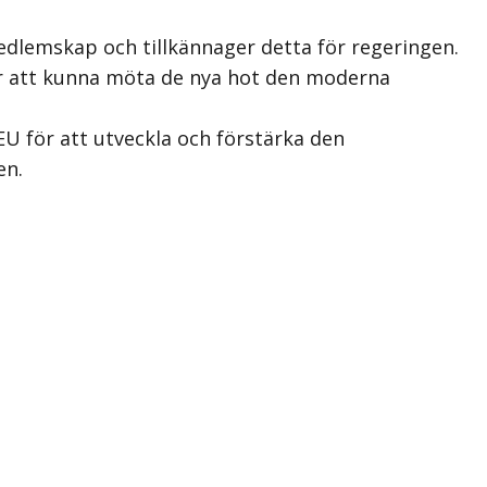
dlemskap och tillkännager detta för regeringen.
ör att kunna möta de nya hot den moderna
EU för att utveckla och förstärka den
en.