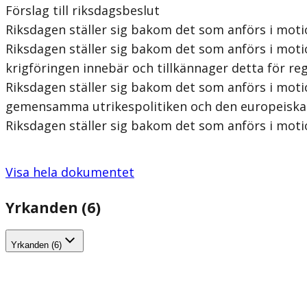
Förslag till riksdagsbeslut
Riksdagen ställer sig bakom det som anförs i mot
Riksdagen ställer sig bakom det som anförs i mot
krigföringen innebär och tillkännager detta för re
Riksdagen ställer sig bakom det som anförs i motio
gemensamma utrikespolitiken och den europeiska u
Riksdagen ställer sig bakom det som anförs i moti
Visa hela dokumentet
Yrkanden (6)
Yrkanden (6)