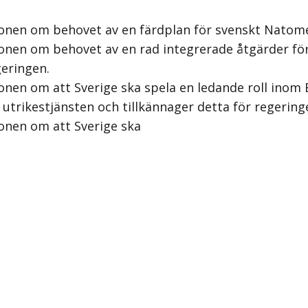
ionen om behovet av en färdplan för svenskt Natome
ionen om behovet av en rad integrerade åtgärder f
geringen.
nen om att Sverige ska spela en ledande roll inom 
trikestjänsten och tillkännager detta för regering
onen om att Sverige ska