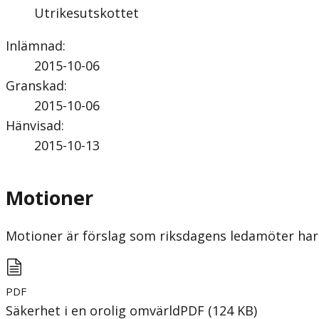
Utrikesutskottet
Inlämnad
:
2015-10-06
Granskad
:
2015-10-06
Hänvisad
:
2015-10-13
Motioner
Motioner är förslag som riksdagens ledamöter har 
PDF
Säkerhet i en orolig omvärld
PDF
(
124
KB
)