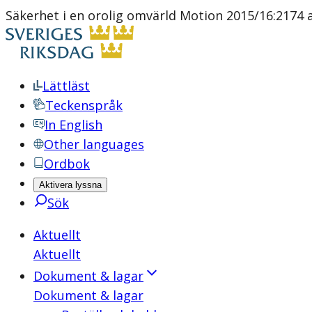
Säkerhet i en orolig omvärld Motion 2015/16:2174 a
Lättläst
Teckenspråk
In English
Other languages
Ordbok
Aktivera lyssna
Sök
Aktuellt
Aktuellt
Dokument & lagar
Dokument & lagar