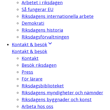
Arbetet i riksdagen
Så fungerar EU
Riksdagens internationella arbete
Demokrati
Riksdagens historia
Riksdagsförvaltningen
Kontakt & besök
Kontakt & besök
Kontakt
Besök riksdagen
Press
För lärare
Riksdagsbiblioteket
Riksdagens myndigheter och nämnder
Riksdagens byggnader och konst
Arbeta hos oss