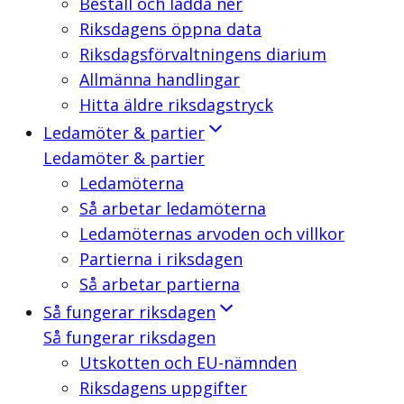
Beställ och ladda ner
Riksdagens öppna data
Riksdagsförvaltningens diarium
Allmänna handlingar
Hitta äldre riksdagstryck
Ledamöter & partier
Ledamöter & partier
Ledamöterna
Så arbetar ledamöterna
Ledamöternas arvoden och villkor
Partierna i riksdagen
Så arbetar partierna
Så fungerar riksdagen
Så fungerar riksdagen
Utskotten och EU-nämnden
Riksdagens uppgifter