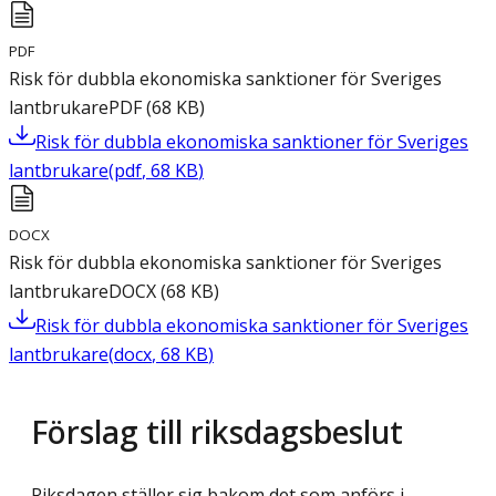
PDF
Risk för dubbla ekonomiska sanktioner för Sveriges
lantbrukare
PDF
(
68
KB
)
Risk för dubbla ekonomiska sanktioner för Sveriges
lantbrukare
(
pdf
,
68
KB
)
DOCX
Risk för dubbla ekonomiska sanktioner för Sveriges
lantbrukare
DOCX
(
68
KB
)
Risk för dubbla ekonomiska sanktioner för Sveriges
lantbrukare
(
docx
,
68
KB
)
Förslag till riksdagsbeslut
Riksdagen ställer sig bakom det som anförs i