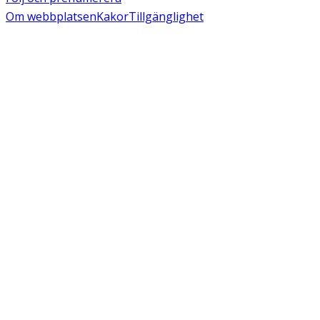
Om webbplatsen
Kakor
Tillgänglighet