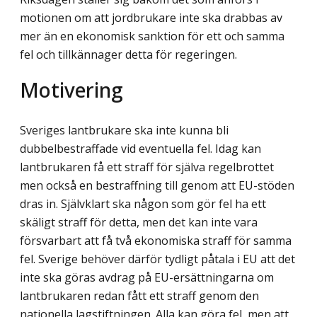
motionen om att jordbrukare inte ska drabbas av
mer än en ekonomisk sanktion för ett och samma
fel och tillkännager detta för regeringen.
Motivering
Sveriges lantbrukare ska inte kunna bli
dubbelbestraffade vid eventuella fel. Idag kan
lantbrukaren få ett straff för själva regelbrottet
men också en bestraffning till genom att EU-stöden
dras in. Självklart ska någon som gör fel ha ett
skäligt straff för detta, men det kan inte vara
försvarbart att få två ekonomiska straff för samma
fel. Sverige behöver därför tydligt påtala i EU att det
inte ska göras avdrag på EU-ersättningarna om
lant­brukaren redan fått ett straff genom den
nationella lagstiftningen. Alla kan göra fel, men att