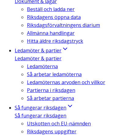
Dokument & lagar
Beställ och ladda ner
Riksdagens öppna data
Riksdagsförvaltningens diarium
Allmänna handlingar
Hitta äldre riksdagstryck
Ledamöter & partier
Ledamöter & partier
Ledamöterna
Så arbetar ledamöterna
Ledamöternas arvoden och villkor
Partierna i riksdagen
Så arbetar partierna
Så fungerar riksdagen
Så fungerar riksdagen
Utskotten och EU-nämnden
Riksdagens uppgifter