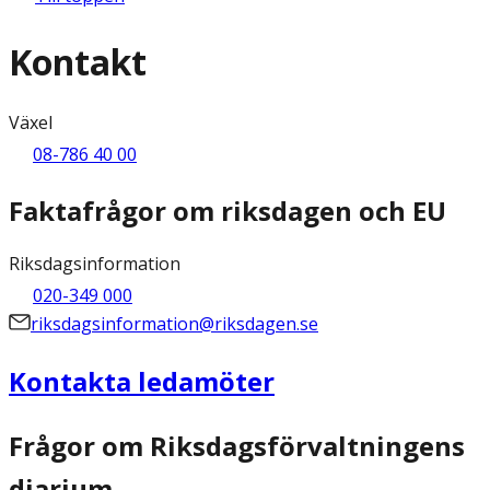
Kontakt
Växel
08-786 40 00
Faktafrågor om riksdagen och EU
Riksdagsinformation
020-349 000
riksdagsinformation@riksdagen.se
Kontakta ledamöter
Frågor om Riksdagsförvaltningens
diarium