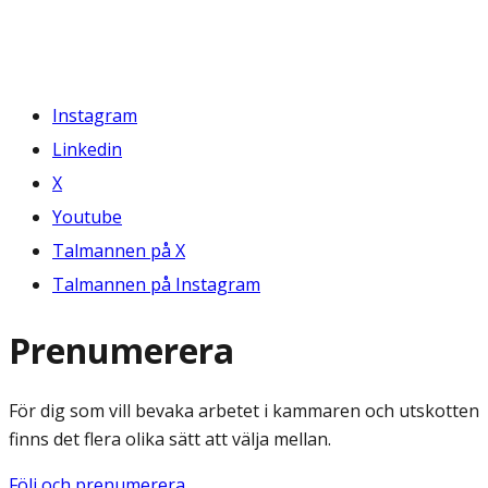
Instagram
Linkedin
X
Youtube
Talmannen på X
Talmannen på Instagram
Prenumerera
För dig som vill bevaka arbetet i kammaren och utskotten
finns det flera olika sätt att välja mellan.
Följ och prenumerera