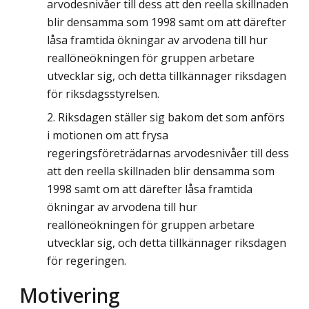
arvodesnivåer till dess att den reella skillnaden
blir densamma som 1998 samt om att därefter
låsa framtida ökningar av arvodena till hur
reallöneökningen för gruppen arbetare
utvecklar sig, och detta tillkännager riksdagen
för riksdagsstyrelsen.
Riksdagen ställer sig bakom det som anförs
i motionen om att frysa
regeringsföreträdarnas arvodesnivåer till dess
att den reella skillnaden blir densamma som
1998 samt om att därefter låsa framtida
ökningar av arvodena till hur
reallöneökningen för gruppen arbetare
utvecklar sig, och detta tillkännager riksdagen
för regeringen.
Motivering