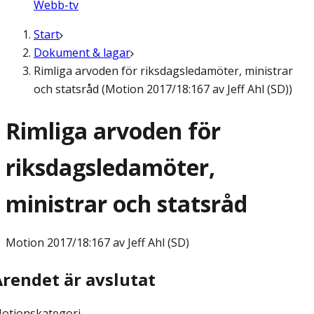
Webb-tv
Start
Dokument & lagar
Rimliga arvoden för riksdagsledamöter, ministrar
och statsråd (Motion 2017/18:167 av Jeff Ahl (SD))
Rimliga arvoden för
riksdagsledamöter,
ministrar och statsråd
Motion
2017/18:167 av Jeff Ahl (SD)
Ärendet är avslutat
otionskategori