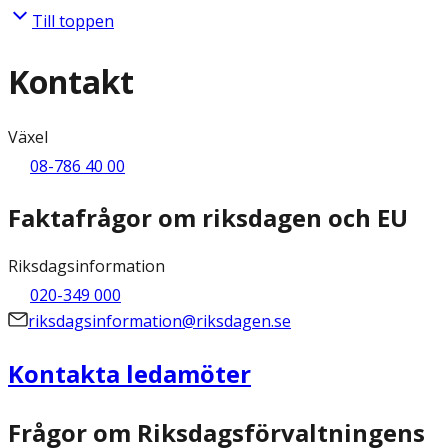
Till toppen
Kontakt
Växel
08-786 40 00
Faktafrågor om riksdagen och EU
Riksdagsinformation
020-349 000
riksdagsinformation@riksdagen.se
Kontakta ledamöter
Frågor om Riksdagsförvaltningens