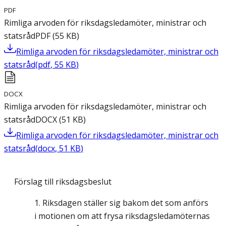
PDF
Rimliga arvoden för riksdagsledamöter, ministrar och
statsråd
PDF
(
55
KB
)
Rimliga arvoden för riksdagsledamöter, ministrar och
statsråd
(
pdf
,
55
KB
)
DOCX
Rimliga arvoden för riksdagsledamöter, ministrar och
statsråd
DOCX
(
51
KB
)
Rimliga arvoden för riksdagsledamöter, ministrar och
statsråd
(
docx
,
51
KB
)
Förslag till riksdagsbeslut
Riksdagen ställer sig bakom det som anförs
i motionen om att frysa riksdagsledamöternas