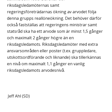
riksdagsledamöternas samt
regeringsföreträdarnas ökning av arvodet följa
denna grupps reallöneökning. Det behöver därför
också fastställas att regeringens ministrar samt
statsråd ska ha ett arvode som är minst 1,5 gånger
och maximalt 2 gånger högre än en
riksdagsledamots. Riksdagsledamöter med extra
ansvarsområden eller poster (t.ex. gruppledare,
utskottsordförande och liknande) ska tillerkännas
en nivå om maximalt 1,1 gånger en vanlig
riksdagsledamots arvodesnivå.
Jeff Ahl (SD)