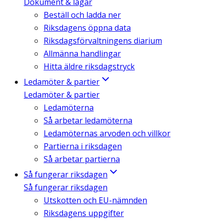
Dokument & lagar
Beställ och ladda ner
Riksdagens öppna data
Riksdagsförvaltningens diarium
Allmänna handlingar
Hitta äldre riksdagstryck
Ledamöter & partier
Ledamöter & partier
Ledamöterna
Så arbetar ledamöterna
Ledamöternas arvoden och villkor
Partierna i riksdagen
Så arbetar partierna
Så fungerar riksdagen
Så fungerar riksdagen
Utskotten och EU-nämnden
Riksdagens uppgifter