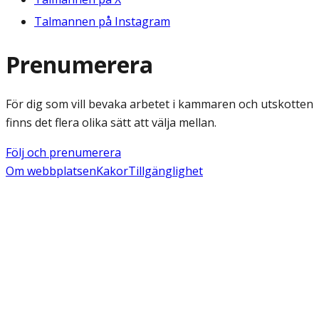
Talmannen på Instagram
Prenumerera
För dig som vill bevaka arbetet i kammaren och utskotten
finns det flera olika sätt att välja mellan.
Följ och prenumerera
Om webbplatsen
Kakor
Tillgänglighet