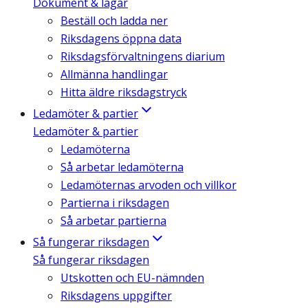
Dokument & lagar
Beställ och ladda ner
Riksdagens öppna data
Riksdagsförvaltningens diarium
Allmänna handlingar
Hitta äldre riksdagstryck
Ledamöter & partier
Ledamöter & partier
Ledamöterna
Så arbetar ledamöterna
Ledamöternas arvoden och villkor
Partierna i riksdagen
Så arbetar partierna
Så fungerar riksdagen
Så fungerar riksdagen
Utskotten och EU-nämnden
Riksdagens uppgifter