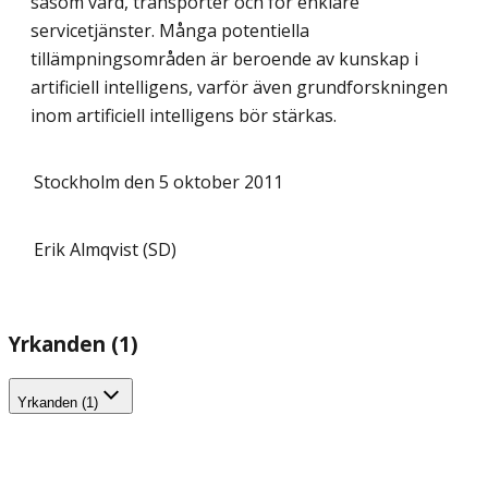
såsom vård, transporter och för enklare
servicetjänster. Många potentiella
tillämpningsområden är beroende av kunskap i
artificiell intelligens, varför även grundforskningen
inom artificiell intelligens bör stärkas.
Stockholm den 5 oktober 2011
Erik Almqvist (SD)
Yrkanden (1)
Yrkanden (1)