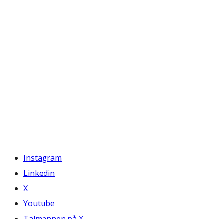
Instagram
Linkedin
X
Youtube
Talmannen på X