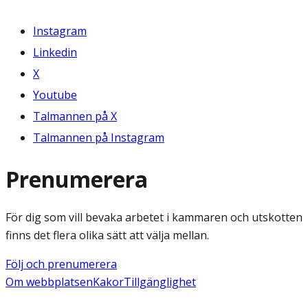
Instagram
Linkedin
X
Youtube
Talmannen på X
Talmannen på Instagram
Prenumerera
För dig som vill bevaka arbetet i kammaren och utskotten
finns det flera olika sätt att välja mellan.
Följ och prenumerera
Om webbplatsen
Kakor
Tillgänglighet