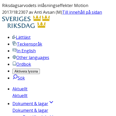
Riksdagsarvodets inlåsningseffekter Motion
2017/18:2307 av Anti Avsan (M)
Till innehåll på sidan
Lättläst
Teckenspråk
In English
Other languages
Ordbok
Aktivera lyssna
Sök
Aktuellt
Aktuellt
Dokument & lagar
Dokument & lagar