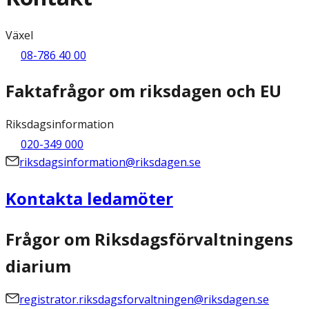
Växel
08-786 40 00
Faktafrågor om riksdagen och EU
Riksdagsinformation
020-349 000
riksdagsinformation@riksdagen.se
Kontakta ledamöter
Frågor om Riksdagsförvaltningens
diarium
registrator.riksdagsforvaltningen@riksdagen.se