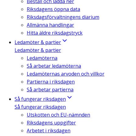
Beställ och ladda ner
Riksdagens öppna data
Riksdagsförvaltningens diarium
Allmänna handlingar
Hitta äldre riksdagstryck
Ledamöter & partier
Ledamöter & partier
Ledamöterna
Så arbetar ledamöterna
Ledamöternas arvoden och villkor
Partierna i riksdagen
Så arbetar partierna
Så fungerar riksdagen
Så fungerar riksdagen
Utskotten och EU-nämnden
Riksdagens uppgifter
Arbetet i riksdagen