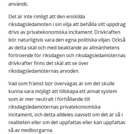
används.
Det är inte rimligt att den enskilda
riksdagsledamoten i sin vilja att behålla sitt uppdrag
drivs av privatekonomiska incitament. Drivkraften
bör naturligtvis vara den egna politiska viljan. Också
av detta skäl och med beaktande av allmänhetens
förtroende för riksdagen och riksdagsledamöternas
drivkrafter finns det skäl att se över
riksdagsledamöternas arvoden.
Vad som främst bör övervägas är om det skulle
kunna vara möjligt att tillskapa ett annat system
som är mer neutralt i förhållande till
riksdagsledamöternas privatekonomiska
incitament, och detta alldeles oavsett om det är så i
realiteten eller om det uppfattas eller kan uppfattas
så av medborgarna.