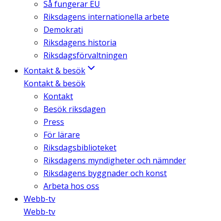
Så fungerar EU
Riksdagens internationella arbete
Demokrati
Riksdagens historia
Riksdagsförvaltningen
Kontakt & besök
Kontakt & besök
Kontakt
Besök riksdagen
Press
För lärare
Riksdagsbiblioteket
Riksdagens myndigheter och nämnder
Riksdagens byggnader och konst
Arbeta hos oss
Webb-tv
Webb-tv