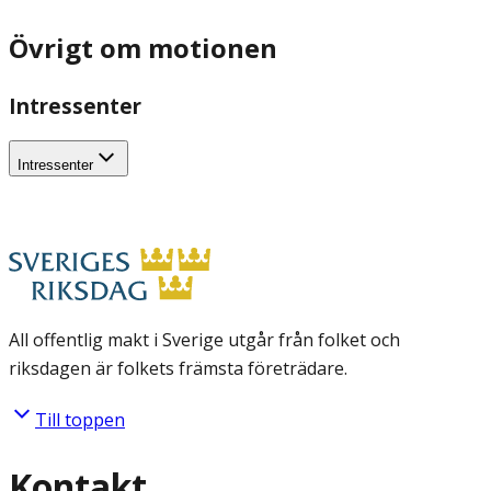
Övrigt om motionen
Intressenter
Intressenter
All offentlig makt i Sverige utgår från folket och
riksdagen är folkets främsta företrädare.
Till toppen
Kontakt