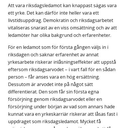
Att vara riksdagsledamot kan knappast sägas vara
ett yrke. Det kan därför inte heller vara ett
livstidsuppdrag. Demokratin och riksdagsarbetet
vitaliseras snarast av en viss omsättning och av att
ledamöter har olika bakgrund och erfarenheter.
För en ledamot som för första gången väljs in i
riksdagen och saknar erfarenhet av annat
yrkesarbete riskerar inlåsningseffekter att uppstå
eftersom riksdagsarvodet – i vart fall för en sådan
person – får anses vara en hög ersättning.
Dessutom är arvodet inte på något sätt
differentierat. Den som får sin första egna
försörjning genom riksdagsarvodet eller en
försörjning under början av vad som annars hade
kunnat vara en yrkeskarriär riskerar att låsas fast i
uppdraget som riksdagsledamot. Mycket få