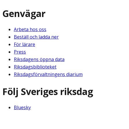
Genvägar
Arbeta hos oss
Beställ och ladda ner
För lärare
Press
Riksdagens öppna data
Riksdagsbiblioteket
Riksdagsförvaltningens diarium
Följ Sveriges riksdag
Bluesky