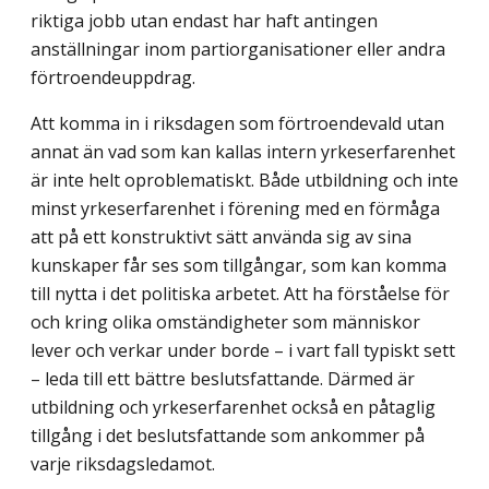
riktiga jobb utan endast har haft antingen
anställningar inom partiorganisationer eller andra
förtroendeuppdrag.
Att komma in i riksdagen som förtroendevald utan
annat än vad som kan kallas intern yrkeserfarenhet
är inte helt oproblematiskt. Både utbildning och inte
minst yrkeserfarenhet i förening med en förmåga
att på ett konstruktivt sätt använda sig av sina
kunskaper får ses som tillgångar, som kan komma
till nytta i det politiska arbetet. Att ha förståelse för
och kring olika omständigheter som människor
lever och verkar under borde – i vart fall typiskt sett
– leda till ett bättre beslutsfattande. Därmed är
utbildning och yrkeserfarenhet också en påtaglig
tillgång i det beslutsfattande som ankommer på
varje riksdagsledamot.