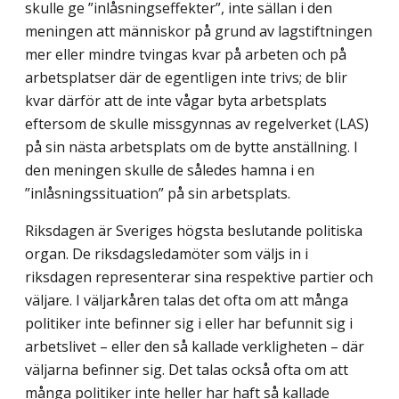
skulle ge ”inlåsningseffekter”, inte sällan i den
meningen att människor på grund av lagstiftningen
mer eller mindre tvingas kvar på arbeten och på
arbetsplatser där de egentligen inte trivs; de blir
kvar därför att de inte vågar byta arbetsplats
eftersom de skulle missgynnas av regelverket (LAS)
på sin nästa arbetsplats om de bytte anställning. I
den meningen skulle de således hamna i en
”inlåsningssituation” på sin arbetsplats.
Riksdagen är Sveriges högsta beslutande politiska
organ. De riksdagsledamöter som väljs in i
riksdagen representerar sina respektive partier och
väljare. I väljarkåren talas det ofta om att många
politiker inte befinner sig i eller har befunnit sig i
arbetslivet – eller den så kallade verkligheten – där
väljarna befinner sig. Det talas också ofta om att
många politiker inte heller har haft så kallade