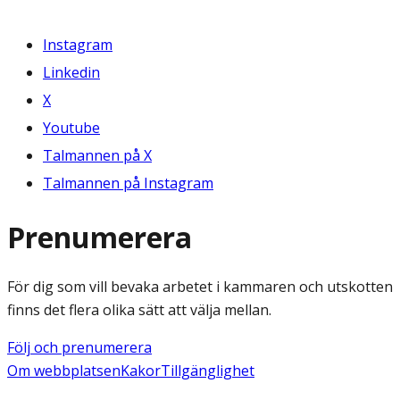
Instagram
Linkedin
X
Youtube
Talmannen på X
Talmannen på Instagram
Prenumerera
För dig som vill bevaka arbetet i kammaren och utskotten
finns det flera olika sätt att välja mellan.
Följ och prenumerera
Om webbplatsen
Kakor
Tillgänglighet