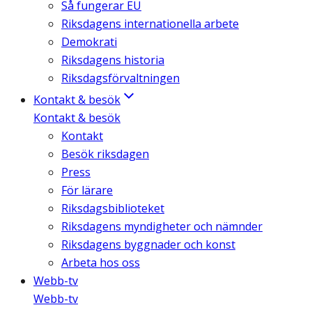
Så fungerar EU
Riksdagens internationella arbete
Demokrati
Riksdagens historia
Riksdagsförvaltningen
Kontakt & besök
Kontakt & besök
Kontakt
Besök riksdagen
Press
För lärare
Riksdagsbiblioteket
Riksdagens myndigheter och nämnder
Riksdagens byggnader och konst
Arbeta hos oss
Webb-tv
Webb-tv