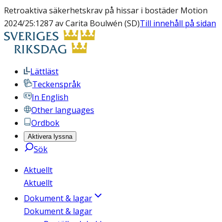
Retroaktiva säkerhetskrav på hissar i bostäder Motion
2024/25:1287 av Carita Boulwén (SD)
Till innehåll på sidan
Lättläst
Teckenspråk
In English
Other languages
Ordbok
Aktivera lyssna
Sök
Aktuellt
Aktuellt
Dokument & lagar
Dokument & lagar