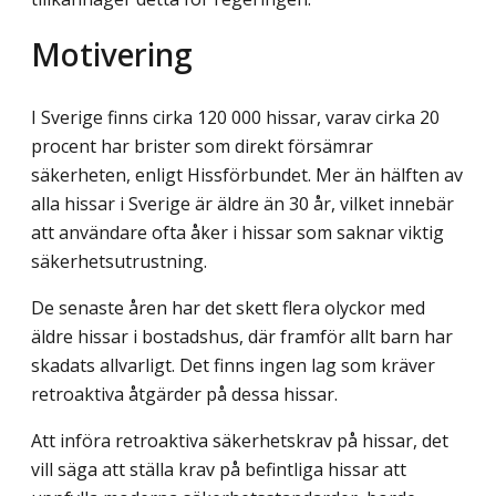
Motivering
I Sverige finns cirka 120 000 hissar, varav cirka 20
procent har brister som direkt försämrar
säkerheten, enligt Hissförbundet. Mer än hälften av
alla hissar i Sverige är äldre än 30 år, vilket innebär
att användare ofta åker i hissar som saknar viktig
säker­hets­utrustning.
De senaste åren har det skett flera olyckor med
äldre hissar i bostadshus, där framför allt barn har
skadats allvarligt. Det finns ingen lag som kräver
retroaktiva åtgärder på dessa hissar.
Att införa retroaktiva säkerhetskrav på hissar, det
vill säga att ställa krav på befint­liga hissar att