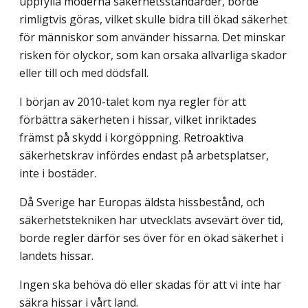
uppfylla moderna säkerhetsstandarder, borde
rimligtvis göras, vilket skulle bidra till ökad säkerhet
för människor som använder hissarna. Det minskar
risken för olyckor, som kan orsaka allvarliga skador
eller till och med dödsfall.
I början av 2010-talet kom nya regler för att
förbättra säkerheten i hissar, vilket inriktades
främst på skydd i korgöppning. Retroaktiva
säkerhetskrav infördes endast på arbetsplatser,
inte i bostäder.
Då Sverige har Europas äldsta hissbestånd, och
säkerhetstekniken har utvecklats avsevärt över tid,
borde regler därför ses över för en ökad säkerhet i
landets hissar.
Ingen ska behöva dö eller skadas för att vi inte har
säkra hissar i vårt land.