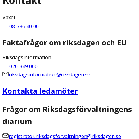
Kontakt
Växel
08-786 40 00
Faktafrågor om riksdagen och EU
Riksdagsinformation
020-349 000
riksdagsinformation@riksdagen.se
Kontakta ledamöter
Frågor om Riksdagsförvaltningens
diarium
registrator.riksdagsforvaltningen@riksdagen.se