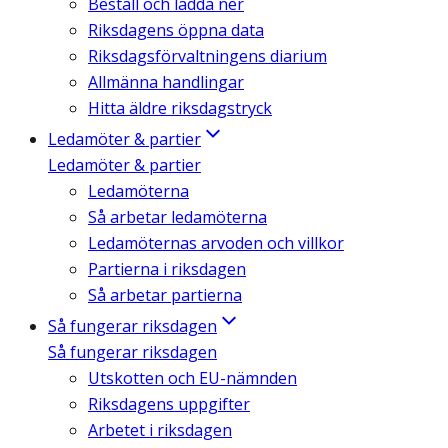
Beställ och ladda ner
Riksdagens öppna data
Riksdagsförvaltningens diarium
Allmänna handlingar
Hitta äldre riksdagstryck
Ledamöter & partier
Ledamöter & partier
Ledamöterna
Så arbetar ledamöterna
Ledamöternas arvoden och villkor
Partierna i riksdagen
Så arbetar partierna
Så fungerar riksdagen
Så fungerar riksdagen
Utskotten och EU-nämnden
Riksdagens uppgifter
Arbetet i riksdagen