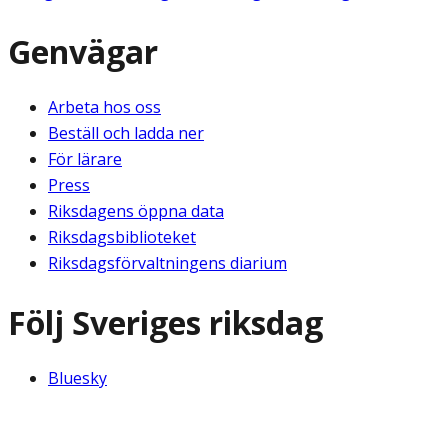
Genvägar
Arbeta hos oss
Beställ och ladda ner
För lärare
Press
Riksdagens öppna data
Riksdagsbiblioteket
Riksdagsförvaltningens diarium
Följ Sveriges riksdag
Bluesky