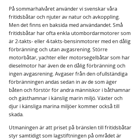
På sommarhalvåret använder vi svenskar våra
fritidsbåtar och njuter av natur och avkoppling.
Men det finns en baksida med användandet. Små
fritidsbåtar har ofta enkla utombordarmotorer som
är 2‑takts- eller 4‑takts-bensinmotorer med en dålig
förbränning och utan avgasrening. Större
motorbåtar, yachter eller motorsegelbåtar som har
diesel­motor har även de en dålig förbränning och
ingen avgasrening. Avgaser från den ofullständiga
förbränningen andas sedan in av de som äger
båten och förstör för andra människor i båthamnar
och gästhamnar i känslig marin miljö. Växter och
djur i känsliga marina miljöer kommer också till
skada.
Utmaningen är att priset på bränslen till fritidsbåtar
styr samtidigt som lagstiftningen på området är