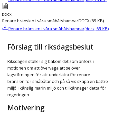
DOCX
Renare bränslen i våra småbåtshamnar
DOCX
(
69
KB
)
Renare bränslen i våra småbåtshamnar
(
docx
,
69
KB
)
Förslag till riksdagsbeslut
Riksdagen ställer sig bakom det som anförs i
motionen om att överväga att se över
lagstiftningen för att underlätta för renare
bränslen för småbåtar och på så vis skapa en bättre
miljö i känslig marin miljö och tillkännager detta för
regeringen.
Motivering