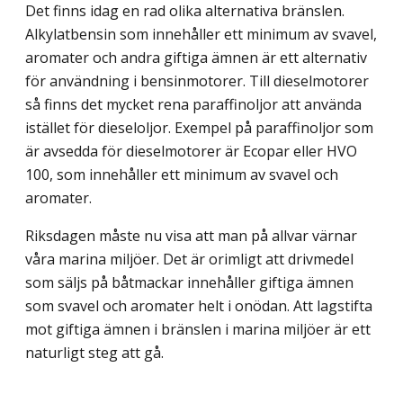
Det finns idag en rad olika alternativa bränslen.
Alkylatbensin som innehåller ett minimum av svavel,
aromater och andra giftiga ämnen är ett alternativ
för användning i bensinmotorer. Till dieselmotorer
så finns det mycket rena paraffinoljor att använda
istället för dieseloljor. Exempel på paraffinoljor som
är avsedda för dieselmotorer är Ecopar eller HVO
100, som innehåller ett minimum av svavel och
aromater.
Riksdagen måste nu visa att man på allvar värnar
våra marina miljöer. Det är orimligt att drivmedel
som säljs på båtmackar innehåller giftiga ämnen
som svavel och aromater helt i onödan. Att lagstifta
mot giftiga ämnen i bränslen i marina miljöer är ett
naturligt steg att gå.