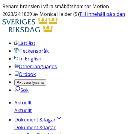
Renare bränslen i våra småbåtshamnar Motion
2023/24:1829 av Monica Haider (S)
Till innehåll på sidan
Lättläst
Teckenspråk
In English
Other languages
Ordbok
Aktivera lyssna
Sök
Aktuellt
Aktuellt
Dokument & lagar
Dokument & lagar