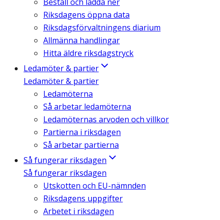
Beställ och ladda ner
Riksdagens öppna data
Riksdagsförvaltningens diarium
Allmänna handlingar
Hitta äldre riksdagstryck
Ledamöter & partier
Ledamöter & partier
Ledamöterna
Så arbetar ledamöterna
Ledamöternas arvoden och villkor
Partierna i riksdagen
Så arbetar partierna
Så fungerar riksdagen
Så fungerar riksdagen
Utskotten och EU-nämnden
Riksdagens uppgifter
Arbetet i riksdagen