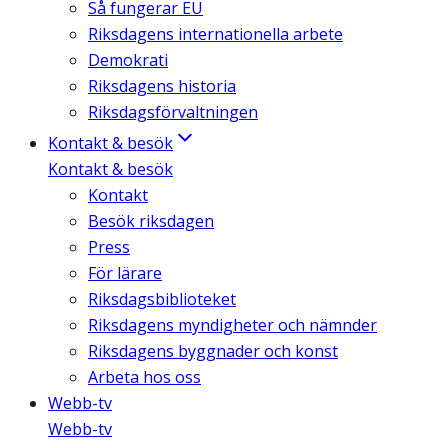
Så fungerar EU
Riksdagens internationella arbete
Demokrati
Riksdagens historia
Riksdagsförvaltningen
Kontakt & besök
Kontakt & besök
Kontakt
Besök riksdagen
Press
För lärare
Riksdagsbiblioteket
Riksdagens myndigheter och nämnder
Riksdagens byggnader och konst
Arbeta hos oss
Webb-tv
Webb-tv