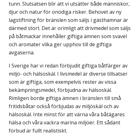
tunn. Slutsatsen blir att vi utsätter både människor,
djur och natur för onödiga risker. Behovet av ny
lagstiftning för bränslen som säljs i gästhamnar är
därmed stort. Det är orimligt att drivmedel som säljs
på båtmackar innehåller giftiga ämnen som svavel
och aromater vilka ger upphov till de giftiga
avgaserna.
I Sverige har vi redan förbjudit giftiga båtfärger av
miljö- och hälsoskäl. I livsmedel är diverse tillsatser
som är giftiga, som exempelvis rester av vissa
bekämpningsmedel, förbjudna av hälsoskäl.
Rimligen borde giftiga ämnen i bränslen till små
fritidsbåtar också förbjudas av miljöskäl och av
hälsoskäl. Inte minst för att värna våra båtägares
hälsa och våra vackra marina miljöer. Ett sådant
förbud är fullt realistiskt.