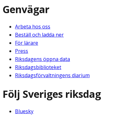
Genvägar
Arbeta hos oss
Beställ och ladda ner
För lärare
Press
Riksdagens öppna data
Riksdagsbiblioteket
Riksdagsförvaltningens diarium
Följ Sveriges riksdag
Bluesky