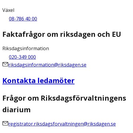
Växel
08-786 40 00
Faktafrågor om riksdagen och EU
Riksdagsinformation
020-349 000
riksdagsinformation@riksdagen.se
Kontakta ledamöter
Frågor om Riksdagsförvaltningens
diarium
registrator.riksdagsforvaltningen@riksdagen.se