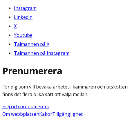
Instagram
Linkedin
X
Youtube
Talmannen på X
Talmannen på Instagram
Prenumerera
För dig som vill bevaka arbetet i kammaren och utskotten
finns det flera olika sätt att välja mellan.
Följ och prenumerera
Om webbplatsen
Kakor
Tillgänglighet