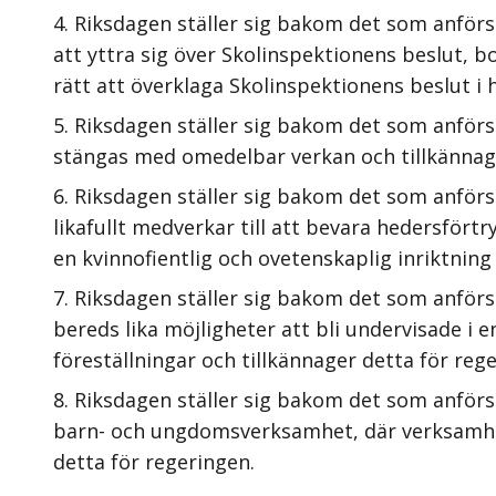
Riksdagen ställer sig bakom det som anför
att yttra sig över Skolinspektionens beslut, b
rätt att överklaga Skolinspektionens beslut i 
Riksdagen ställer sig bakom det som anförs 
stängas med omedelbar verkan och tillkännage
Riksdagen ställer sig bakom det som anförs
likafullt medverkar till att bevara hedersför
en kvinnofientlig och ovetenskaplig inriktning
Riksdagen ställer sig bakom det som anförs 
bereds lika möjligheter att bli undervisade i 
föreställningar och tillkännager detta för reg
Riksdagen ställer sig bakom det som anför
barn- och ungdomsverksamhet, där verksamhete
detta för regeringen.