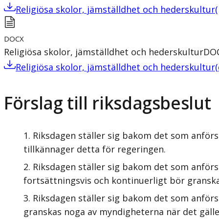
Religiösa skolor, jämställdhet och hederskultur
(
DOCX
Religiösa skolor, jämställdhet och hederskultur
DO
Religiösa skolor, jämställdhet och hederskultur
(
Förslag till riksdagsbeslut
Riksdagen ställer sig bakom det som anförs
tillkännager detta för regeringen.
Riksdagen ställer sig bakom det som anförs 
fortsättningsvis och kontinuerligt bör gransk
Riksdagen ställer sig bakom det som anförs
granskas noga av myndigheterna när det gäller