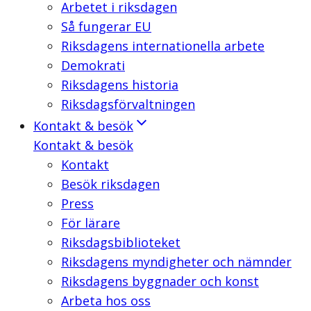
Arbetet i riksdagen
Så fungerar EU
Riksdagens internationella arbete
Demokrati
Riksdagens historia
Riksdagsförvaltningen
Kontakt & besök
Kontakt & besök
Kontakt
Besök riksdagen
Press
För lärare
Riksdagsbiblioteket
Riksdagens myndigheter och nämnder
Riksdagens byggnader och konst
Arbeta hos oss