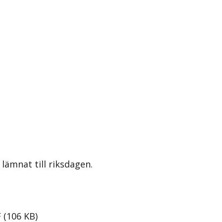
lämnat till riksdagen.
F
(
106
KB
)