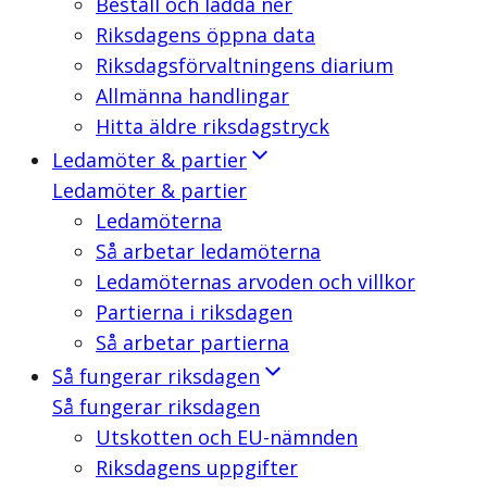
Beställ och ladda ner
Riksdagens öppna data
Riksdagsförvaltningens diarium
Allmänna handlingar
Hitta äldre riksdagstryck
Ledamöter & partier
Ledamöter & partier
Ledamöterna
Så arbetar ledamöterna
Ledamöternas arvoden och villkor
Partierna i riksdagen
Så arbetar partierna
Så fungerar riksdagen
Så fungerar riksdagen
Utskotten och EU-nämnden
Riksdagens uppgifter