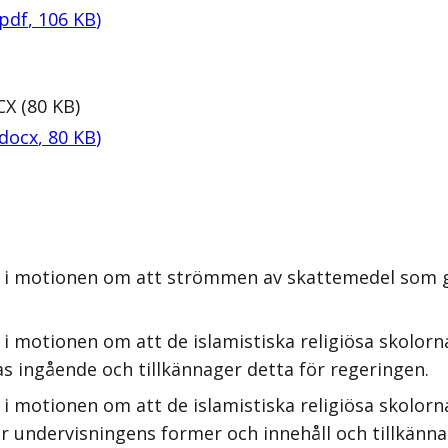
pdf
,
106
KB
)
CX
(
80
KB
)
docx
,
80
KB
)
 i motionen om att strömmen av skattemedel som går
i motionen om att de islamistiska religiösa skolorna
as ingående och tillkännager detta för regeringen.
 i motionen om att de islamistiska religiösa skolor
 undervisningens former och innehåll och tillkänna