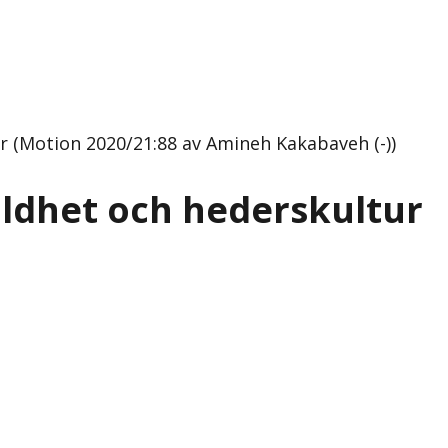
ur (Motion 2020/21:88 av Amineh Kakabaveh (-))
älldhet och hederskultur