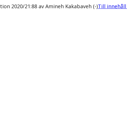
otion 2020/21:88 av Amineh Kakabaveh (-)
Till innehål