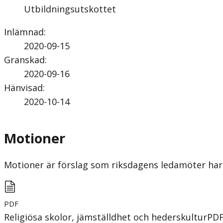
Utbildningsutskottet
Inlämnad
:
2020-09-15
Granskad
:
2020-09-16
Hänvisad
:
2020-10-14
Motioner
Motioner är förslag som riksdagens ledamöter har 
PDF
Religiösa skolor, jämställdhet och hederskultur
PD