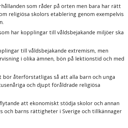
hållanden som råder på orten men bara har rätt
ut om religiösa skolors etablering genom exempelvis
n.
som har kopplingar till våldsbejakande miljöer ska
pplingar till våldsbejakande extremism, men
rvisning i olika ämnen, bön på lektionstid och med
bör återförstatligas så att alla barn och unga
tusenåriga och djupt föråldrade religiösa
lytande att ekonomiskt stödja skolor och annan
och barns rättigheter i Sverige och tillkännager