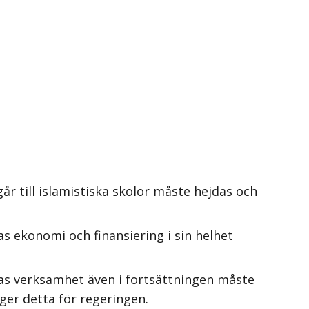
 till islamistiska skolor måste hejdas och
s ekonomi och finansiering i sin helhet
nas verksamhet även i fortsättningen måste
ger detta för regeringen.