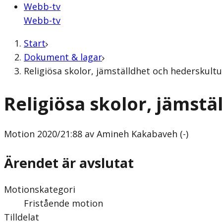
Webb-tv
Webb-tv
Start
Dokument & lagar
Religiösa skolor, jämställdhet och hederskult
Religiösa skolor, jämst
Motion
2020/21:88 av Amineh Kakabaveh (-)
Ärendet är avslutat
Motionskategori
Fristående motion
Tilldelat