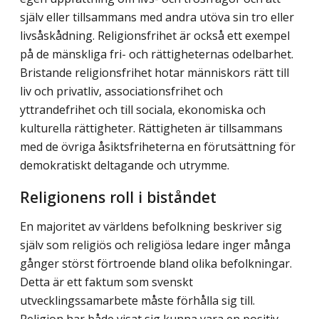
själv eller tillsam­mans med andra utöva sin tro eller
livsåskådning. Religionsfrihet är också ett exempel
på de mänskliga fri- och rättigheternas odelbarhet.
Bristande religionsfrihet hotar män­niskors rätt till
liv och privatliv, associationsfrihet och
yttrandefrihet och till sociala, ekonomiska och
kulturella rättigheter. Rättigheten är tillsammans
med de övriga åsikts­friheterna en förutsättning för
demokratiskt deltagande och utrymme.
Religionens roll i biståndet
En majoritet av världens befolkning beskriver sig
själv som religiös och religiösa ledare inger många
gånger störst förtroende bland olika befolkningar.
Detta är ett faktum som svenskt
utvecklingssamarbete måste förhålla sig till.