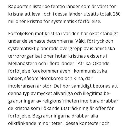
Rapporten listar de femtio länder som är värst för
kristna att leva i och i dessa länder utsätts totalt 260
miljoner kristna för systematisk förföljelse.
Förföljelsen mot kristna i världen har ökat ständigt
under de senaste decennierna. Våld, förtryck och
systematiskt planerade övergrepp av islamistiska
terrororganisationer hotar kristnas existens i
Mellanöstern och i flera länder i Afrika. Ökande
förföljelse förekommer även i kommunistiska
länder, såsom Nordkorea och Kina, där
intoleransen är stor. Det bör samtidigt betonas att
denna typ av mycket allvarliga och illegitima be­
gränsningar av religionsfriheten inte bara drabbar
de kristna som i ökande utsträckning är offer för
förföljelse. Begränsningarna drabbar alla
oliktänkande minoriteter i dessa kontexter och