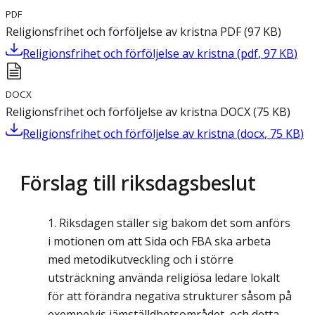
PDF
Religionsfrihet och förföljelse av kristna
PDF
(
97
KB
)
Religionsfrihet och förföljelse av kristna
(
pdf
,
97
KB
)
DOCX
Religionsfrihet och förföljelse av kristna
DOCX
(
75
KB
)
Religionsfrihet och förföljelse av kristna
(
docx
,
75
KB
)
Förslag till riksdagsbeslut
Riksdagen ställer sig bakom det som anförs
i motionen om att Sida och FBA ska arbeta
med metodikutveckling och i större
utsträckning använda religiösa ledare lokalt
för att förändra negativa strukturer såsom på
exempelvis jämställdhetsområdet, och detta