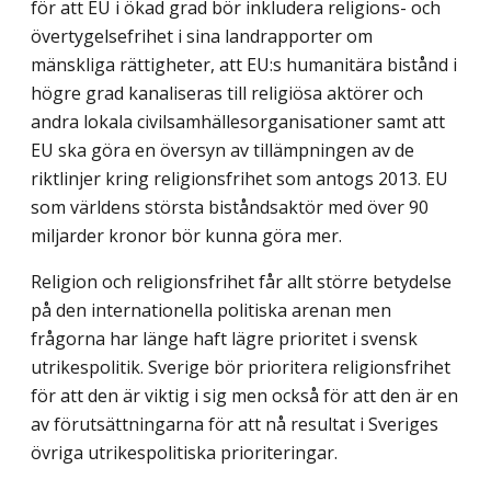
för att EU i ökad grad bör inklu­dera religions- och
övertygelsefrihet i sina landrapporter om
mänskliga rättigheter, att EU:s humanitära bistånd i
högre grad kanaliseras till religiösa aktörer och
andra lokala civilsamhällesorganisationer samt att
EU ska göra en översyn av tillämpningen av de
riktlinjer kring religionsfrihet som antogs 2013. EU
som världens största biståndsaktör med över 90
miljarder kronor bör kunna göra mer.
Religion och religionsfrihet får allt större betydelse
på den internationella politiska arenan men
frågorna har länge haft lägre prioritet i svensk
utrikespolitik. Sverige bör prioritera religionsfrihet
för att den är viktig i sig men också för att den är en
av förut­sättningarna för att nå resultat i Sveriges
övriga utrikespolitiska prioriteringar.