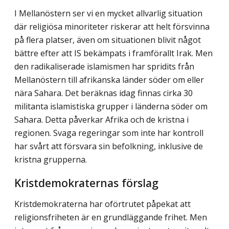
I Mellanöstern ser vi en mycket allvarlig situation
där religiösa minoriteter riskerar att helt försvinna
på flera platser, även om situationen blivit något
bättre efter att IS be­kämpats i framförallt Irak. Men
den radikaliserade islamismen har spridits från
Mellan­östern till afrikanska länder söder om eller
nära Sahara. Det beräknas idag finnas cirka 30
militanta islamistiska grupper i länderna söder om
Sahara. Detta påverkar Afrika och de kristna i
regionen. Svaga regeringar som inte har kontroll
har svårt att försvara sin befolkning, inklusive de
kristna grupperna.
Kristdemokraternas förslag
Kristdemokraterna har oförtrutet påpekat att
religionsfriheten är en grundläggande fri­het. Men