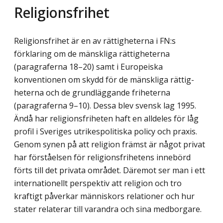
Religionsfrihet
Religionsfrihet är en av rättigheterna i FN:s
förklaring om de mänskliga rättigheterna
(paragraferna 18–20) samt i Europeiska
konventionen om skydd för de mänskliga rättig­
heterna och de grundläggande friheterna
(paragraferna 9–10). Dessa blev svensk lag 1995.
Ändå har religionsfriheten haft en alldeles för låg
profil i Sveriges utrikespolitiska policy och praxis.
Genom synen på att religion främst är något privat
har förståelsen för religionsfrihetens innebörd
förts till det privata området. Däremot ser man i ett
interna­tionellt perspektiv att religion och tro
kraftigt påverkar människors relationer och hur
stater relaterar till varandra och sina medborgare.