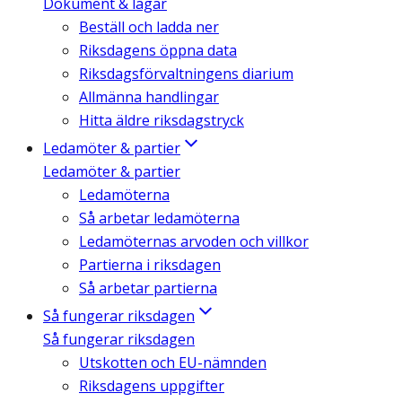
Dokument & lagar
Beställ och ladda ner
Riksdagens öppna data
Riksdagsförvaltningens diarium
Allmänna handlingar
Hitta äldre riksdagstryck
Ledamöter & partier
Ledamöter & partier
Ledamöterna
Så arbetar ledamöterna
Ledamöternas arvoden och villkor
Partierna i riksdagen
Så arbetar partierna
Så fungerar riksdagen
Så fungerar riksdagen
Utskotten och EU-nämnden
Riksdagens uppgifter