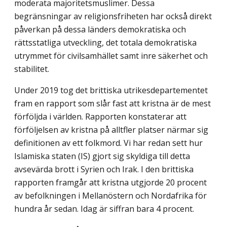
moderata majoritetsmuslimer. Dessa
begränsningar av religionsfriheten har också direkt
påverkan på dessa länders demokratiska och
rättsstatliga utveckling, det totala demokratiska
utrymmet för civilsamhället samt inre säkerhet och
stabilitet.
Under 2019 tog det brittiska utrikesdepartementet
fram en rapport som slår fast att kristna är de mest
förföljda i världen. Rapporten konstaterar att
förföljelsen av kristna på alltfler platser närmar sig
definitionen av ett folkmord. Vi har redan sett hur
Islamiska staten (IS) gjort sig skyldiga till detta
avsevärda brott i Syrien och Irak. I den brittiska
rapporten framgår att kristna utgjorde 20 procent
av befolkningen i Mellanöstern och Nordafrika för
hundra år sedan. Idag är siffran bara 4 procent.