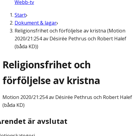
Webb-tv
Start
Dokument & lagar
Religionsfrihet och förföljelse av kristna (Motion
2020/21:254 av Désirée Pethrus och Robert Halef
(båda KD))
Religionsfrihet och
förföljelse av kristna
Motion
2020/21:254 av Désirée Pethrus och Robert Halef
(båda KD)
Ärendet är avslutat
otionskategori