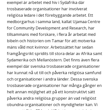
exempel är arbetet med hiv i Sydafrika där
trosbaserade organisationer har involverat
religiösa ledare i det förebyggande arbetet. Ett
medborgarhus i samma land, kallat Ujamaa Centre
for Community Develop­ment and Research, har
tillsammans med forskare, i flera år arbetat med
bibeln och historien om Tamar för att motverka
mäns våld mot kvinnor. Arbets­sättet har sedan
framgångsrikt spridits till stora delar av Afrika samt
Sydamerika och Mellanöstern. Det finns även flera
exempel där svenska trosbaserade organisationer
har kunnat nå ut till och påverka religiösa samfund
och organisationer i andra länder. Dessa svenska
trosbaserade organisationer har många gånger en
helt annan möjlighet att på ett konstruktivt sätt
påverka andra religiösa grupper än vad religiöst
obundna organisatio­ner och myndigheter kan. Vi