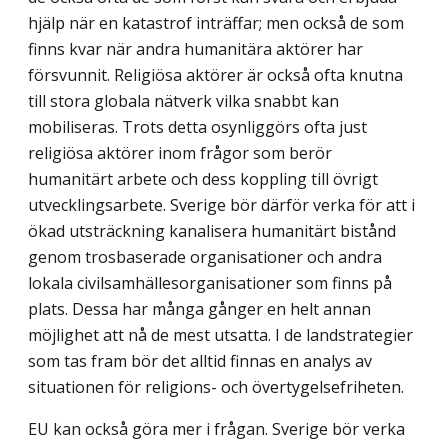
hjälp när en katastrof inträffar; men också de som
finns kvar när andra humanitära aktörer har
försvunnit. Religiösa aktörer är också ofta knutna
till stora globala nätverk vilka snabbt kan
mobiliseras. Trots detta osynliggörs ofta just
religiösa aktörer inom frågor som be­rör
humanitärt arbete och dess koppling till övrigt
utvecklingsarbete. Sverige bör därför verka för att i
ökad utsträckning kanalisera humanitärt bistånd
genom trosbaserade orga­nisationer och andra
lokala civilsamhällesorganisationer som finns på
plats. Dessa har många gånger en helt annan
möjlighet att nå de mest utsatta. I de landstrategier
som tas fram bör det alltid finnas en analys av
situationen för religions- och övertygelsefriheten.
EU kan också göra mer i frågan. Sverige bör verka