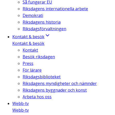
Så fungerar EU
Riksdagens internationella arbete
Demokrati
Riksdagens historia
Riksdagsförvaltningen
Kontakt & besök
Kontakt & besök
Kontakt
Besök riksdagen
Press
För lärare
Riksdagsbiblioteket
Riksdagens myndigheter och nämnder
Riksdagens byggnader och konst
Arbeta hos oss
Webb-tv
Webb-tv