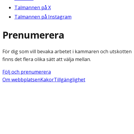
Talmannen på X
Talmannen på Instagram
Prenumerera
För dig som vill bevaka arbetet i kammaren och utskotten
finns det flera olika sätt att välja mellan.
Följ och prenumerera
Om webbplatsen
Kakor
Tillgänglighet