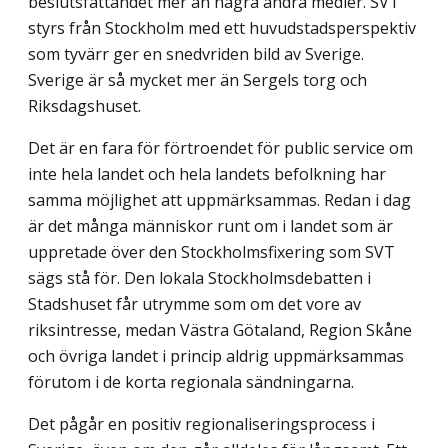
beslutsfattandet mer än några andra medier. SVT
styrs från Stockholm med ett huvudstadsperspektiv
som tyvärr ger en snedvriden bild av Sverige.
Sverige är så mycket mer än Sergels torg och
Riksdagshuset.
Det är en fara för förtroendet för public service om
inte hela landet och hela landets befolkning har
samma möjlighet att uppmärksammas. Redan i dag
är det många människor runt om i landet som är
uppretade över den Stockholmsfixering som SVT
sägs stå för. Den lokala Stockholmsdebatten i
Stadshuset får utrymme som om det vore av
riksintresse, medan Västra Götaland, Region Skåne
och övriga landet i princip aldrig uppmärksammas
förutom i de korta regionala sändningarna.
Det pågår en positiv regionaliseringsprocess i