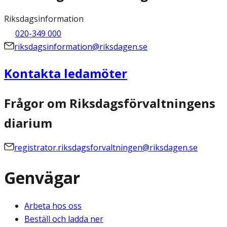
Riksdagsinformation
020-349 000
riksdagsinformation@riksdagen.se
Kontakta ledamöter
Frågor om Riksdagsförvaltningens
diarium
registrator.riksdagsforvaltningen@riksdagen.se
Genvägar
Arbeta hos oss
Beställ och ladda ner