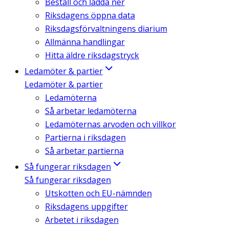
Beställ och ladda ner
Riksdagens öppna data
Riksdagsförvaltningens diarium
Allmänna handlingar
Hitta äldre riksdagstryck
Ledamöter & partier
Ledamöter & partier
Ledamöterna
Så arbetar ledamöterna
Ledamöternas arvoden och villkor
Partierna i riksdagen
Så arbetar partierna
Så fungerar riksdagen
Så fungerar riksdagen
Utskotten och EU-nämnden
Riksdagens uppgifter
Arbetet i riksdagen