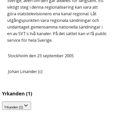
Sverige, även om den går alldeles för långsamt. Ett
viktigt steg i denna regionalisering kan vara att
göra statstelevisionens ena kanal regional. Låt
utgångspunkten vara regionala sändningar och
undantaget gemensamma nationella sändningar i
en av SVT:s två kanaler. På det sättet kan vi få public
service för hela Sverige.
Stockholm den 23 september 2005
Johan Linander (c)
Yrkanden (1)
Yrkanden (1)