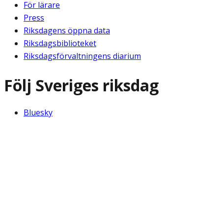
För lärare
Press
Riksdagens öppna data
Riksdagsbiblioteket
Riksdagsförvaltningens diarium
Följ Sveriges riksdag
Bluesky