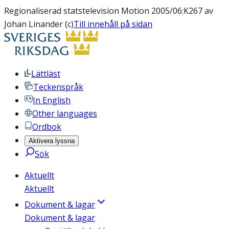
Regionaliserad statstelevision Motion 2005/06:K267 av
Johan Linander (c)
Till innehåll på sidan
Lättläst
Teckenspråk
In English
Other languages
Ordbok
Aktivera lyssna
Sök
Aktuellt
Aktuellt
Dokument & lagar
Dokument & lagar