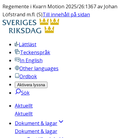
Regemente i Kvarn Motion 2025/26:1367 av Johan
Löfstrand m.fl. (S)
Till innehåll på sidan
Lättläst
Teckenspråk
In English
Other languages
Ordbok
Aktivera lyssna
Sök
Aktuellt
Aktuellt
Dokument & lagar
Dokument & lagar