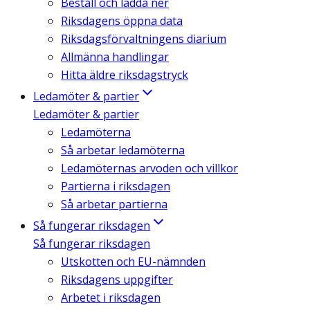
Beställ och ladda ner
Riksdagens öppna data
Riksdagsförvaltningens diarium
Allmänna handlingar
Hitta äldre riksdagstryck
Ledamöter & partier
Ledamöter & partier
Ledamöterna
Så arbetar ledamöterna
Ledamöternas arvoden och villkor
Partierna i riksdagen
Så arbetar partierna
Så fungerar riksdagen
Så fungerar riksdagen
Utskotten och EU-nämnden
Riksdagens uppgifter
Arbetet i riksdagen