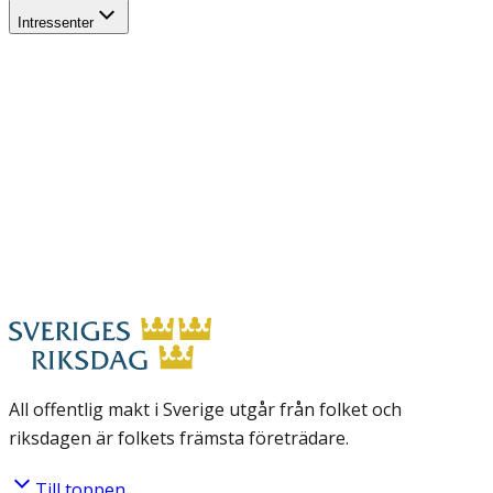
Intressenter
All offentlig makt i Sverige utgår från folket och
riksdagen är folkets främsta företrädare.
Till toppen