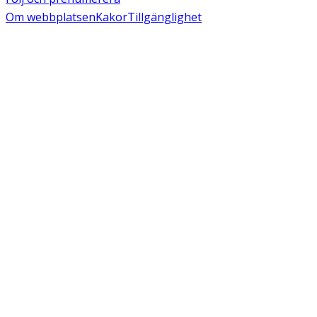
Om webbplatsen
Kakor
Tillgänglighet