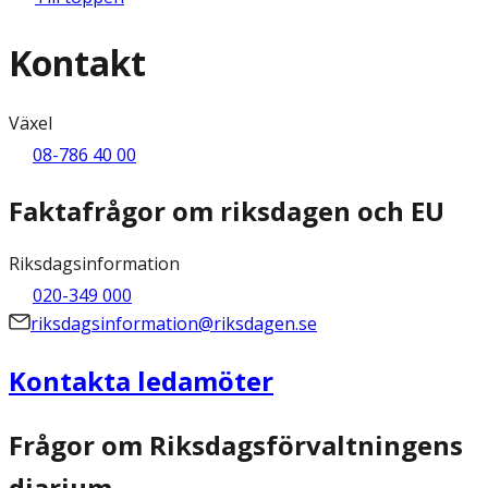
Kontakt
Växel
08-786 40 00
Faktafrågor om riksdagen och EU
Riksdagsinformation
020-349 000
riksdagsinformation@riksdagen.se
Kontakta ledamöter
Frågor om Riksdagsförvaltningens
diarium