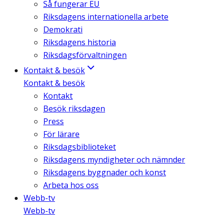
Så fungerar EU
Riksdagens internationella arbete
Demokrati
Riksdagens historia
Riksdagsförvaltningen
Kontakt & besök
Kontakt & besök
Kontakt
Besök riksdagen
Press
För lärare
Riksdagsbiblioteket
Riksdagens myndigheter och nämnder
Riksdagens byggnader och konst
Arbeta hos oss
Webb-tv
Webb-tv