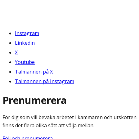
Instagram
Linkedin
X
Youtube
Talmannen på X
Talmannen på Instagram
Prenumerera
För dig som vill bevaka arbetet i kammaren och utskotten
finns det flera olika sätt att välja mellan.
Följ och prenumerera