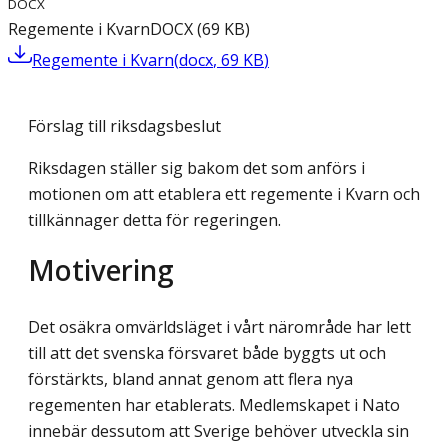
DOCX
Regemente i Kvarn
DOCX
(
69
KB
)
Regemente i Kvarn
(
docx
,
69
KB
)
Förslag till riksdagsbeslut
Riksdagen ställer sig bakom det som anförs i
motionen om att etablera ett regemente i Kvarn och
tillkännager detta för regeringen.
Motivering
Det osäkra omvärldsläget i vårt närområde har lett
till att det svenska försvaret både byggts ut och
förstärkts, bland annat genom att flera nya
regementen har etablerats. Medlemskapet i Nato
innebär dessutom att Sverige behöver utveckla sin