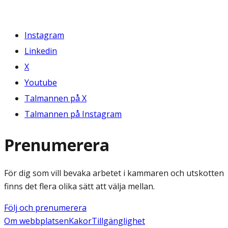
Instagram
Linkedin
X
Youtube
Talmannen på X
Talmannen på Instagram
Prenumerera
För dig som vill bevaka arbetet i kammaren och utskotten
finns det flera olika sätt att välja mellan.
Följ och prenumerera
Om webbplatsen
Kakor
Tillgänglighet