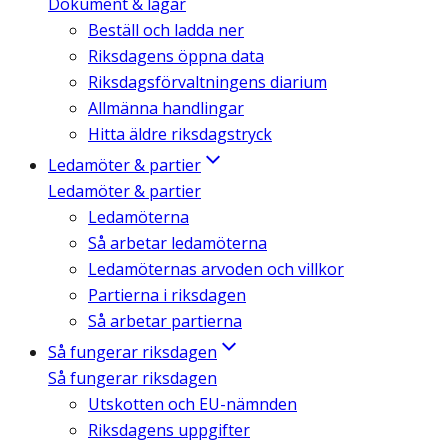
Dokument & lagar
Beställ och ladda ner
Riksdagens öppna data
Riksdagsförvaltningens diarium
Allmänna handlingar
Hitta äldre riksdagstryck
Ledamöter & partier
Ledamöter & partier
Ledamöterna
Så arbetar ledamöterna
Ledamöternas arvoden och villkor
Partierna i riksdagen
Så arbetar partierna
Så fungerar riksdagen
Så fungerar riksdagen
Utskotten och EU-nämnden
Riksdagens uppgifter