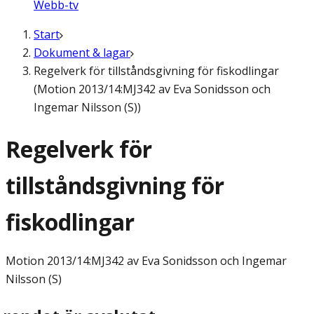
Webb-tv
Start
Dokument & lagar
Regelverk för tillståndsgivning för fiskodlingar
(Motion 2013/14:MJ342 av Eva Sonidsson och
Ingemar Nilsson (S))
Regelverk för
tillståndsgivning för
fiskodlingar
Motion
2013/14:MJ342 av Eva Sonidsson och Ingemar
Nilsson (S)