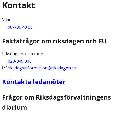
Kontakt
Växel
08-786 40 00
Faktafrågor om riksdagen och EU
Riksdagsinformation
020-349 000
riksdagsinformation@riksdagen.se
Kontakta ledamöter
Frågor om Riksdagsförvaltningens
diarium