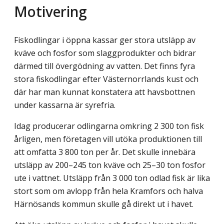
Motivering
Fiskodlingar i öppna kassar ger stora utsläpp av
kväve och fosfor som slaggprodukter och bidrar
därmed till övergödning av vatten. Det finns fyra
stora fiskodlingar efter Västernorrlands kust och
där har man kunnat konstatera att havsbottnen
under kassarna är syrefria.
Idag producerar odlingarna omkring 2 300 ton fisk
årligen, men företagen vill utöka produktionen till
att omfatta 3 800 ton per år. Det skulle innebära
utsläpp av 200–245 ton kväve och 25–30 ton fosfor
ute i vattnet. Utsläpp från 3 000 ton odlad fisk är lika
stort som om avlopp från hela Kramfors och halva
Härnösands kommun skulle gå direkt ut i havet.