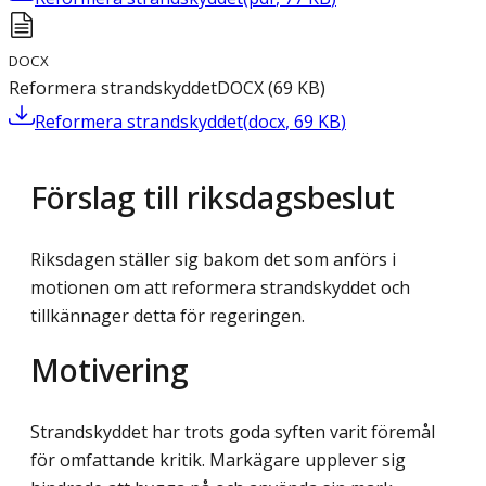
DOCX
Reformera strandskyddet
DOCX
(
69
KB
)
Reformera strandskyddet
(
docx
,
69
KB
)
Förslag till riksdagsbeslut
Riksdagen ställer sig bakom det som anförs i
motionen om att reformera strandskyddet och
tillkännager detta för regeringen.
Motivering
Strandskyddet har trots goda syften varit föremål
för omfattande kritik. Markägare upplever sig