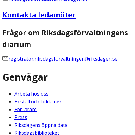
Kontakta ledamöter
Frågor om Riksdagsförvaltningens
diarium
registrator.riksdagsforvaltningen@riksdagen.se
Genvägar
Arbeta hos oss
Beställ och ladda ner
För lärare
Press
Riksdagens öppna data
Riksdagsbiblioteket