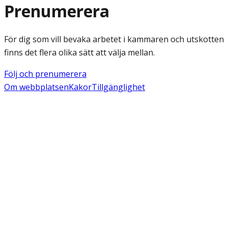
Prenumerera
För dig som vill bevaka arbetet i kammaren och utskotten
finns det flera olika sätt att välja mellan.
Följ och prenumerera
Om webbplatsen
Kakor
Tillgänglighet