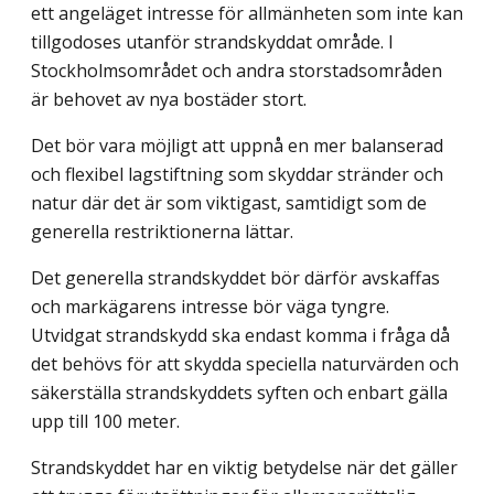
ett angeläget intresse för allmänheten som inte kan
tillgodoses utanför strandskyddat område. I
Stockholmsområdet och andra storstadsområden
är behovet av nya bostäder stort.
Det bör vara möjligt att uppnå en mer balanserad
och flexibel lagstiftning som skyddar stränder och
natur där det är som viktigast, samtidigt som de
generella restrik­tionerna lättar.
Det generella strandskyddet bör därför avskaffas
och markägarens intresse bör väga tyngre.
Utvidgat strandskydd ska endast komma i fråga då
det behövs för att skydda speciella naturvärden och
säkerställa strandskyddets syften och enbart gälla
upp till 100 meter.
Strandskyddet har en viktig betydelse när det gäller