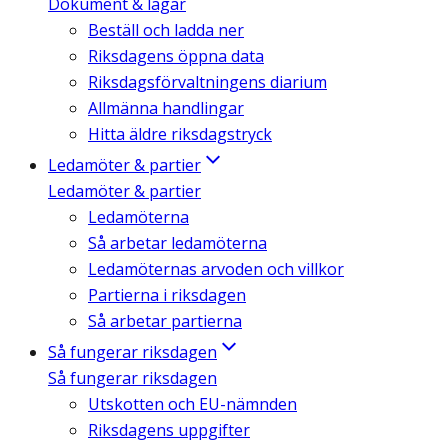
Dokument & lagar
Beställ och ladda ner
Riksdagens öppna data
Riksdagsförvaltningens diarium
Allmänna handlingar
Hitta äldre riksdagstryck
Ledamöter & partier
Ledamöter & partier
Ledamöterna
Så arbetar ledamöterna
Ledamöternas arvoden och villkor
Partierna i riksdagen
Så arbetar partierna
Så fungerar riksdagen
Så fungerar riksdagen
Utskotten och EU-nämnden
Riksdagens uppgifter