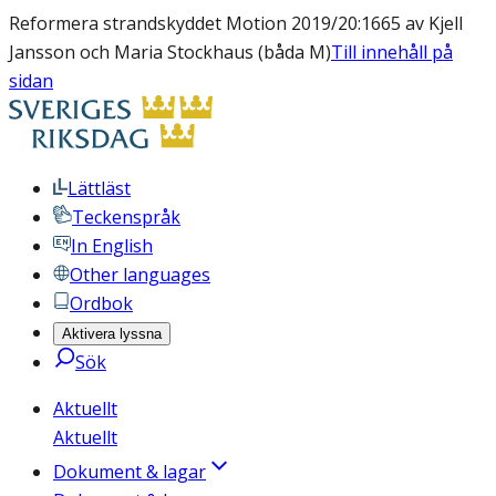
Reformera strandskyddet Motion 2019/20:1665 av Kjell
Jansson och Maria Stockhaus (båda M)
Till innehåll på
sidan
Lättläst
Teckenspråk
In English
Other languages
Ordbok
Aktivera lyssna
Sök
Aktuellt
Aktuellt
Dokument & lagar