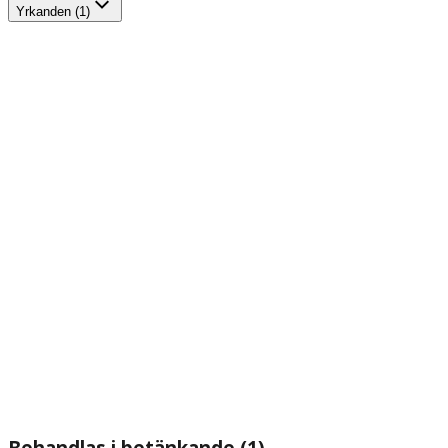
Yrkanden (1)
Behandlas i betänkande (1)