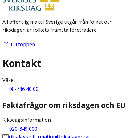
All offentlig makt i Sverige utgår från folket och
riksdagen är folkets främsta företrädare.
Till toppen
Kontakt
Växel
08-786 40 00
Faktafrågor om riksdagen och EU
Riksdagsinformation
020-349 000
riksdagsinformation@riksdagen.se