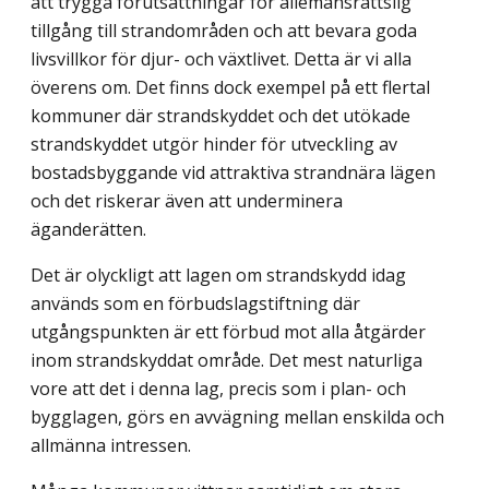
att trygga förutsättningar för allemansrättslig
tillgång till strandområden och att bevara goda
livsvillkor för djur- och växtlivet. Detta är vi alla
överens om. Det finns dock exempel på ett flertal
kommuner där strandskyddet och det utökade
strandskyddet utgör hinder för utveckling av
bostadsbyggande vid attraktiva strandnära lägen
och det riskerar även att underminera
äganderätten.
Det är olyckligt att lagen om strandskydd idag
används som en förbudslagstiftning där
utgångspunkten är ett förbud mot alla åtgärder
inom strandskyddat område. Det mest naturliga
vore att det i denna lag, precis som i plan- och
bygglagen, görs en avvägning mellan enskilda och
allmänna intressen.