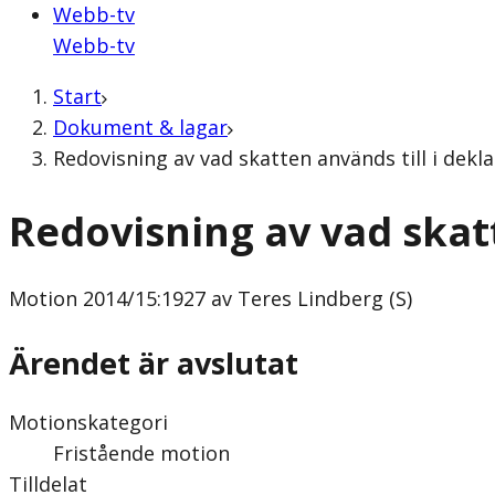
Webb-tv
Webb-tv
Start
Dokument & lagar
Redovisning av vad skatten används till i dekl
Redovisning av vad skatt
Motion
2014/15:1927 av Teres Lindberg (S)
Ärendet är avslutat
Motionskategori
Fristående motion
Tilldelat