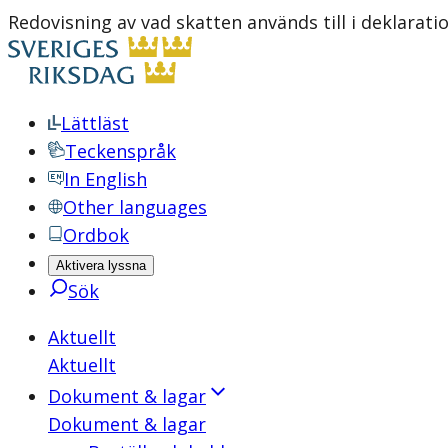
Redovisning av vad skatten används till i deklarat
Lättläst
Teckenspråk
In English
Other languages
Ordbok
Aktivera lyssna
Sök
Aktuellt
Aktuellt
Dokument & lagar
Dokument & lagar