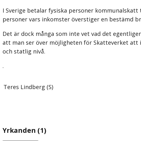
I Sverige betalar fysiska personer kommunalskatt t
personer vars inkomster överstiger en bestämd bry
Det är dock många som inte vet vad det egentligen ä
att man ser över möjligheten för Skatteverket att
och statlig nivå.
.
Teres Lindberg (S)
Yrkanden (1)