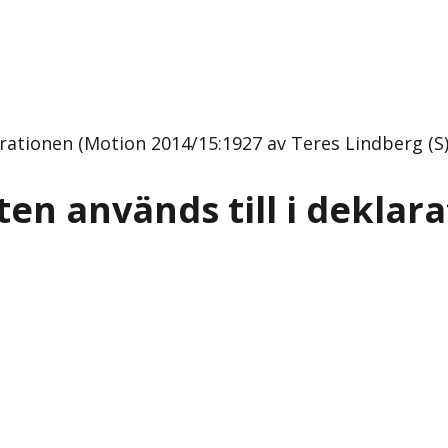
arationen (Motion 2014/15:1927 av Teres Lindberg (S)
en används till i deklar