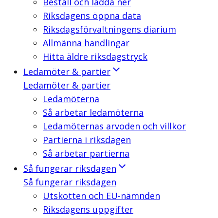
Beställ och ladda ner
Riksdagens öppna data
Riksdagsförvaltningens diarium
Allmänna handlingar
Hitta äldre riksdagstryck
Ledamöter & partier
Ledamöter & partier
Ledamöterna
Så arbetar ledamöterna
Ledamöternas arvoden och villkor
Partierna i riksdagen
Så arbetar partierna
Så fungerar riksdagen
Så fungerar riksdagen
Utskotten och EU-nämnden
Riksdagens uppgifter