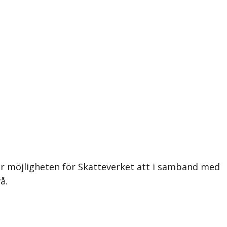
er möjligheten för Skatteverket att i samband med
å.