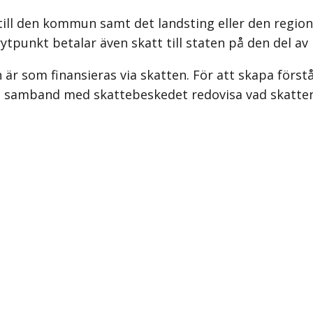
ill den kommun samt det landsting eller den region 
tpunkt betalar även skatt till staten på den del a
r som finansieras via skatten. För att skapa förståel
 i samband med skattebeskedet redovisa vad skatten