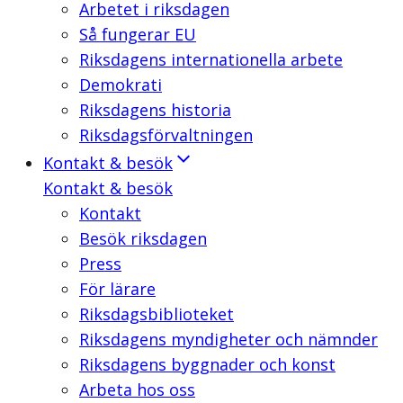
Arbetet i riksdagen
Så fungerar EU
Riksdagens internationella arbete
Demokrati
Riksdagens historia
Riksdagsförvaltningen
Kontakt & besök
Kontakt & besök
Kontakt
Besök riksdagen
Press
För lärare
Riksdagsbiblioteket
Riksdagens myndigheter och nämnder
Riksdagens byggnader och konst
Arbeta hos oss