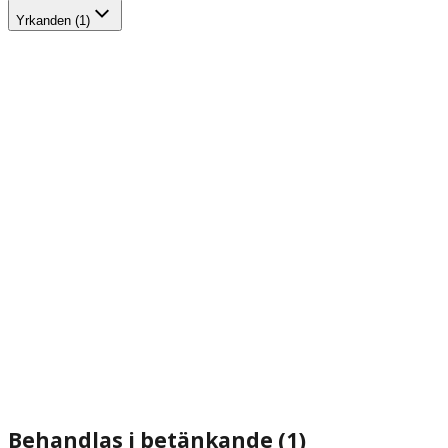
Yrkanden (1)
Behandlas i betänkande (1)