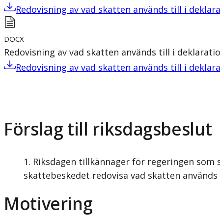
Redovisning av vad skatten används till i deklar
DOCX
Redovisning av vad skatten används till i deklarati
Redovisning av vad skatten används till i deklar
Förslag till riksdagsbeslut
Riksdagen tillkännager för regeringen som 
skattebeskedet redovisa vad skatten används t
Motivering