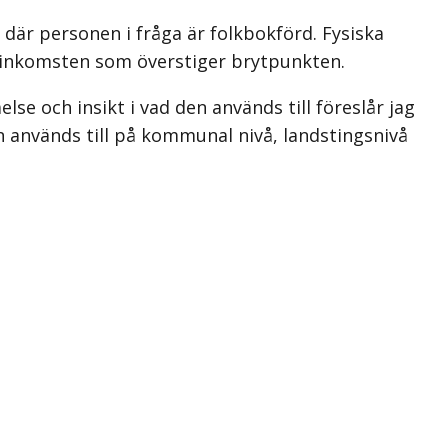
där personen i fråga är folkbokförd. Fysiska
v inkomsten som överstiger brytpunkten.
se och insikt i vad den används till föreslår jag
 används till på kommunal nivå, landstingsnivå