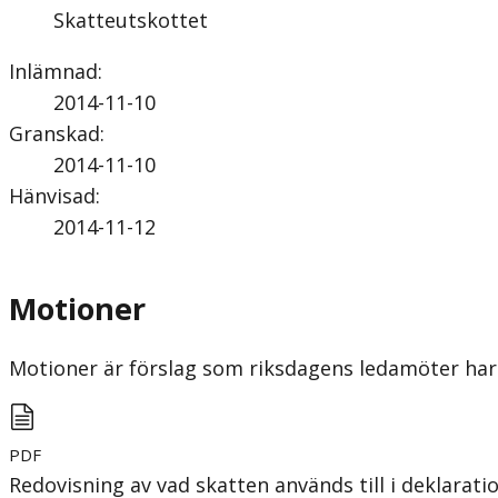
Skatteutskottet
Inlämnad
:
2014-11-10
Granskad
:
2014-11-10
Hänvisad
:
2014-11-12
Motioner
Motioner är förslag som riksdagens ledamöter har 
PDF
Redovisning av vad skatten används till i deklarati