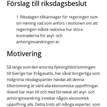
Förslag till riksdagsbeslut
Riksdagen tillkännager för regeringen som
sin mening vad som anförs i motionen om att
regeringen måste redovisa hur stora
kostnaderna för asyl- och
anhöriginvandringen är.
Motivering
Så länge som den enorma flyktingtillströmningen
till Sverige har ifrågasatts, har såväl borgerliga som
rödgröna riksdagspartier hävdat att denna
tillströmning är värd alla ekonomiska uppoffringar.
Ibland har man till och med förnekat att asyl- och
anhöriginvandring innebär någon ekonomisk
uppoffring alls. Detta trots att många experter, som