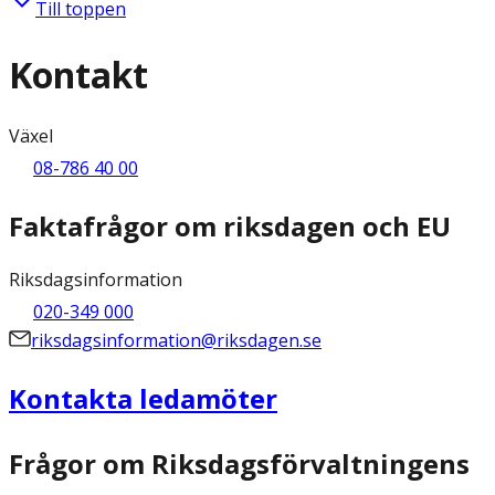
Till toppen
Kontakt
Växel
08-786 40 00
Faktafrågor om riksdagen och EU
Riksdagsinformation
020-349 000
riksdagsinformation@riksdagen.se
Kontakta ledamöter
Frågor om Riksdagsförvaltningens