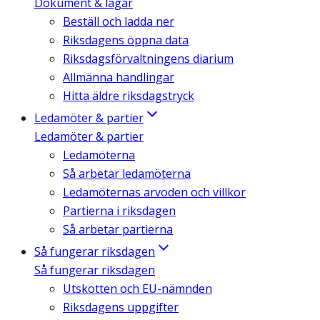
Dokument & lagar
Beställ och ladda ner
Riksdagens öppna data
Riksdagsförvaltningens diarium
Allmänna handlingar
Hitta äldre riksdagstryck
Ledamöter & partier
Ledamöter & partier
Ledamöterna
Så arbetar ledamöterna
Ledamöternas arvoden och villkor
Partierna i riksdagen
Så arbetar partierna
Så fungerar riksdagen
Så fungerar riksdagen
Utskotten och EU-nämnden
Riksdagens uppgifter