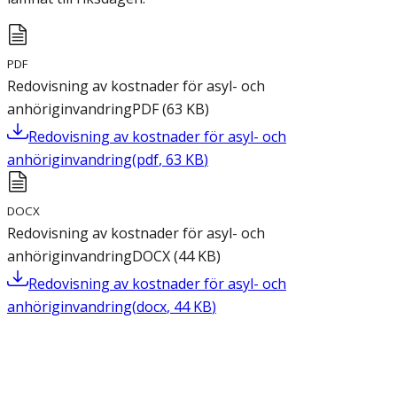
PDF
Redovisning av kostnader för asyl- och
anhöriginvandring
PDF
(
63
KB
)
Redovisning av kostnader för asyl- och
anhöriginvandring
(
pdf
,
63
KB
)
DOCX
Redovisning av kostnader för asyl- och
anhöriginvandring
DOCX
(
44
KB
)
Redovisning av kostnader för asyl- och
anhöriginvandring
(
docx
,
44
KB
)