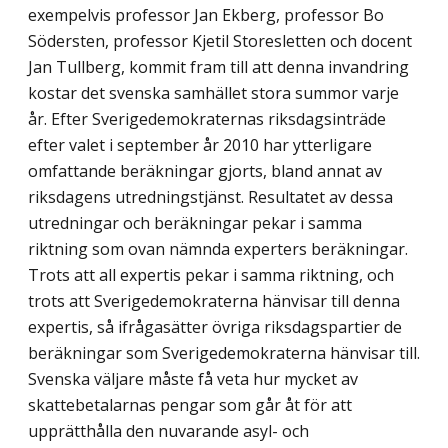
exempelvis professor Jan Ekberg, professor Bo
Södersten, professor Kjetil Storesletten och docent
Jan Tullberg, kommit fram till att denna invandring
kostar det svenska samhället stora summor varje
år. Efter Sverigedemokraternas riksdagsinträde
efter valet i september år 2010 har ytterligare
omfattande beräkningar gjorts, bland annat av
riksdagens utredningstjänst. Resultatet av dessa
utredningar och beräkningar pekar i samma
riktning som ovan nämnda experters beräkningar.
Trots att all expertis pekar i samma riktning, och
trots att Sverigedemokraterna hänvisar till denna
expertis, så ifrågasätter övriga riksdagspartier de
beräkningar som Sverigedemokraterna hänvisar till.
Svenska väljare måste få veta hur mycket av
skattebetalarnas pengar som går åt för att
upprätthålla den nuvarande asyl- och