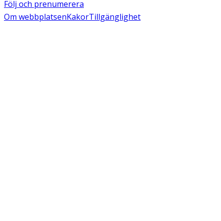
Följ och prenumerera
Om webbplatsen
Kakor
Tillgänglighet