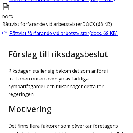
DOCX
Rättvist förfarande vid arbetstvister
DOCX
(
68
KB
)
Rättvist förfarande vid arbetstvister
(
docx
,
68
KB
)
Förslag till riksdagsbeslut
Riksdagen ställer sig bakom det som anförs i
motionen om en översyn av fackliga
sympatiåtgärder och tillkännager detta för
regeringen.
Motivering
Det finns flera faktorer som påverkar företagens