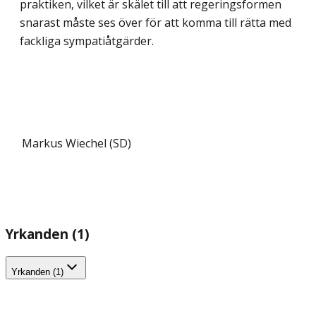
praktiken, vilket är skälet till att regeringsformen
snarast måste ses över för att komma till rätta med
fackliga sympatiåtgärder.
Markus Wiechel (SD)
Yrkanden (1)
Yrkanden (1)