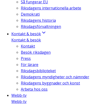
Så fungerar EU
Riksdagens internationella arbete
Demokrati
Riksdagens historia
Riksdagsförvaltningen
Kontakt & besök
Kontakt & besök
Kontakt
Besök riksdagen
Press
För lärare
Riksdagsbiblioteket
Riksdagens myndigheter och nämnder
Riksdagens byggnader och konst
Arbeta hos oss
Webb-tv
Webb-tv