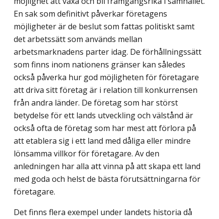
möjlighet att växa och bli fram­gångsrika i samhället.
En sak som definitivt påverkar företagens
möjligheter är de beslut som fattas politiskt samt
det arbetssätt som används mellan
arbetsmarknadens parter idag. De förhållningssätt
som finns inom nationens gränser kan således
också påverka hur god möjligheten för företagare
att driva sitt företag är i relation till konkurrensen
från andra länder. De företag som har störst
betydelse för ett lands utveckling och välstånd är
också ofta de företag som har mest att förlora på
att etablera sig i ett land med dåliga eller mindre
lönsamma villkor för företagare. Av den
anledningen har alla att vinna på att skapa ett land
med goda och helst de bästa förutsättningarna för
företagare.
Det finns flera exempel under landets historia då