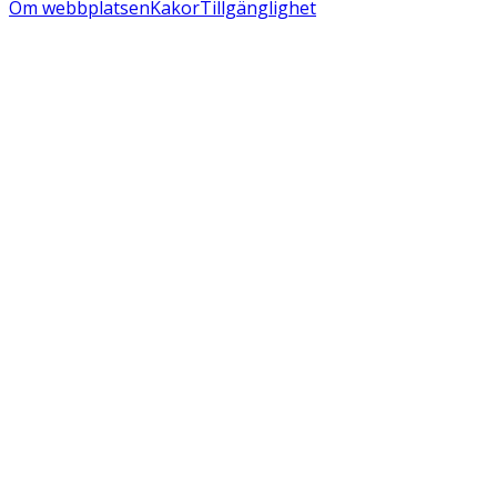
Om webbplatsen
Kakor
Tillgänglighet