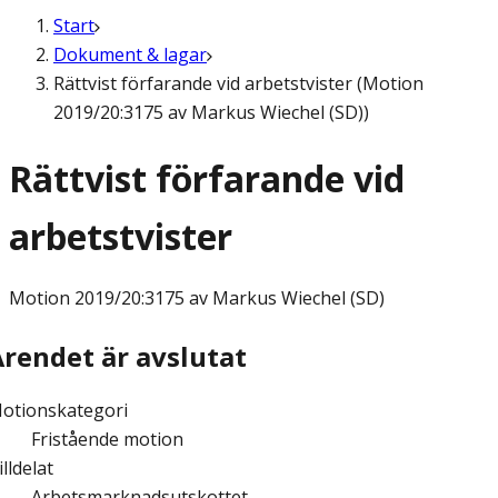
Start
Dokument & lagar
Rättvist förfarande vid arbetstvister (Motion
2019/20:3175 av Markus Wiechel (SD))
Rättvist förfarande vid
arbetstvister
Motion
2019/20:3175 av Markus Wiechel (SD)
Ärendet är avslutat
otionskategori
Fristående motion
illdelat
Arbetsmarknadsutskottet