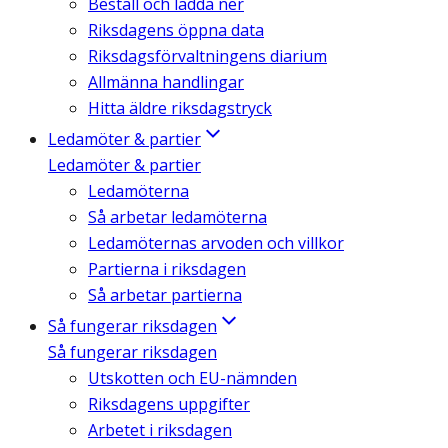
Beställ och ladda ner
Riksdagens öppna data
Riksdagsförvaltningens diarium
Allmänna handlingar
Hitta äldre riksdagstryck
Ledamöter & partier
Ledamöter & partier
Ledamöterna
Så arbetar ledamöterna
Ledamöternas arvoden och villkor
Partierna i riksdagen
Så arbetar partierna
Så fungerar riksdagen
Så fungerar riksdagen
Utskotten och EU-nämnden
Riksdagens uppgifter
Arbetet i riksdagen