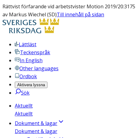
Rättvist förfarande vid arbetstvister Motion 2019/20:3175
av Markus Wiechel (SD)
Till innehåll på sidan
Lättläst
Teckenspråk
In English
Other languages
Ordbok
Aktivera lyssna
Sök
Aktuellt
Aktuellt
Dokument & lagar
Dokument & lagar