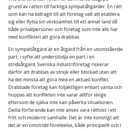
grund av rätten till fackliga sympatiåtgärder. En rätt
som kan ha bidragit till att företag valt att etablera
sig eller flytta sin verksamhet till ett annat land då
både privatpersoner och företag som inte alls har
med konflikten att göra drabbas.
En sympatiåtgärd är en åtgärd från en utomstående
part, i syfte att understödja en part i en
stridsåtgärd. Svenska industriföretag riskerar
därför att drabbas av strejk eller blockad utan att
ha det minsta att göra med en aktuell konflikt.
Drabbade företag kan följaktligen enbart vänta och
hoppas att konflikten inte varar alltför länge
eftersom de själva inte kan påverka situationen.
Detta förfarande kan inte anses vara rättvist i ett
fritt och modernt samhälle. Det är inte konstigt att
det är en omstridd företeelse, både principiellt och i