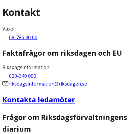
Kontakt
Växel
08-786 40 00
Faktafrågor om riksdagen och EU
Riksdagsinformation
020-349 000
riksdagsinformation@riksdagen.se
Kontakta ledamöter
Frågor om Riksdagsförvaltningens
diarium