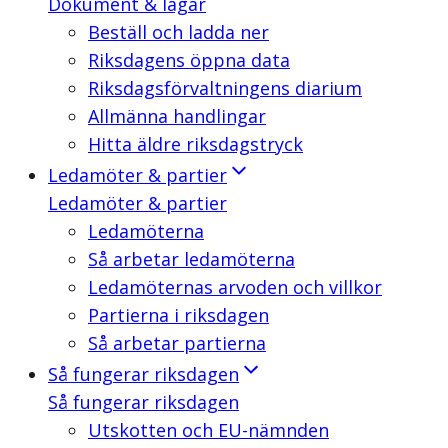
Dokument & lagar
Beställ och ladda ner
Riksdagens öppna data
Riksdagsförvaltningens diarium
Allmänna handlingar
Hitta äldre riksdagstryck
Ledamöter & partier
Ledamöter & partier
Ledamöterna
Så arbetar ledamöterna
Ledamöternas arvoden och villkor
Partierna i riksdagen
Så arbetar partierna
Så fungerar riksdagen
Så fungerar riksdagen
Utskotten och EU-nämnden