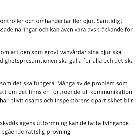
kontroller och omhändertar fler djur. Samtidigt
sade näringar och kan även vara avskräckande för
n om att den som grovt vanvårdar sina djur ska
ldighetspresumtionen ska gälla för alla och det ska
å som det ska fungera. Många av de problem som
ätt om det finns en förtroendefull kommunikation
 har blivit osams och inspektörens opartiskhet blir
skyddslagens utformning kan de fatta tvingande
egående rättslig prövning.