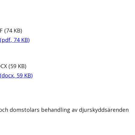
F
(
74
KB
)
(
pdf
,
74
KB
)
CX
(
59
KB
)
(
docx
,
59
KB
)
 och domstolars behandling av djurskyddsärenden