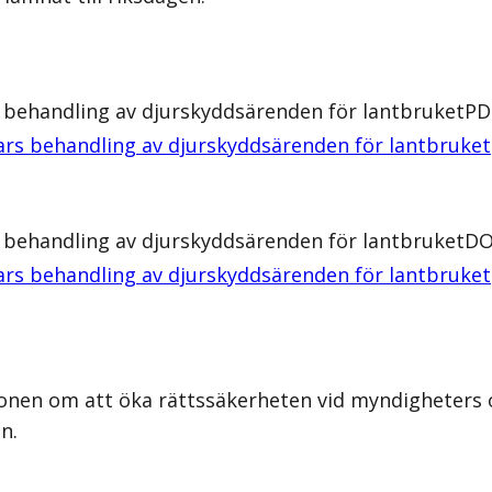
 behandling av djurskyddsärenden för lantbruket
PD
rs behandling av djurskyddsärenden för lantbruket
 behandling av djurskyddsärenden för lantbruket
DO
rs behandling av djurskyddsärenden för lantbruket
ionen om att öka rättssäkerheten vid myndigheters
n.