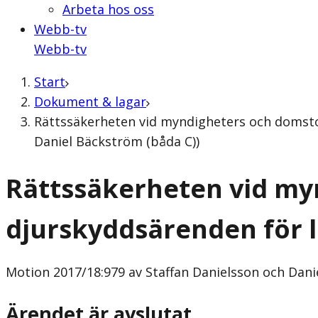
Arbeta hos oss
Webb-tv
Webb-tv
Start
Dokument & lagar
Rättssäkerheten vid myndigheters och domstol
Daniel Bäckström (båda C))
Rättssäkerheten vid my
djurskyddsärenden för 
Motion
2017/18:979 av Staffan Danielsson och Dani
Ärendet är avslutat