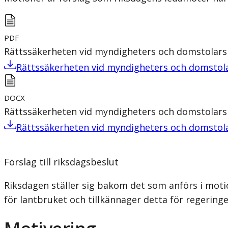
PDF
Rättssäkerheten vid myndigheters och domstolars
Rättssäkerheten vid myndigheters och domstola
DOCX
Rättssäkerheten vid myndigheters och domstolars
Rättssäkerheten vid myndigheters och domstola
Förslag till riksdagsbeslut
Riksdagen ställer sig bakom det som anförs i mot
för lantbruket och tillkännager detta för regeringe