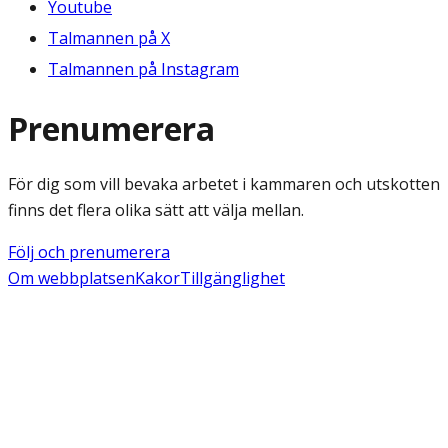
Youtube
Talmannen på X
Talmannen på Instagram
Prenumerera
För dig som vill bevaka arbetet i kammaren och utskotten
finns det flera olika sätt att välja mellan.
Följ och prenumerera
Om webbplatsen
Kakor
Tillgänglighet