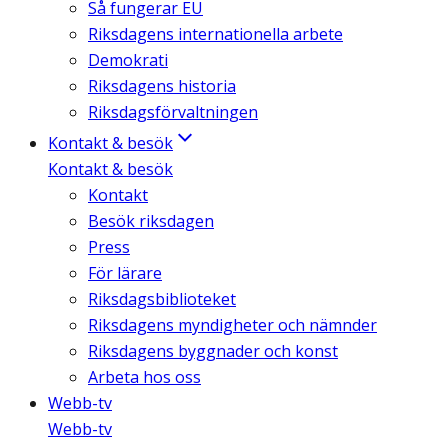
Så fungerar EU
Riksdagens internationella arbete
Demokrati
Riksdagens historia
Riksdagsförvaltningen
Kontakt & besök
Kontakt & besök
Kontakt
Besök riksdagen
Press
För lärare
Riksdagsbiblioteket
Riksdagens myndigheter och nämnder
Riksdagens byggnader och konst
Arbeta hos oss
Webb-tv
Webb-tv