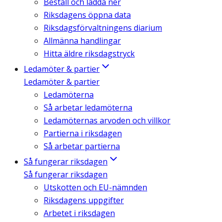
Beställ och ladda ner
Riksdagens öppna data
Riksdagsförvaltningens diarium
Allmänna handlingar
Hitta äldre riksdagstryck
Ledamöter & partier
Ledamöter & partier
Ledamöterna
Så arbetar ledamöterna
Ledamöternas arvoden och villkor
Partierna i riksdagen
Så arbetar partierna
Så fungerar riksdagen
Så fungerar riksdagen
Utskotten och EU-nämnden
Riksdagens uppgifter
Arbetet i riksdagen