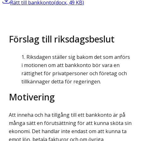
Rätt till bankkonto
(
docx
,
49
KB
)
Förslag till riksdagsbeslut
Riksdagen ställer sig bakom det som anförs
i motionen om att bankkonto bör vara en
rättighet för privatpersoner och företag och
tillkännager detta för regeringen.
Motivering
Att inneha och ha tillgång till ett bankkonto är på
många sätt en förutsättning för att kunna sköta sin
ekonomi. Det handlar inte endast om att kunna ta
emot lön, betala fakturor och om övriga