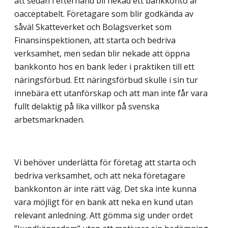
att sedan i efterhand bli nekad ett bankkonto är
oacceptabelt. Företagare som blir godkända av
såväl Skatteverket och Bolagsverket som
Finansinspektionen, att starta och bedriva
verksamhet, men sedan blir nekade att öppna
bankkonto hos en bank leder i praktiken till ett
näringsförbud. Ett näringsförbud skulle i sin tur
innebära ett utanförskap och att man inte får vara
fullt delaktig på lika villkor på svenska
arbetsmarknaden.
Vi behöver underlätta för företag att starta och
bedriva verksamhet, och att neka företagare
bankkonton är inte rätt väg. Det ska inte kunna
vara möjligt för en bank att neka en kund utan
relevant anledning. Att gömma sig under ordet