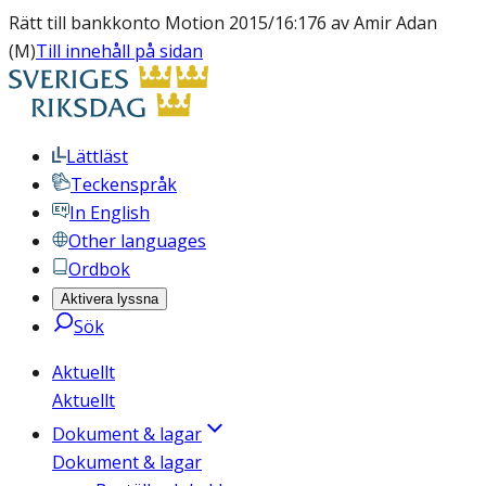
Rätt till bankkonto Motion 2015/16:176 av Amir Adan
(M)
Till innehåll på sidan
Lättläst
Teckenspråk
In English
Other languages
Ordbok
Aktivera lyssna
Sök
Aktuellt
Aktuellt
Dokument & lagar
Dokument & lagar