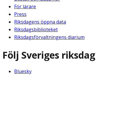
För lärare
Press
Riksdagens öppna data
Riksdagsbiblioteket
Riksdagsförvaltningens diarium
Följ Sveriges riksdag
Bluesky