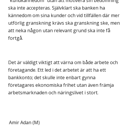
”kundkännedom” utan att motivera sin bedömning
ska inte accepteras. Självklart ska banken ha
kännedom om sina kunder och vid tillfällen där mer
utförlig granskning krävs ska granskning ske, men
att neka någon utan relevant grund ska inte få
fortgå.
Det är väldigt viktigt att värna om både arbete och
företagande. Ett led i det arbetet är att ha ett
bankkonto; det skulle inte enbart gynna
företagares ekonomiska frihet utan även främja
arbetsmarknaden och näringslivet i stort.
Amir Adan (M)