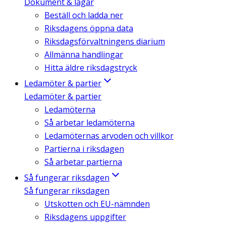
Dokument & lagar
Beställ och ladda ner
Riksdagens öppna data
Riksdagsförvaltningens diarium
Allmänna handlingar
Hitta äldre riksdagstryck
Ledamöter & partier
Ledamöter & partier
Ledamöterna
Så arbetar ledamöterna
Ledamöternas arvoden och villkor
Partierna i riksdagen
Så arbetar partierna
Så fungerar riksdagen
Så fungerar riksdagen
Utskotten och EU-nämnden
Riksdagens uppgifter