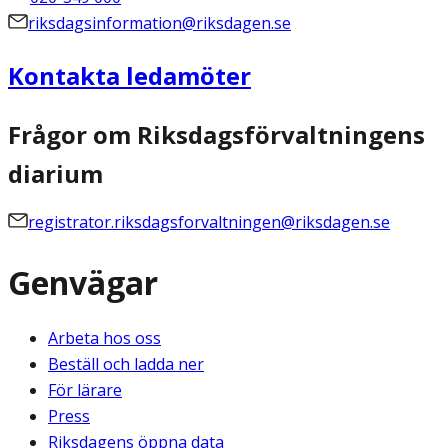
riksdagsinformation@riksdagen.se
Kontakta ledamöter
Frågor om Riksdagsförvaltningens
diarium
registrator.riksdagsforvaltningen@riksdagen.se
Genvägar
Arbeta hos oss
Beställ och ladda ner
För lärare
Press
Riksdagens öppna data