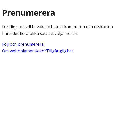
Prenumerera
För dig som vill bevaka arbetet i kammaren och utskotten
finns det flera olika sätt att välja mellan.
Följ och prenumerera
Om webbplatsen
Kakor
Tillgänglighet