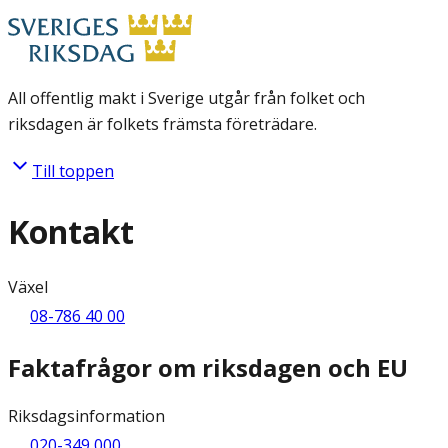
All offentlig makt i Sverige utgår från folket och
riksdagen är folkets främsta företrädare.
Till toppen
Kontakt
Växel
08-786 40 00
Faktafrågor om riksdagen och EU
Riksdagsinformation
020-349 000