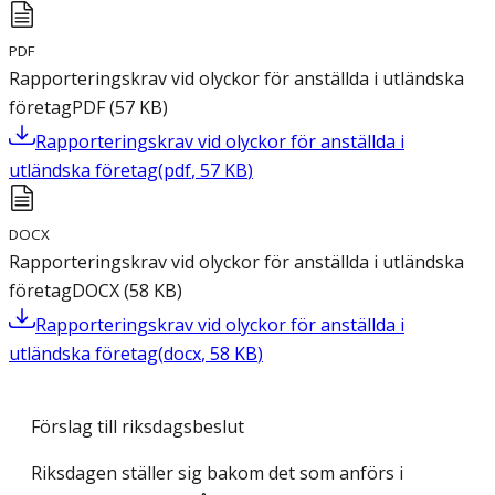
PDF
Rapporteringskrav vid olyckor för anställda i utländska
företag
PDF
(
57
KB
)
Rapporteringskrav vid olyckor för anställda i
utländska företag
(
pdf
,
57
KB
)
DOCX
Rapporteringskrav vid olyckor för anställda i utländska
företag
DOCX
(
58
KB
)
Rapporteringskrav vid olyckor för anställda i
utländska företag
(
docx
,
58
KB
)
Förslag till riksdagsbeslut
Riksdagen ställer sig bakom det som anförs i