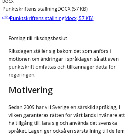
DOCX
Punktskriftens ställning
DOCX
(
57
KB
)
Punktskriftens ställning
(
docx
,
57
KB
)
Förslag till riksdagsbeslut
Riksdagen ställer sig bakom det som anförs i
motionen om ändringar i språklagen så att även
punktskrift omfattas och tillkännager detta för
regeringen.
Motivering
Sedan 2009 har vi i Sverige en särskild språklag, i
vilken garanteras rätten för vårt lands invånare att
ha tillgång till, lära sig och använda det svenska
språket. Lagen ger också en särställning till de fem