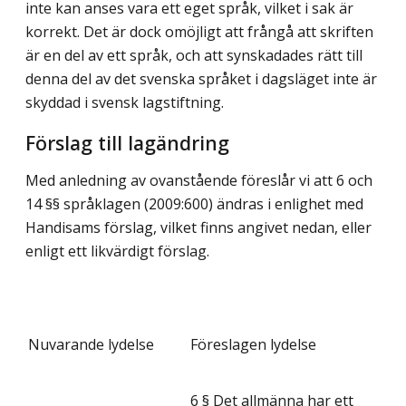
inte kan anses vara ett eget språk, vilket i sak är
korrekt. Det är dock omöjligt att frångå att skriften
är en del av ett språk, och att synskadades rätt till
denna del av det svenska språket i dagsläget inte är
skyddad i svensk lagstiftning.
Förslag till lagändring
Med anledning av ovanstående föreslår vi att 6 och
14 §§ språklagen (2009:600) ändras i enlighet med
Handisams förslag, vilket finns angivet nedan, eller
enligt ett likvärdigt förslag.
Nuvarande lydelse
Föreslagen lydelse
6 § Det allmänna har ett