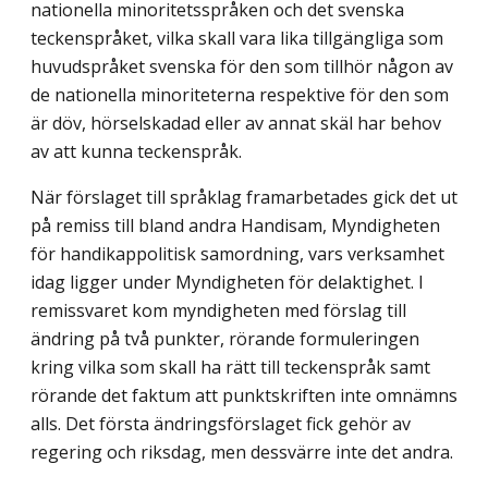
nationella minoritetsspråken och det svenska
teckenspråket, vilka skall vara lika tillgängliga som
huvudspråket svenska för den som tillhör någon av
de nationella minoriteterna respektive för den som
är döv, hörselskadad eller av annat skäl har behov
av att kunna teckenspråk.
När förslaget till språklag framarbetades gick det ut
på remiss till bland andra Handisam, Myndigheten
för handikappolitisk samordning, vars verksamhet
idag ligger under Myndigheten för delaktighet. I
remissvaret kom myndigheten med förslag till
ändring på två punkter, rörande formuleringen
kring vilka som skall ha rätt till teckenspråk samt
rörande det faktum att punktskriften inte omnämns
alls. Det första ändringsförslaget fick gehör av
regering och riksdag, men dessvärre inte det andra.