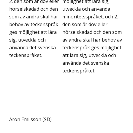
2. den som är döv eller
möjlighet att lära sig,
hörselskadad och den
utveckla och använda
som av andra skäl har
minoritetsspråket, och 2.
behov av teckenspråk
den som är döv eller
ges möjlighet att lära
hörselskadad och den som
sig, utveckla och
av andra skäl har behov av
använda det svenska
teckenspråk ges möjlighet
teckenspråket.
att lära sig, utveckla och
använda det svenska
teckenspråket.
Aron Emilsson (SD)