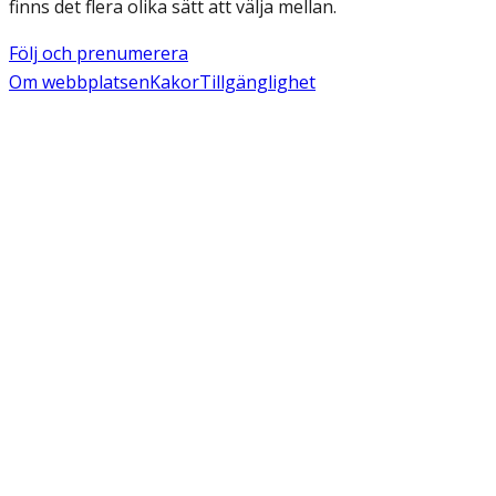
finns det flera olika sätt att välja mellan.
Följ och prenumerera
Om webbplatsen
Kakor
Tillgänglighet