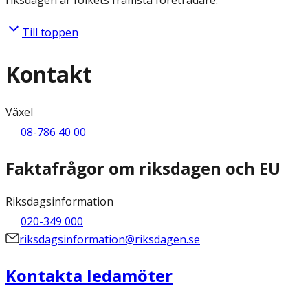
riksdagen är folkets främsta företrädare.
Till toppen
Kontakt
Växel
08-786 40 00
Faktafrågor om riksdagen och EU
Riksdagsinformation
020-349 000
riksdagsinformation@riksdagen.se
Kontakta ledamöter