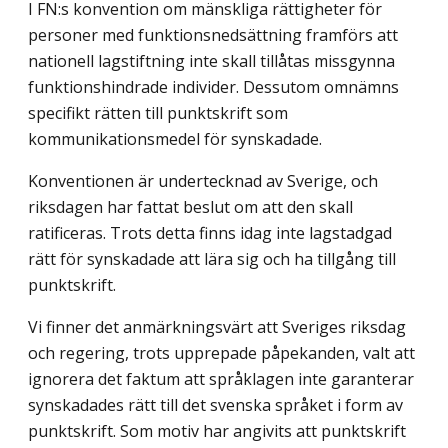
I FN:s konvention om mänskliga rättigheter för
personer med funktionsnedsättning framförs att
nationell lagstiftning inte skall tillåtas missgynna
funktionshindrade individer. Dessutom omnämns
specifikt rätten till punktskrift som
kommunikationsmedel för synskadade.
Konventionen är undertecknad av Sverige, och
riksdagen har fattat beslut om att den skall
ratificeras. Trots detta finns idag inte lagstadgad
rätt för synskadade att lära sig och ha tillgång till
punktskrift.
Vi finner det anmärkningsvärt att Sveriges riksdag
och regering, trots upprepade påpekanden, valt att
ignorera det faktum att språklagen inte garanterar
synskadades rätt till det svenska språket i form av
punktskrift. Som motiv har angivits att punktskrift