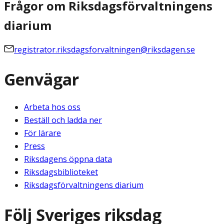
Frågor om Riksdagsförvaltningens
diarium
registrator.riksdagsforvaltningen@riksdagen.se
Genvägar
Arbeta hos oss
Beställ och ladda ner
För lärare
Press
Riksdagens öppna data
Riksdagsbiblioteket
Riksdagsförvaltningens diarium
Följ Sveriges riksdag