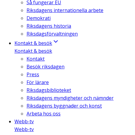
Så fungerar EU
Riksdagens internationella arbete
Demokrati
Riksdagens historia
Riksdagsförvaltningen
Kontakt & besök
Kontakt & besök
Kontakt
Besök riksdagen
Press
För lärare
Riksdagsbiblioteket
Riksdagens myndigheter och nämnder
Riksdagens byggnader och konst
Arbeta hos oss
Webb-tv
Webb-tv