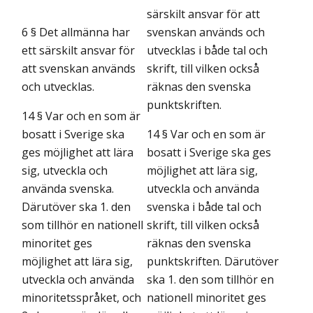
särskilt ansvar för att
6 § Det allmänna har
svenskan används och
ett särskilt ansvar för
utvecklas i både tal och
att svenskan används
skrift, till vilken också
och utvecklas.
räknas den svenska
punktskriften.
14 § Var och en som är
bosatt i Sverige ska
14 § Var och en som är
ges möjlighet att lära
bosatt i Sverige ska ges
sig, utveckla och
möjlighet att lära sig,
använda svenska.
utveckla och använda
Därutöver ska 1. den
svenska i både tal och
som tillhör en nationell
skrift, till vilken också
minoritet ges
räknas den svenska
möjlighet att lära sig,
punktskriften. Därutöver
utveckla och använda
ska 1. den som tillhör en
minoritetsspråket, och
nationell minoritet ges