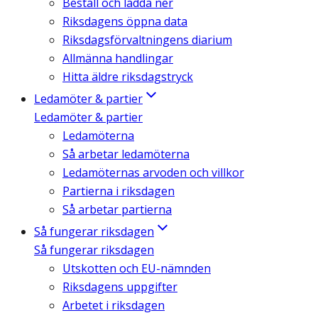
Beställ och ladda ner
Riksdagens öppna data
Riksdagsförvaltningens diarium
Allmänna handlingar
Hitta äldre riksdagstryck
Ledamöter & partier
Ledamöter & partier
Ledamöterna
Så arbetar ledamöterna
Ledamöternas arvoden och villkor
Partierna i riksdagen
Så arbetar partierna
Så fungerar riksdagen
Så fungerar riksdagen
Utskotten och EU-nämnden
Riksdagens uppgifter
Arbetet i riksdagen