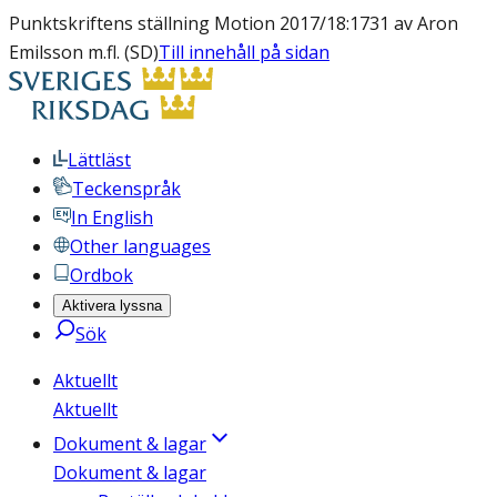
Punktskriftens ställning Motion 2017/18:1731 av Aron
Emilsson m.fl. (SD)
Till innehåll på sidan
Lättläst
Teckenspråk
In English
Other languages
Ordbok
Aktivera lyssna
Sök
Aktuellt
Aktuellt
Dokument & lagar
Dokument & lagar