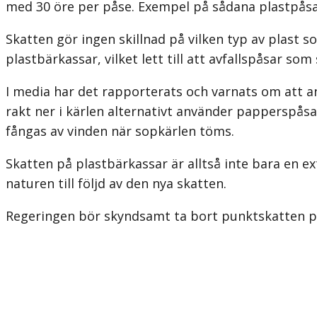
med 30 öre per påse. Exempel på sådana plastpåsa
Skatten gör ingen skillnad på vilken typ av plast s
plastbärkassar, vilket lett till att avfallspåsar so
I media har det rapporterats och varnats om att an
rakt ner i kärlen alternativt använder papperspåsa
fångas av vinden när sopkärlen töms.
Skatten på plastbärkassar är alltså inte bara en ex
naturen till följd av den nya skatten.
Regeringen bör skyndsamt ta bort punktskatten p