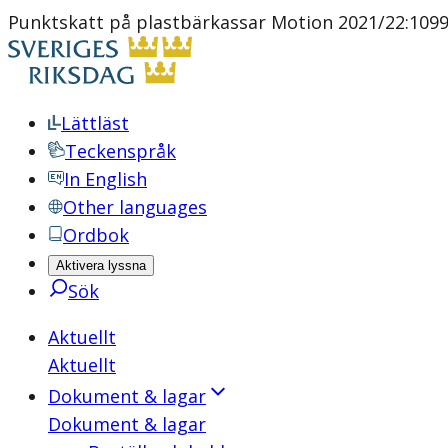
Punktskatt på plastbärkassar Motion 2021/22:109
Lättläst
Teckenspråk
In English
Other languages
Ordbok
Aktivera lyssna
Sök
Aktuellt
Aktuellt
Dokument & lagar
Dokument & lagar