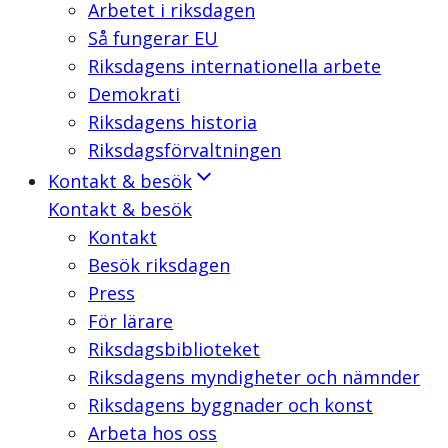
Arbetet i riksdagen
Så fungerar EU
Riksdagens internationella arbete
Demokrati
Riksdagens historia
Riksdagsförvaltningen
Kontakt & besök
Kontakt & besök
Kontakt
Besök riksdagen
Press
För lärare
Riksdagsbiblioteket
Riksdagens myndigheter och nämnder
Riksdagens byggnader och konst
Arbeta hos oss