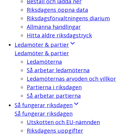
Beställ och ladda ner
Riksdagens öppna data
Riksdagsförvaltningens diarium
Allmänna handlingar
Hitta äldre riksdagstryck
Ledamöter & partier
Ledamöter & partier
Ledamöterna
Så arbetar ledamöterna
Ledamöternas arvoden och villkor
Partierna i riksdagen
Så arbetar partierna
Så fungerar riksdagen
Så fungerar riksdagen
Utskotten och EU-nämnden
Riksdagens uppgifter