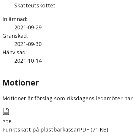
Skatteutskottet
Inlämnad
:
2021-09-29
Granskad
:
2021-09-30
Hänvisad
:
2021-10-14
Motioner
Motioner är förslag som riksdagens ledamöter har 
PDF
Punktskatt på plastbärkassar
PDF
(
71
KB
)