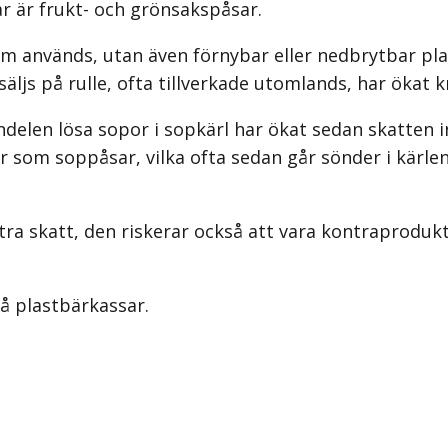
r är frukt- och grönsakspåsar.
om används, utan även förnybar eller nedbrytbar plas
m säljs på rulle, ofta tillverkade utomlands, har ökat
delen lösa sopor i sopkärl har ökat sedan skatten i
r som soppåsar, vilka ofta sedan går sönder i kärlen
tra skatt, den riskerar också att vara kontraprodukt
å plastbärkassar.