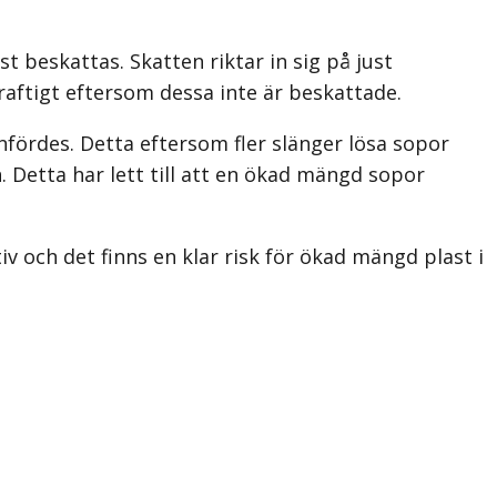
t beskattas. Skatten riktar in sig på just
 kraftigt eftersom dessa inte är beskattade.
nfördes. Detta eftersom fler slänger lösa sopor
. Detta har lett till att en ökad mängd sopor
iv och det finns en klar risk för ökad mängd plast i