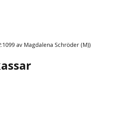
:1099 av Magdalena Schröder (M))
kassar