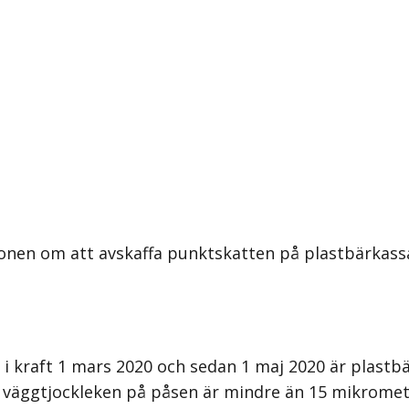
onen om att avskaffa punktskatten på plastbärkassa
 i kraft 1 mars 2020 och sedan 1 maj 2020 är plast
 väggtjockleken på påsen är mindre än 15 mikromete