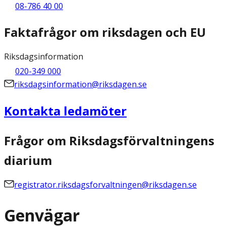
08-786 40 00
Faktafrågor om riksdagen och EU
Riksdagsinformation
020-349 000
riksdagsinformation@riksdagen.se
Kontakta ledamöter
Frågor om Riksdagsförvaltningens
diarium
registrator.riksdagsforvaltningen@riksdagen.se
Genvägar