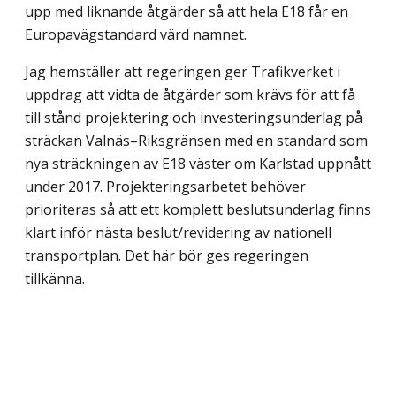
upp med liknande åtgärder så att hela E18 får en
Europavägstandard värd namnet.
Jag hemställer att regeringen ger Trafikverket i
uppdrag att vidta de åtgärder som krävs för att få
till stånd projektering och investeringsunderlag på
sträckan Valnäs–Riksgränsen med en standard som
nya sträckningen av E18 väster om Karlstad uppnått
under 2017. Projekteringsarbetet behöver
prioriteras så att ett komplett beslutsunderlag finns
klart inför nästa beslut/revidering av nationell
transportplan. Det här bör ges regeringen
tillkänna.