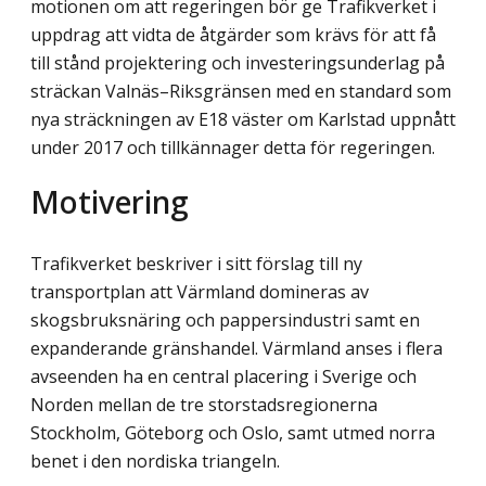
motionen om att regeringen bör ge Trafikverket i
uppdrag att vidta de åtgärder som krävs för att få
till stånd projektering och investeringsunderlag på
sträckan Valnäs–Riksgränsen med en standard som
nya sträckningen av E18 väster om Karlstad uppnått
under 2017 och tillkännager detta för regeringen.
Motivering
Trafikverket beskriver i sitt förslag till ny
transportplan att Värmland domineras av
skogsbruksnäring och pappersindustri samt en
expanderande gränshandel. Värmland anses i flera
avseenden ha en central placering i Sverige och
Norden mellan de tre storstadsregionerna
Stockholm, Göteborg och Oslo, samt utmed norra
benet i den nordiska triangeln.