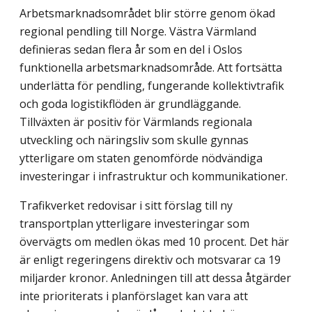
Arbetsmarknadsområdet blir större genom ökad
regional pendling till Norge. Västra Värmland
definieras sedan flera år som en del i Oslos
funktionella arbetsmarknadsområde. Att fortsätta
underlätta för pendling, fungerande kollektivtrafik
och goda logistikflöden är grundläggande.
Tillväxten är positiv för Värmlands regionala
utveckling och näringsliv som skulle gynnas
ytterligare om staten genomförde nödvändiga
investeringar i infrastruktur och kommunikationer.
Trafikverket redovisar i sitt förslag till ny
transportplan ytterligare investeringar som
övervägts om medlen ökas med 10 procent. Det här
är enligt regeringens direktiv och motsvarar ca 19
miljarder kronor. Anledningen till att dessa åtgärder
inte prioriterats i planförslaget kan vara att