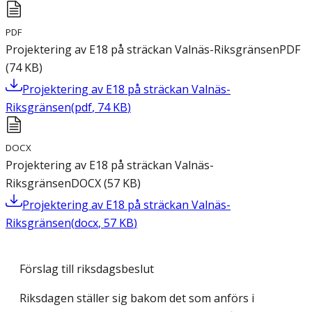
PDF
Projektering av E18 på sträckan Valnäs-Riksgränsen
PDF
(
74
KB
)
Projektering av E18 på sträckan Valnäs-
Riksgränsen
(
pdf
,
74
KB
)
DOCX
Projektering av E18 på sträckan Valnäs-
Riksgränsen
DOCX
(
57
KB
)
Projektering av E18 på sträckan Valnäs-
Riksgränsen
(
docx
,
57
KB
)
Förslag till riksdagsbeslut
Riksdagen ställer sig bakom det som anförs i