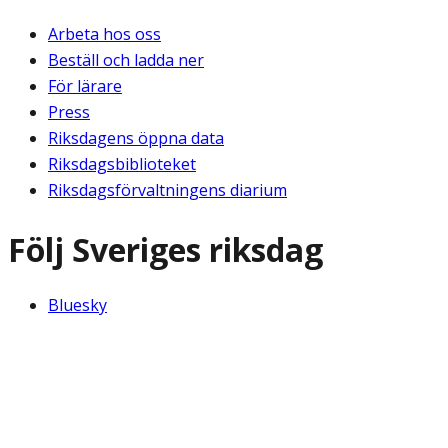
Arbeta hos oss
Beställ och ladda ner
För lärare
Press
Riksdagens öppna data
Riksdagsbiblioteket
Riksdagsförvaltningens diarium
Följ Sveriges riksdag
Bluesky