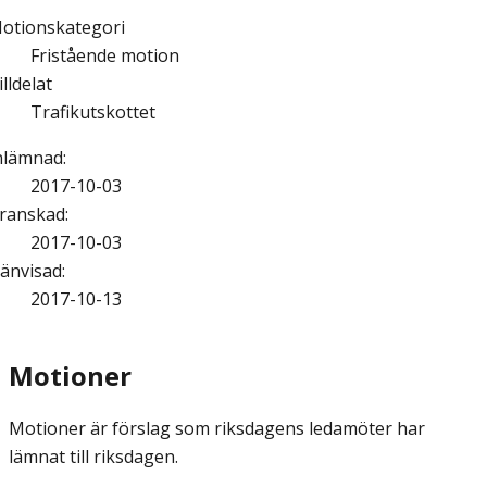
otionskategori
Fristående motion
illdelat
Trafikutskottet
nlämnad
:
2017-10-03
ranskad
:
2017-10-03
änvisad
:
2017-10-13
Motioner
Motioner är förslag som riksdagens ledamöter har
lämnat till riksdagen.