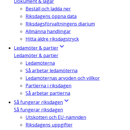
Dokument & lagar
Beställ och ladda ner
Riksdagens öppna data
Riksdagsförvaltningens diarium
Allmänna handlingar
Hitta äldre riksdagstryck
Ledamöter & partier
Ledamöter & partier
Ledamöterna
Så arbetar ledamöterna
Ledamöternas arvoden och villkor
Partierna i riksdagen
Så arbetar partierna
Så fungerar riksdagen
Så fungerar riksdagen
Utskotten och EU-nämnden
Riksdagens uppgifter