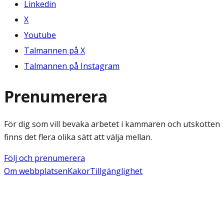
Linkedin
X
Youtube
Talmannen på X
Talmannen på Instagram
Prenumerera
För dig som vill bevaka arbetet i kammaren och utskotten
finns det flera olika sätt att välja mellan.
Följ och prenumerera
Om webbplatsen
Kakor
Tillgänglighet