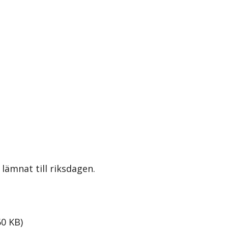
lämnat till riksdagen.
60
KB
)