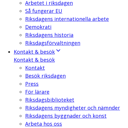
Arbetet i riksdagen
Så fungerar EU
Riksdagens internationella arbete
Demokrati
Riksdagens historia
Riksdagsförvaltningen
Kontakt & besök
Kontakt & besök
Kontakt
Besök riksdagen
Press
För lärare
Riksdagsbiblioteket
Riksdagens myndigheter och nämnder
Riksdagens byggnader och konst
Arbeta hos oss