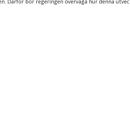
mtiden. Därför bör regeringen överväga hur denna ut