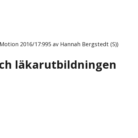
 (Motion 2016/17:995 av Hannah Bergstedt (S))
och läkarutbildningen