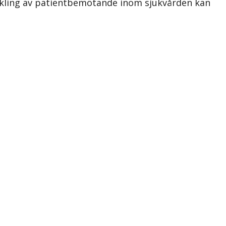
veckling av patientbemötande inom sjukvården kan