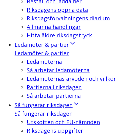
Beställ och ladda ner
Riksdagens öppna data
Riksdagsförvaltningens diarium
Allmänna handlingar
Hitta äldre riksdagstryck
Ledamöter & partier
Ledamöter & partier
Ledamöterna
Så arbetar ledamöterna
Ledamöternas arvoden och villkor
Partierna i riksdagen
Så arbetar partierna
Så fungerar riksdagen
Så fungerar riksdagen
Utskotten och EU-nämnden
Riksdagens uppgifter