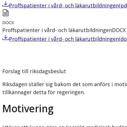
Proffspatienter i vård- och läkarutbildningen
(
pd
DOCX
Proffspatienter i vård- och läkarutbildningen
DOCX
Proffspatienter i vård- och läkarutbildningen
(
do
Förslag till riksdagsbeslut
Riksdagen ställer sig bakom det som anförs i mot
tillkännager detta för regeringen.
Motivering