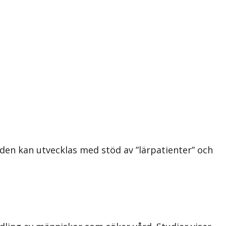
en kan utvecklas med stöd av ”lärpatienter” och