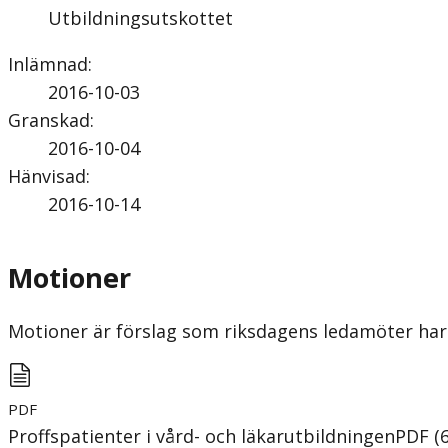
Utbildningsutskottet
Inlämnad
:
2016-10-03
Granskad
:
2016-10-04
Hänvisad
:
2016-10-14
Motioner
Motioner är förslag som riksdagens ledamöter har 
PDF
Proffspatienter i vård- och läkarutbildningen
PDF
(