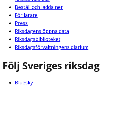
Beställ och ladda ner
För lärare
Press
Riksdagens öppna data
Riksdagsbiblioteket
Riksdagsförvaltningens diarium
Följ Sveriges riksdag
Bluesky