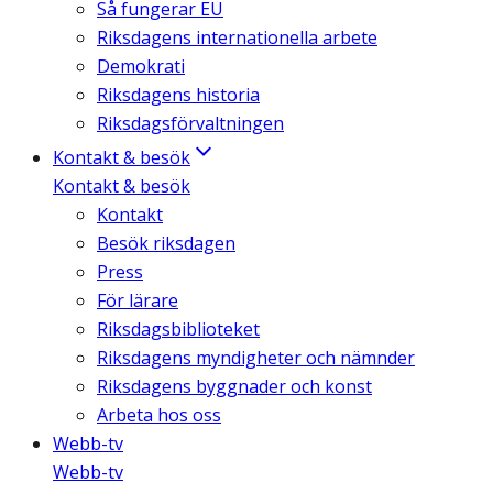
Så fungerar EU
Riksdagens internationella arbete
Demokrati
Riksdagens historia
Riksdagsförvaltningen
Kontakt & besök
Kontakt & besök
Kontakt
Besök riksdagen
Press
För lärare
Riksdagsbiblioteket
Riksdagens myndigheter och nämnder
Riksdagens byggnader och konst
Arbeta hos oss
Webb-tv
Webb-tv