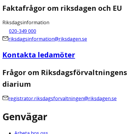
Faktafrågor om riksdagen och EU
Riksdagsinformation
020-349 000
riksdagsinformation@riksdagen.se
Kontakta ledamöter
Frågor om Riksdagsförvaltningens
diarium
registrator.riksdagsforvaltningen@riksdagen.se
Genvägar
Arbeta hos oss