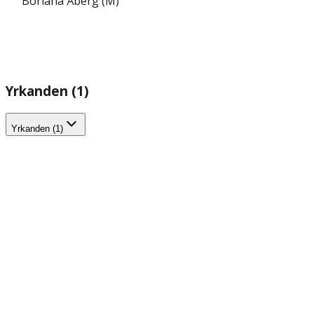
Boriana Åberg (M)
Yrkanden (1)
Yrkanden (1)