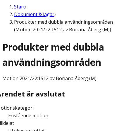
Start
Dokument & lagar
Produkter med dubbla användningsområden
(Motion 2021/22:1512 av Boriana Åberg (M))
Produkter med dubbla
användningsområden
Motion
2021/22:1512 av Boriana Åberg (M)
Ärendet är avslutat
otionskategori
Fristående motion
illdelat
Utrikesutskottet