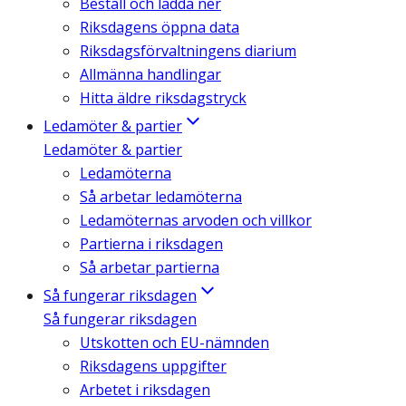
Beställ och ladda ner
Riksdagens öppna data
Riksdagsförvaltningens diarium
Allmänna handlingar
Hitta äldre riksdagstryck
Ledamöter & partier
Ledamöter & partier
Ledamöterna
Så arbetar ledamöterna
Ledamöternas arvoden och villkor
Partierna i riksdagen
Så arbetar partierna
Så fungerar riksdagen
Så fungerar riksdagen
Utskotten och EU-nämnden
Riksdagens uppgifter
Arbetet i riksdagen