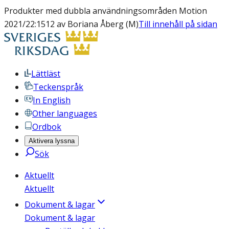
Produkter med dubbla användningsområden Motion
2021/22:1512 av Boriana Åberg (M)
Till innehåll på sidan
Lättläst
Teckenspråk
In English
Other languages
Ordbok
Aktivera lyssna
Sök
Aktuellt
Aktuellt
Dokument & lagar
Dokument & lagar