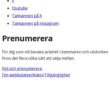
X
Youtube
Talmannen på X
Talmannen på Instagram
Prenumerera
För dig som vill bevaka arbetet i kammaren och utskotten
finns det flera olika sätt att välja mellan.
Följ och prenumerera
Om webbplatsen
Kakor
Tillgänglighet