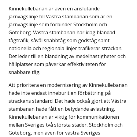
Kinnekullebanan är även en anslutande
järnvägslinje till Västra stambanan som är en
järnvägslinje som förbinder Stockholm och
Göteborg. Västra stambanan har idag blandad
tågtrafik, såväl snabbtåg som godståg samt
nationella och regionala linjer trafikerar sträckan.
Det leder till en blandning av medelhastigheter och
hållplatser som påverkar effektiviteten för
snabbare tåg.
Att prioritera en modernisering av Kinnekullebanan
hade inte endast inneburit en förbättring på
sträckans standard. Det hade också gjort att Västra
stambanan hade fått en betydande avlastning.
Kinnekullebanan är viktig för kommunikationen
mellan Sveriges två största städer, Stockholm och
Göteborg, men även för västra Sveriges