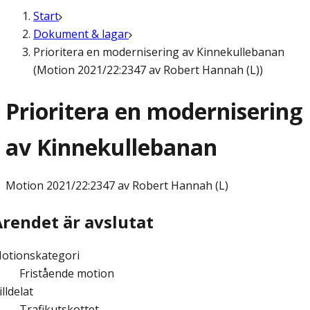
Start
Dokument & lagar
Prioritera en modernisering av Kinnekullebanan
(Motion 2021/22:2347 av Robert Hannah (L))
Prioritera en modernisering
av Kinnekullebanan
Motion
2021/22:2347 av Robert Hannah (L)
Ärendet är avslutat
otionskategori
Fristående motion
illdelat
Trafikutskottet