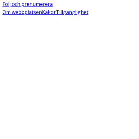
Följ och prenumerera
Om webbplatsen
Kakor
Tillgänglighet