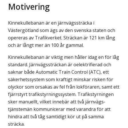
Motivering
Kinnekullebanan är en järnvägssträcka i
Västergötland som ägs av den svenska staten och
opereras av Trafikverket. Sträckan är 121 km lång
och är långt mer än 100 år gammal.
Kinnekullebanan är viktig men håller idag en för låg
standard. Järnvägssträckan är oelektrifierad och
saknar både Automatic Train Control (ATC), ett
säkerhetssystem som kraftigt minskar risken för
olyckor som orsakas av fel från lokföraren, samt ett
fjärrstyrt trafikstyrningssystem. Trafikstyrningen
sker manuellt, vilket innebär att två järnvägs-
tjänstemän kommunicerar med varandra för att
hindra att två tåg samtidigt kör ut på samma
sträcka.