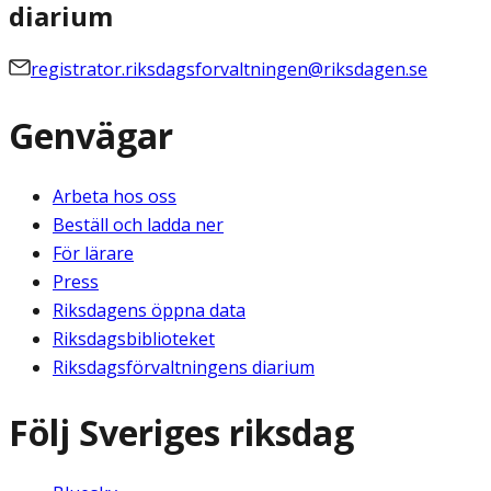
diarium
registrator.riksdagsforvaltningen@riksdagen.se
Genvägar
Arbeta hos oss
Beställ och ladda ner
För lärare
Press
Riksdagens öppna data
Riksdagsbiblioteket
Riksdagsförvaltningens diarium
Följ Sveriges riksdag