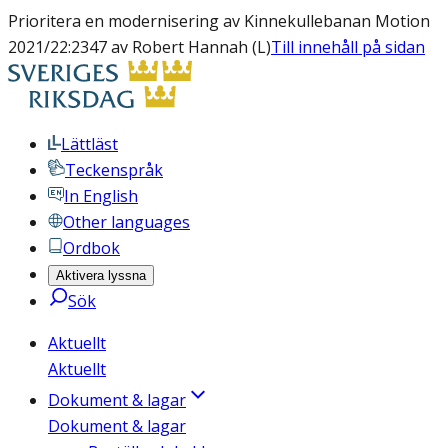
Prioritera en modernisering av Kinnekullebanan Motion
2021/22:2347 av Robert Hannah (L)
Till innehåll på sidan
Lättläst
Teckenspråk
In English
Other languages
Ordbok
Aktivera lyssna
Sök
Aktuellt
Aktuellt
Dokument & lagar
Dokument & lagar