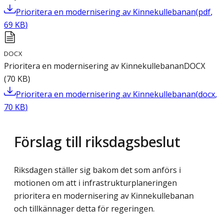
Prioritera en modernisering av Kinnekullebanan
(
pdf
,
69
KB
)
DOCX
Prioritera en modernisering av Kinnekullebanan
DOCX
(
70
KB
)
Prioritera en modernisering av Kinnekullebanan
(
docx
,
70
KB
)
Förslag till riksdagsbeslut
Riksdagen ställer sig bakom det som anförs i
motionen om att i infrastrukturplaneringen
prioritera en modernisering av Kinnekullebanan
och tillkännager detta för regeringen.