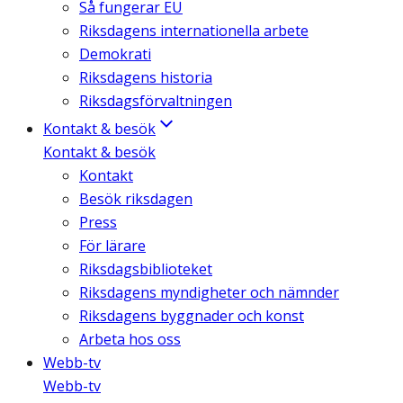
Så fungerar EU
Riksdagens internationella arbete
Demokrati
Riksdagens historia
Riksdagsförvaltningen
Kontakt & besök
Kontakt & besök
Kontakt
Besök riksdagen
Press
För lärare
Riksdagsbiblioteket
Riksdagens myndigheter och nämnder
Riksdagens byggnader och konst
Arbeta hos oss
Webb-tv
Webb-tv