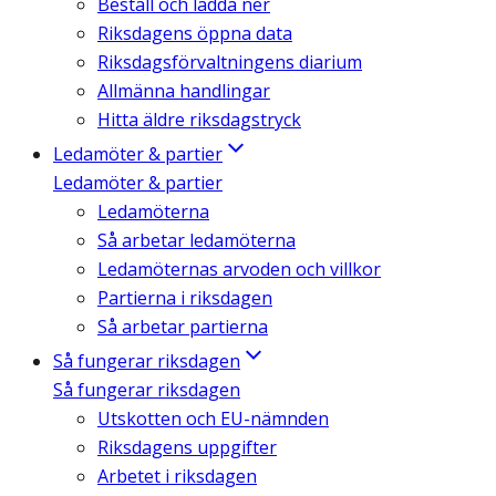
Beställ och ladda ner
Riksdagens öppna data
Riksdagsförvaltningens diarium
Allmänna handlingar
Hitta äldre riksdagstryck
Ledamöter & partier
Ledamöter & partier
Ledamöterna
Så arbetar ledamöterna
Ledamöternas arvoden och villkor
Partierna i riksdagen
Så arbetar partierna
Så fungerar riksdagen
Så fungerar riksdagen
Utskotten och EU-nämnden
Riksdagens uppgifter
Arbetet i riksdagen