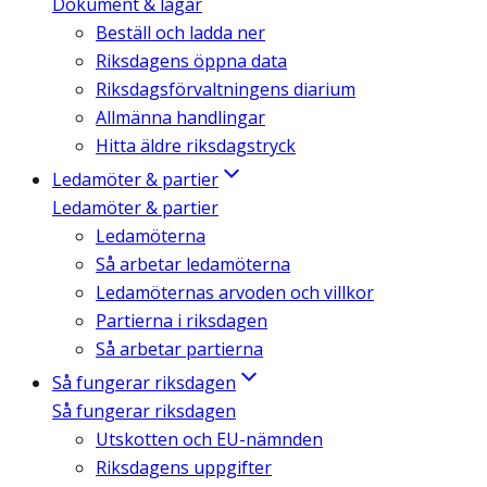
Dokument & lagar
Beställ och ladda ner
Riksdagens öppna data
Riksdagsförvaltningens diarium
Allmänna handlingar
Hitta äldre riksdagstryck
Ledamöter & partier
Ledamöter & partier
Ledamöterna
Så arbetar ledamöterna
Ledamöternas arvoden och villkor
Partierna i riksdagen
Så arbetar partierna
Så fungerar riksdagen
Så fungerar riksdagen
Utskotten och EU-nämnden
Riksdagens uppgifter