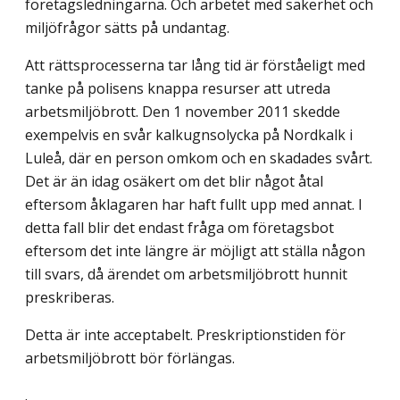
företagsledningarna. Och arbetet med säkerhet och
miljöfrågor sätts på undantag.
Att rättsprocesserna tar lång tid är förståeligt med
tanke på polisens knappa resurser att utreda
arbetsmiljöbrott. Den 1 november 2011 skedde
exempelvis en svår kalkugnsolycka på Nordkalk i
Luleå, där en person omkom och en skadades svårt.
Det är än idag osäkert om det blir något åtal
eftersom åklagaren har haft fullt upp med annat. I
detta fall blir det endast fråga om företagsbot
eftersom det inte längre är möjligt att ställa någon
till svars, då ärendet om arbetsmiljöbrott hunnit
preskriberas.
Detta är inte acceptabelt. Preskriptionstiden för
arbetsmiljöbrott bör förlängas.
.