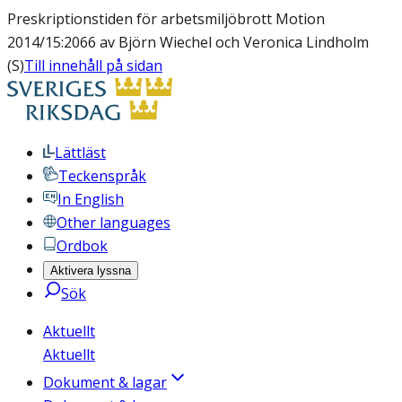
Preskriptionstiden för arbetsmiljöbrott Motion
2014/15:2066 av Björn Wiechel och Veronica Lindholm
(S)
Till innehåll på sidan
Lättläst
Teckenspråk
In English
Other languages
Ordbok
Aktivera lyssna
Sök
Aktuellt
Aktuellt
Dokument & lagar