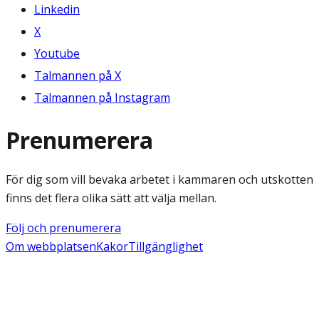
Linkedin
X
Youtube
Talmannen på X
Talmannen på Instagram
Prenumerera
För dig som vill bevaka arbetet i kammaren och utskotten
finns det flera olika sätt att välja mellan.
Följ och prenumerera
Om webbplatsen
Kakor
Tillgänglighet