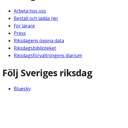
Arbeta hos oss
Beställ och ladda ner
För lärare
Press
Riksdagens öppna data
Riksdagsbiblioteket
Riksdagsförvaltningens diarium
Följ Sveriges riksdag
Bluesky