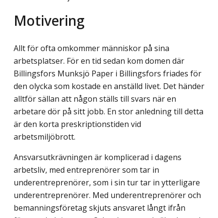
Motivering
Allt för ofta omkommer människor på sina
arbetsplatser. För en tid sedan kom domen där
Billingsfors Munksjö Paper i Billingsfors friades för
den olycka som kostade en anställd livet. Det händer
alltför sällan att någon ställs till svars när en
arbetare dör på sitt jobb. En stor anledning till detta
är den korta preskriptionstiden vid
arbetsmiljöbrott.
Ansvarsutkrävningen är komplicerad i dagens
arbetsliv, med entreprenörer som tar in
underentreprenörer, som i sin tur tar in ytterligare
underentreprenörer. Med underentreprenörer och
bemanningsföretag skjuts ansvaret långt ifrån