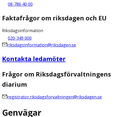
08-786 40 00
Faktafrågor om riksdagen och EU
Riksdagsinformation
020-349 000
riksdagsinformation@riksdagen.se
Kontakta ledamöter
Frågor om Riksdagsförvaltningens
diarium
registrator.riksdagsforvaltningen@riksdagen.se
Genvägar