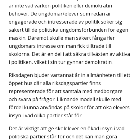
är inte vad varken politiken eller demokratin
behöver. De ungdomar/elever som redan är
engagerade och intresserade av politik söker sig
säkert till de politiska ungdomsförbunden för egen
maskin. Däremot skulle man säkert fånga fler
ungdomars intresse om man fick tillträde till
skolorna. Det är en del i att säkra tillväxten av aktiva
i politiken, vilket i sin tur gynnar demokratin.
Riksdagen bjuder vartannat år in allmänheten till ett
öppet hus där alla riksdags­partier finns
representerade för att samtala med medborgare
och svara på frågor. Liknande modell skulle med
fördel kunna användas på skolor för att öka elevers
insyn i vad olika partier står för.
Det är viktigt att ge skolelever en ökad insyn i vad
politiska partier står för och det kan man göra