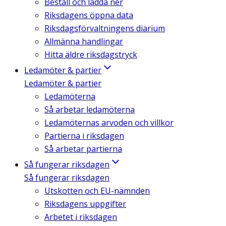
Beställ och ladda ner
Riksdagens öppna data
Riksdagsförvaltningens diarium
Allmänna handlingar
Hitta äldre riksdagstryck
Ledamöter & partier
Ledamöter & partier
Ledamöterna
Så arbetar ledamöterna
Ledamöternas arvoden och villkor
Partierna i riksdagen
Så arbetar partierna
Så fungerar riksdagen
Så fungerar riksdagen
Utskotten och EU-nämnden
Riksdagens uppgifter
Arbetet i riksdagen