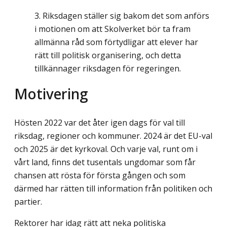
Riksdagen ställer sig bakom det som anförs
i motionen om att Skolverket bör ta fram
allmänna råd som förtydligar att elever har
rätt till politisk organisering, och detta
tillkännager riksdagen för regeringen.
Motivering
Hösten 2022 var det åter igen dags för val till
riksdag, regioner och kommuner. 2024 är det EU-val
och 2025 är det kyrkoval. Och varje val, runt om i
vårt land, finns det tusen­tals ungdomar som får
chansen att rösta för första gången och som
därmed har rätten till information från politiken och
partier.
Rektorer har idag rätt att neka politiska