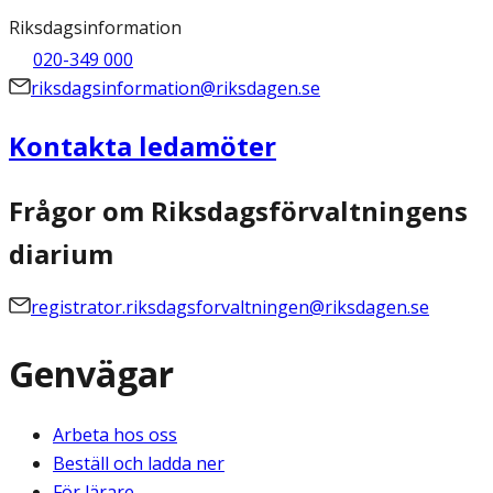
Riksdagsinformation
020-349 000
riksdagsinformation@riksdagen.se
Kontakta ledamöter
Frågor om Riksdagsförvaltningens
diarium
registrator.riksdagsforvaltningen@riksdagen.se
Genvägar
Arbeta hos oss
Beställ och ladda ner
För lärare