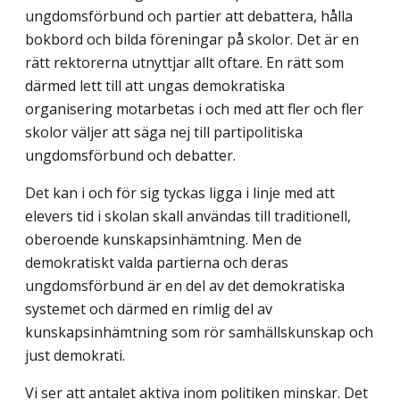
ungdomsförbund och partier att debattera, hålla
bokbord och bilda föreningar på skolor. Det är en
rätt rektorerna utnyttjar allt oftare. En rätt som
därmed lett till att ungas demokratiska
organisering motarbetas i och med att fler och fler
skolor väljer att säga nej till partipolitiska
ungdomsförbund och debatter.
Det kan i och för sig tyckas ligga i linje med att
elevers tid i skolan skall användas till traditionell,
oberoende kunskapsinhämtning. Men de
demokratiskt valda partierna och deras
ungdomsförbund är en del av det demokratiska
systemet och därmed en rimlig del av
kunskapsinhämtning som rör samhällskunskap och
just demokrati.
Vi ser att antalet aktiva inom politiken minskar. Det