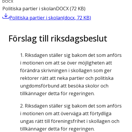
DOCX
Politiska partier i skolan
DOCX
(
72
KB
)
Politiska partier i skolan
(
docx
,
72
KB
)
Förslag till riksdagsbeslut
Riksdagen ställer sig bakom det som anförs
i motionen om att se över möjligheten att
förändra skrivningen i skollagen som ger
rektorer rätt att neka partier och politiska
ungdomsförbund att besöka skolor och
tillkännager detta för regeringen.
Riksdagen ställer sig bakom det som anförs
i motionen om att överväga att förtydliga
ungas rätt till föreningsfrihet i skollagen och
tillkännager detta för regeringen.