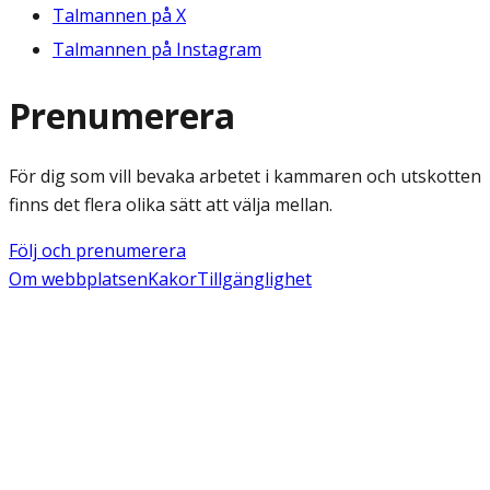
Talmannen på X
Talmannen på Instagram
Prenumerera
För dig som vill bevaka arbetet i kammaren och utskotten
finns det flera olika sätt att välja mellan.
Följ och prenumerera
Om webbplatsen
Kakor
Tillgänglighet