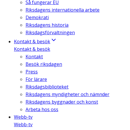
Så fungerar EU
Riksdagens internationella arbete
Demokrati
Riksdagens historia
Riksdagsförvaltningen
Kontakt & besök
Kontakt & besök
Kontakt
Besök riksdagen
Press
För lärare
Riksdagsbiblioteket
Riksdagens myndigheter och nämnder
Riksdagens byggnader och konst
Arbeta hos oss
Webb-tv
Webb-tv