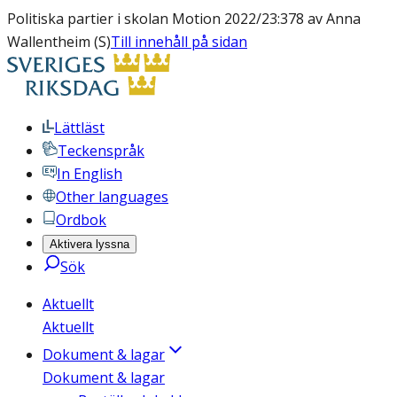
Politiska partier i skolan Motion 2022/23:378 av Anna
Wallentheim (S)
Till innehåll på sidan
Lättläst
Teckenspråk
In English
Other languages
Ordbok
Aktivera lyssna
Sök
Aktuellt
Aktuellt
Dokument & lagar
Dokument & lagar