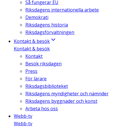
Så fungerar EU
Riksdagens internationella arbete
Demokrati
Riksdagens historia
Riksdagsförvaltningen
Kontakt & besök
Kontakt & besök
Kontakt
Besök riksdagen
Press
För lärare
Riksdagsbiblioteket
Riksdagens myndigheter och nämnder
Riksdagens byggnader och konst
Arbeta hos oss
Webb-tv
Webb-tv