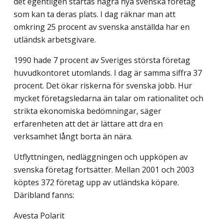
det egentligen startas några nya svenska företag
som kan ta deras plats. I dag räknar man att
omkring 25 procent av svenska anställda har en
utländsk arbetsgivare.
1990 hade 7 procent av Sveriges största företag
huvudkontoret utomlands. I dag är samma siffra 37
procent. Det ökar riskerna för svenska jobb. Hur
mycket företagsledarna än talar om rationalitet och
strikta ekonomiska bedömningar, säger
erfarenheten att det är lättare att dra en
verksamhet långt borta än nära.
Utflyttningen, nedläggningen och uppköpen av
svenska företag fortsätter. Mellan 2001 och 2003
köptes 372 företag upp av utländska köpare.
Däribland fanns:
Avesta Polarit