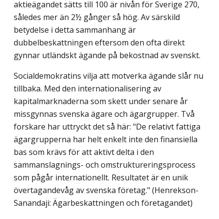
aktieägandet sätts till 100 är nivån för Sverige 270,
således mer än 2½ gånger så hög. Av särskild
betydelse i detta sammanhang är
dubbelbeskattningen eftersom den ofta direkt
gynnar utländskt ägande på bekostnad av svenskt.
Socialdemokratins vilja att motverka ägande slår nu
tillbaka. Med den internationalisering av
kapitalmarknaderna som skett under senare år
missgynnas svenska ägare och ägargrupper. Två
forskare har uttryckt det så här: "De relativt fattiga
ägargrupperna har helt enkelt inte den finansiella
bas som krävs för att aktivt delta i den
sammanslagnings- och omstruktureringsprocess
som pågår internationellt. Resultatet är en unik
övertagandevåg av svenska företag." (Henrekson-
Sanandaji: Ägarbeskattningen och företagandet)