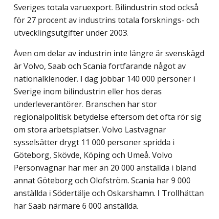
Sveriges totala varuexport. Bilindustrin stod också
för 27 procent av industrins totala forsknings- och
utvecklingsutgifter under 2003.
Även om delar av industrin inte längre är svenskägd
är Volvo, Saab och Scania fortfarande något av
nationalklenoder. I dag jobbar 140 000 personer i
Sverige inom bilindustrin eller hos deras
underleverantörer. Branschen har stor
regionalpolitisk betydelse eftersom det ofta rör sig
om stora arbetsplatser. Volvo Lastvagnar
sysselsätter drygt 11 000 personer spridda i
Göteborg, Skövde, Köping och Umeå. Volvo
Personvagnar har mer än 20 000 anställda i bland
annat Göteborg och Olofström. Scania har 9 000
anställda i Södertälje och Oskarshamn. I Trollhättan
har Saab närmare 6 000 anställda.