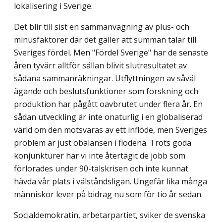
lokalisering i Sverige.
Det blir till sist en sammanvägning av plus- och
minusfaktorer där det gäller att summan talar till
Sveriges fördel. Men "Fördel Sverige" har de senaste
åren tyvärr alltför sällan blivit slutresultatet av
sådana sammanräkningar. Utflyttningen av såväl
ägande och beslutsfunktioner som forskning och
produktion har pågått oavbrutet under flera år. En
sådan utveckling är inte onaturlig i en globaliserad
värld om den motsvaras av ett inflöde, men Sveriges
problem är just obalansen i flödena. Trots goda
konjunkturer har vi inte återtagit de jobb som
förlorades under 90-talskrisen och inte kunnat
hävda vår plats i välståndsligan. Ungefär lika många
människor lever på bidrag nu som för tio år sedan.
Socialdemokratin, arbetarpartiet, sviker de svenska