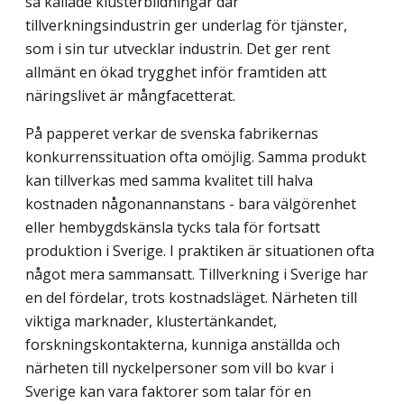
så kallade klusterbildningar där
tillverkningsindustrin ger underlag för tjänster,
som i sin tur utvecklar industrin. Det ger rent
allmänt en ökad trygghet inför framtiden att
näringslivet är mångfacetterat.
På papperet verkar de svenska fabrikernas
konkurrenssituation ofta omöjlig. Samma produkt
kan tillverkas med samma kvalitet till halva
kostnaden någonannanstans - bara välgörenhet
eller hembygdskänsla tycks tala för fortsatt
produktion i Sverige. I praktiken är situationen ofta
något mera sammansatt. Tillverkning i Sverige har
en del fördelar, trots kostnadsläget. Närheten till
viktiga marknader, klustertänkandet,
forskningskontakterna, kunniga anställda och
närheten till nyckelpersoner som vill bo kvar i
Sverige kan vara faktorer som talar för en