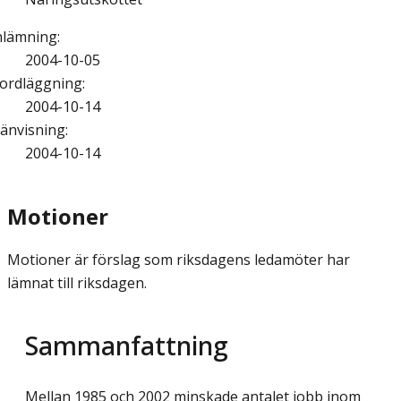
nlämning
:
2004-10-05
ordläggning
:
2004-10-14
änvisning
:
2004-10-14
Motioner
Motioner är förslag som riksdagens ledamöter har
lämnat till riksdagen.
Sammanfattning
Mellan 1985 och 2002 minskade antalet jobb inom