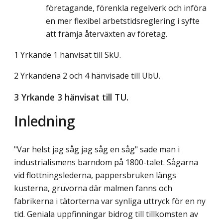
företagande, förenkla regelverk och införa
en mer flexibel arbetstidsreglering i syfte
att främja återväxten av företag.
1 Yrkande 1 hänvisat till SkU.
2 Yrkandena 2 och 4 hänvisade till UbU.
3 Yrkande 3 hänvisat till TU.
Inledning
"Var helst jag såg jag såg en såg" sade man i
industrialismens barndom på 1800-talet. Sågarna
vid flottningslederna, pappersbruken längs
kusterna, gruvorna där malmen fanns och
fabrikerna i tätorterna var synliga uttryck för en ny
tid. Geniala uppfinningar bidrog till tillkomsten av