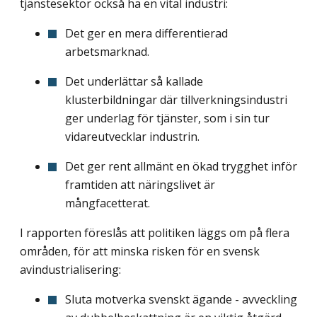
tjänstesektor också ha en vital industri:
Det ger en mera differentierad
arbetsmarknad.
Det underlättar så kallade
klusterbildningar där tillverkningsindustri
ger underlag för tjänster, som i sin tur
vidareutvecklar industrin.
Det ger rent allmänt en ökad trygghet inför
framtiden att näringslivet är
mångfacetterat.
I rapporten föreslås att politiken läggs om på flera
områden, för att minska risken för en svensk
avindustrialisering:
Sluta motverka svenskt ägande - avveckling