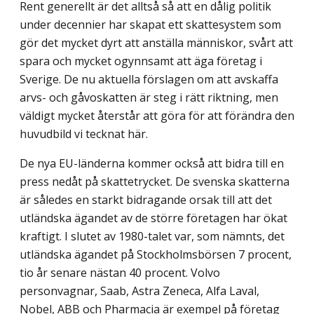
Rent generellt är det alltså så att en dålig politik
under decennier har skapat ett skattesystem som
gör det mycket dyrt att anställa människor, svårt att
spara och mycket ogynnsamt att äga företag i
Sverige. De nu aktuella förslagen om att avskaffa
arvs- och gåvoskatten är steg i rätt riktning, men
väldigt mycket återstår att göra för att förändra den
huvudbild vi tecknat här.
De nya EU-länderna kommer också att bidra till en
press nedåt på skattetrycket. De svenska skatterna
är således en starkt bidragande orsak till att det
utländska ägandet av de större företagen har ökat
kraftigt. I slutet av 1980-talet var, som nämnts, det
utländska ägandet på Stockholmsbörsen 7 procent,
tio år senare nästan 40 procent. Volvo
personvagnar, Saab, Astra Zeneca, Alfa Laval,
Nobel, ABB och Pharmacia är exempel på företag