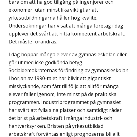
bara om att ha god tillgång på ingenjörer och
ekonomer, utan minst lika viktigt är att
yrkesutbildningarna håller hög kvalité.
Undersökningar har visat att många företag i dag
upplever det svårt att hitta kompetent arbetskraft.
Det måste förändras.
I dag hoppar många elever av gymnasieskolan eller
går ut med icke godkända betyg.
Socialdemokraternas förändring av gymnasieskolan
i början av 1990-talet har blivit ett gigantiskt
misslyckande, som fått till följd att alltför många
elever faller igenom, inte minst på de praktiska
programmen. Industriprogrammet på gymnasiet
har svårt att fylla sina platser och samtidigt råder
det brist på arbetskraft i många industri- och
hantverksyrken. Bristen på yrkesutbildad
arbetskraft förväntas enligt prognoserna bli allt