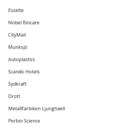
Esselte
Nobel Biocare
CityMail
Munksjö
Autoplastics
Scandic Hotels
Sydkraft
Drott
Metallfarbiken Ljunghaell
Perbio Science