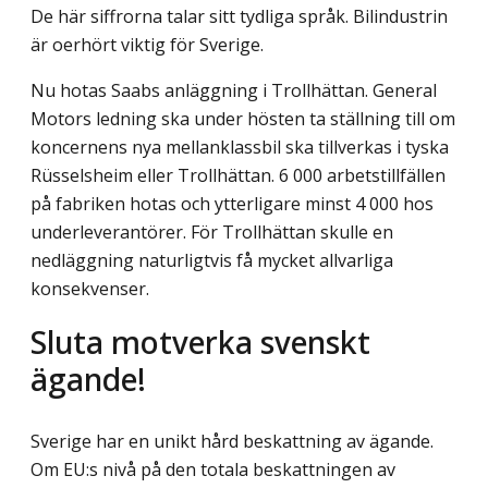
De här siffrorna talar sitt tydliga språk. Bilindustrin
är oerhört viktig för Sverige.
Nu hotas Saabs anläggning i Trollhättan. General
Motors ledning ska under hösten ta ställning till om
koncernens nya mellanklassbil ska tillverkas i tyska
Rüsselsheim eller Trollhättan. 6 000 arbetstillfällen
på fabriken hotas och ytterligare minst 4 000 hos
underleverantörer. För Trollhättan skulle en
nedläggning naturligtvis få mycket allvarliga
konsekvenser.
Sluta motverka svenskt
ägande!
Sverige har en unikt hård beskattning av ägande.
Om EU:s nivå på den totala beskattningen av