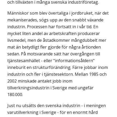
och tillväxten i många svenska industriföretag.
Människor som blev övertaliga i jordbruket, när det
mekaniserades, sögs upp av den snabbt växande
industrin. Processen har fortsatt in i vår tid. En
mycket liten andel av arbetskraften producerar
livsmedel, men de åstadkommer mångdubbelt mer
mat än betydligt fler gjorde för några årtionden
sedan. På motsvarande sätt har övergången till
tjänstesamhället - eller "informationsåldern"
inneburit en strukturförändring. Färre jobbar inom
industrin och fler i tjänstesektorn. Mellan 1985 och
2002 minskade antalet jobb inom
tillverkningsindustrin i Sverige med ungefär
180.000.
Just nu utsätts den svenska industrin - i meningen
varutillverkning i Sverige - för en enormt hård