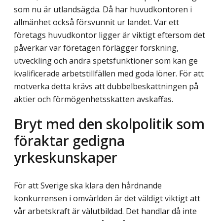
som nu är utlandsägda. Då har huvudkontoren i
allmänhet också försvunnit ur landet. Var ett
företags huvudkontor ligger är viktigt eftersom det
påverkar var företagen förlägger forskning,
utveckling och andra spetsfunktioner som kan ge
kvalificerade arbetstillfällen med goda löner. För att
motverka detta krävs att dubbelbeskattningen på
aktier och förmögenhetsskatten avskaffas.
Bryt med den skolpolitik som
föraktar gedigna
yrkeskunskaper
För att Sverige ska klara den hårdnande
konkurrensen i omvärlden är det väldigt viktigt att
vår arbetskraft är välutbildad. Det handlar då inte