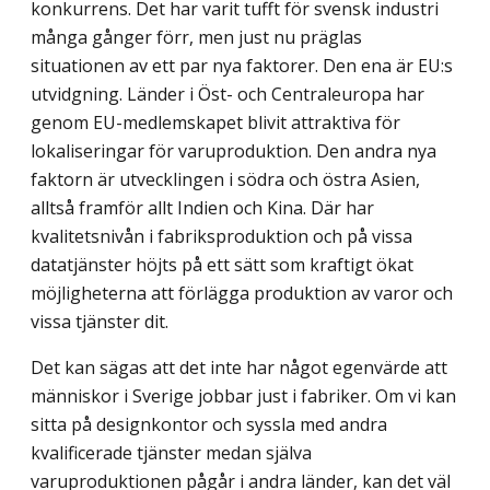
konkurrens. Det har varit tufft för svensk industri
många gånger förr, men just nu präglas
situationen av ett par nya faktorer. Den ena är EU:s
utvidgning. Länder i Öst- och Centraleuropa har
genom EU-medlemskapet blivit attraktiva för
lokaliseringar för varuproduktion. Den andra nya
faktorn är utvecklingen i södra och östra Asien,
alltså framför allt Indien och Kina. Där har
kvalitetsnivån i fabriksproduktion och på vissa
datatjänster höjts på ett sätt som kraftigt ökat
möjligheterna att förlägga produktion av varor och
vissa tjänster dit.
Det kan sägas att det inte har något egenvärde att
människor i Sverige jobbar just i fabriker. Om vi kan
sitta på designkontor och syssla med andra
kvalificerade tjänster medan själva
varuproduktionen pågår i andra länder, kan det väl