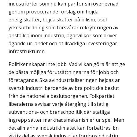
industriorter som nu kämpar för sin överlevnad
genom provocerande förslag om höjda
energiskatter, höjda skatter på bilism, usel
yrkesutbildning som försvårar rekryteringen av
anställda inom industrin, ägarvillkor som driver
ägande ur landet och otillräckliga investeringar i
infrastrukturen.
Politiker skapar inte jobb. Vad vi kan göra är att ge
de bästa möjliga förutsättningarna för jobb och
företagande. Ska avindustrialiseringen hejdas är
svensk industri beroende av bra politiska beslut
från de nationella beslutsorganen. Folkpartiet
liberalerna avvisar varje återgång till statlig
subventions- och branschpolitik där statliga
ingrepp sätter marknadsmekanismer ur spel. Men
det allmänna industriklimatet kan förbättras. En
viktig del av svensk industri är fordonsindustrin.