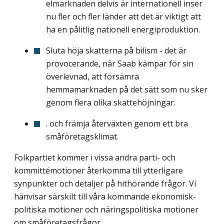
elmarknaden delvis är internationell inser
nu fler och fler länder att det är viktigt att
ha en pålitlig nationell energiproduktion.
Sluta höja skatterna på bilism - det är
provocerande, när Saab kämpar för sin
överlevnad, att försämra
hemmamarknaden på det sätt som nu sker
genom flera olika skattehöjningar.
. och främja återväxten genom ett bra
småföretagsklimat.
Folkpartiet kommer i vissa andra parti- och
kommittémotioner återkomma till ytterligare
synpunkter och detaljer på hithörande frågor. Vi
hänvisar särskilt till våra kommande ekonomisk-
politiska motioner och näringspolitiska motioner
om småföretagsfrågor.