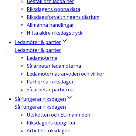
Beställ och ladda ner
Riksdagens öppna data
Riksdagsförvaltningens diarium
Allmänna handlingar
Hitta äldre riksdagstryck
Ledamöter & partier
Ledamöter & partier
Ledamöterna
Så arbetar ledamöterna
Ledamöternas arvoden och villkor
Partierna i riksdagen
Så arbetar partierna
Så fungerar riksdagen
Så fungerar riksdagen
Utskotten och EU-nämnden
Riksdagens uppgifter
Arbetet i riksdagen