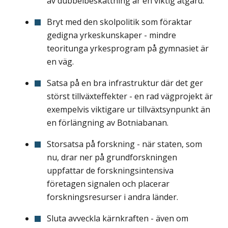
av dubbelbeskattning är en viktig åtgärd.
Bryt med den skolpolitik som föraktar
gedigna yrkeskunskaper - mindre
teoritunga yrkesprogram på gymnasiet är
en väg.
Satsa på en bra infrastruktur där det ger
störst tillväxteffekter - en rad vägprojekt är
exempelvis viktigare ur tillväxtsynpunkt än
en förlängning av Botniabanan.
Storsatsa på forskning - när staten, som
nu, drar ner på grundforskningen
uppfattar de forskningsintensiva
företagen signalen och placerar
forskningsresurser i andra länder.
Sluta avveckla kärnkraften - även om