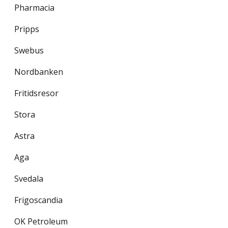
Pharmacia
Pripps
Swebus
Nordbanken
Fritidsresor
Stora
Astra
Aga
Svedala
Frigoscandia
OK Petroleum