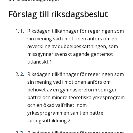
Förslag till riksdagsbeslut
Riksdagen tillkännager för regeringen som
sin mening vad i motionen anförs om en
avveckling av dubbelbeskattningen, som
missgynnar svenskt ägande gentemot
utländskt.1
Riksdagen tillkännager för regeringen som
sin mening vad i motionen anförs om
behovet av en gymnasiereform som ger
bättre och mindre teoretiska yrkesprogram
och en ökad valfrihet inom
yrkesprogrammen samt en bättre
lärlingsutbildning.2
Riksdagen tillkännager för regeringen som