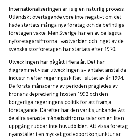
Internationaliseringen är i sig en naturlig process.
Utländskt övertagande vore inte negativt om det
hade startats många nya företag och de befintliga
företagen växte. Men Sverige har en av de lägsta
nyföretagarsiffrorna i västvärlden och inget av de
svenska storföretagen har startats efter 1970.
Utvecklingen har pågått i flera år. Det här
diagrammet visar utvecklingen av antalet anställda i
industrin efter regeringsskiftet i slutet av år 1994.
De första månaderna av perioden präglades av
kronans depreciering hösten 1992 och den
borgerliga regeringens politik för att främja
företagande. Därefter har den varit sjunkande. Att
de allra senaste månadssiffrorna talar om en liten
uppgång rubbar inte huvudbilden. Att vissa företag
nyanställer i en mycket god exportkonjunktur är