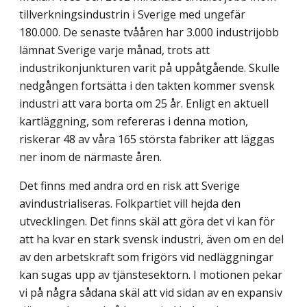
tillverkningsindustrin i Sverige med ungefär
180.000. De senaste tvååren har 3.000 industrijobb
lämnat Sverige varje månad, trots att
industrikonjunkturen varit på uppåtgående. Skulle
nedgången fortsätta i den takten kommer svensk
industri att vara borta om 25 år. Enligt en aktuell
kartläggning, som refereras i denna motion,
riskerar 48 av våra 165 största fabriker att läggas
ner inom de närmaste åren.
Det finns med andra ord en risk att Sverige
avindustrialiseras. Folkpartiet vill hejda den
utvecklingen. Det finns skäl att göra det vi kan för
att ha kvar en stark svensk industri, även om en del
av den arbetskraft som frigörs vid nedläggningar
kan sugas upp av tjänstesektorn. I motionen pekar
vi på några sådana skäl att vid sidan av en expansiv