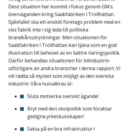
Dess situation har kommit i fokus genom GM:s
överväganden kring Saabfabriken i Trollhättan.
Självfallet ska ett enskilt företags problem med en
viss fabrik inte i sig leda till politiska
brandkårsutryckningar. Men situationen för
Saabfabriken i Trollhättan kan tjäna som en god
illustration till behovet av en bättre näringspolitik.
Därför behandlas situationen för bilindustrin
utförligare än andra branscher i denna rapport. Vi
vill rädda så mycket som möjligt av den svenska
industrin. Våra huvudkrav är:
Sluta motverka svenskt ägande!
Bryt med den skolpolitik som föraktar
gedigna yrkeskunskaper!
Satsa på en bra infrastruktur !