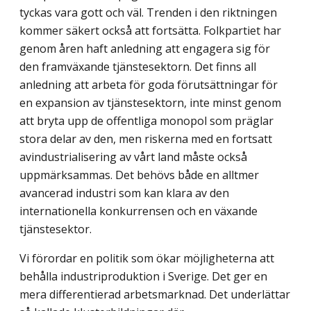
tyckas vara gott och väl. Trenden i den riktningen
kommer säkert också att fortsätta. Folkpartiet har
genom åren haft anledning att engagera sig för
den framväxande tjänstesektorn. Det finns all
anledning att arbeta för goda förutsättningar för
en expansion av tjänstesektorn, inte minst genom
att bryta upp de offentliga monopol som präglar
stora delar av den, men riskerna med en fortsatt
avindustrialisering av vårt land måste också
uppmärksammas. Det behövs både en alltmer
avancerad industri som kan klara av den
internationella konkurrensen och en växande
tjänstesektor.
Vi förordar en politik som ökar möjligheterna att
behålla industriproduktion i Sverige. Det ger en
mera differentierad arbetsmarknad. Det underlättar