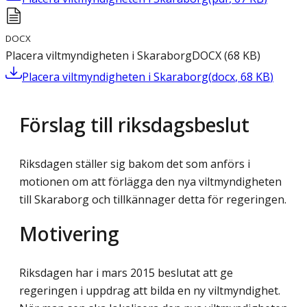
DOCX
Placera viltmyndigheten i Skaraborg
DOCX
(
68
KB
)
Placera viltmyndigheten i Skaraborg
(
docx
,
68
KB
)
Förslag till riksdagsbeslut
Riksdagen ställer sig bakom det som anförs i
motionen om att förlägga den nya viltmyndigheten
till Skaraborg och tillkännager detta för regeringen.
Motivering
Riksdagen har i mars 2015 beslutat att ge
regeringen i uppdrag att bilda en ny vilt­myndighet.