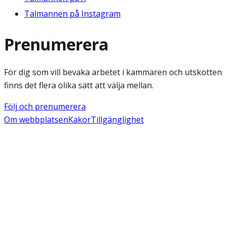
Talmannen på Instagram
Prenumerera
För dig som vill bevaka arbetet i kammaren och utskotten
finns det flera olika sätt att välja mellan.
Följ och prenumerera
Om webbplatsen
Kakor
Tillgänglighet