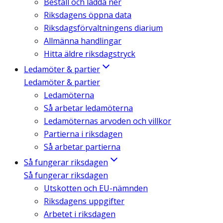
Beställ och ladda ner
Riksdagens öppna data
Riksdagsförvaltningens diarium
Allmänna handlingar
Hitta äldre riksdagstryck
Ledamöter & partier
Ledamöter & partier
Ledamöterna
Så arbetar ledamöterna
Ledamöternas arvoden och villkor
Partierna i riksdagen
Så arbetar partierna
Så fungerar riksdagen
Så fungerar riksdagen
Utskotten och EU-nämnden
Riksdagens uppgifter
Arbetet i riksdagen