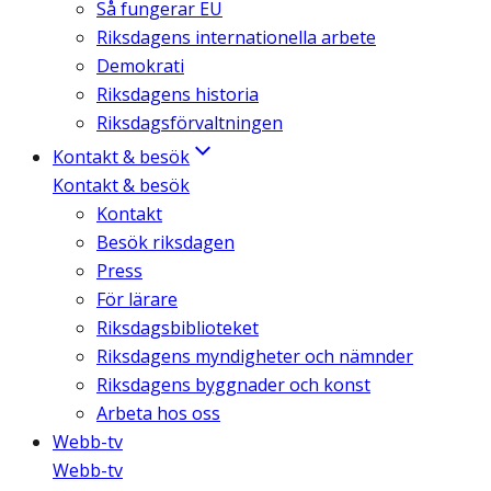
Så fungerar EU
Riksdagens internationella arbete
Demokrati
Riksdagens historia
Riksdagsförvaltningen
Kontakt & besök
Kontakt & besök
Kontakt
Besök riksdagen
Press
För lärare
Riksdagsbiblioteket
Riksdagens myndigheter och nämnder
Riksdagens byggnader och konst
Arbeta hos oss
Webb-tv
Webb-tv