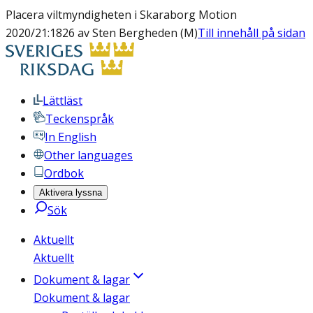
Placera viltmyndigheten i Skaraborg Motion
2020/21:1826 av Sten Bergheden (M)
Till innehåll på sidan
Lättläst
Teckenspråk
In English
Other languages
Ordbok
Aktivera lyssna
Sök
Aktuellt
Aktuellt
Dokument & lagar
Dokument & lagar