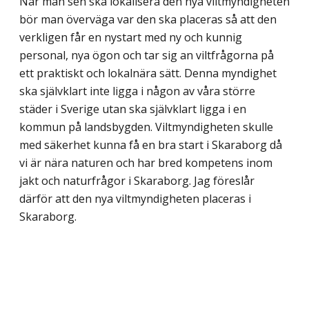
När man sen ska lokalisera den nya viltmyndigheten
bör man överväga var den ska placeras så att den
verkligen får en nystart med ny och kunnig
personal, nya ögon och tar sig an viltfrågorna på
ett praktiskt och lokalnära sätt. Denna myndighet
ska självklart inte ligga i någon av våra större
städer i Sverige utan ska självklart ligga i en
kommun på landsbygden. Viltmyndigheten skulle
med säkerhet kunna få en bra start i Skaraborg då
vi är nära naturen och har bred kompetens inom
jakt och naturfrågor i Skaraborg. Jag föreslår
därför att den nya viltmyndigheten placeras i
Skaraborg.