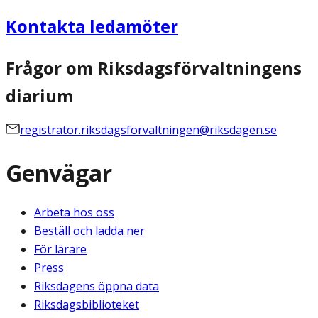
Kontakta ledamöter
Frågor om Riksdagsförvaltningens
diarium
registrator.riksdagsforvaltningen@riksdagen.se
Genvägar
Arbeta hos oss
Beställ och ladda ner
För lärare
Press
Riksdagens öppna data
Riksdagsbiblioteket