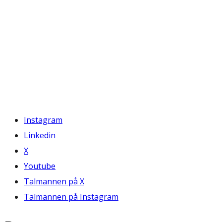
Instagram
Linkedin
X
Youtube
Talmannen på X
Talmannen på Instagram