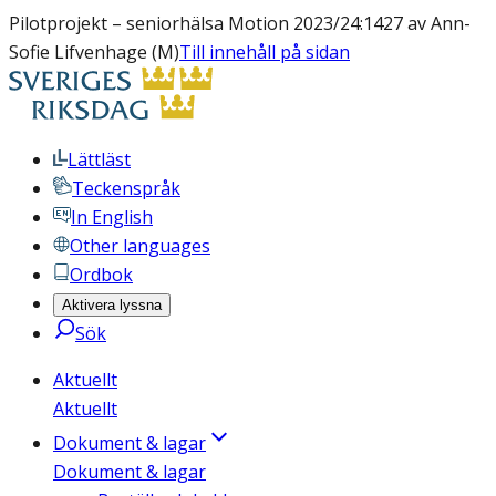
Pilotprojekt – seniorhälsa Motion 2023/24:1427 av Ann-
Sofie Lifvenhage (M)
Till innehåll på sidan
Lättläst
Teckenspråk
In English
Other languages
Ordbok
Aktivera lyssna
Sök
Aktuellt
Aktuellt
Dokument & lagar
Dokument & lagar