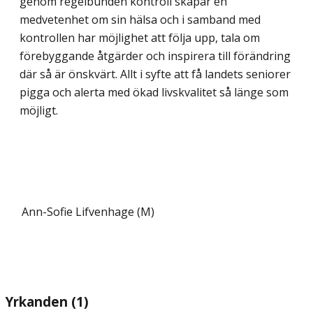
genom regelbunden kontroll skapar en
medvetenhet om sin hälsa och i samband med
kontrollen har möjlighet att följa upp, tala om
förebyggande åtgärder och inspirera till förändring
där så är önsk­värt. Allt i syfte att få landets seniorer
pigga och alerta med ökad livskvalitet så länge som
möjligt.
Ann-Sofie Lifvenhage (M)
Yrkanden (1)