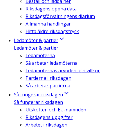
Beställ och ladda ner
Riksdagens öppna data
Riksdagsförvaltningens diarium
Allmänna handlingar
Hitta äldre riksdagstryck
Ledamöter & partier
Ledamöter & partier
Ledamöterna
Så arbetar ledamöterna
Ledamöternas arvoden och villkor
Partierna i riksdagen
Så arbetar partierna
Så fungerar riksdagen
Så fungerar riksdagen
Utskotten och EU-nämnden
Riksdagens uppgifter
Arbetet i riksdagen