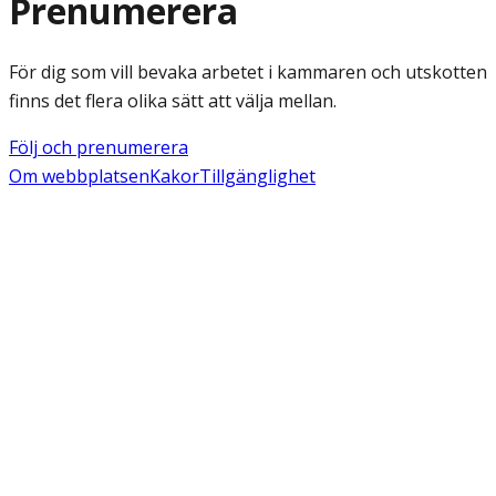
Prenumerera
För dig som vill bevaka arbetet i kammaren och utskotten
finns det flera olika sätt att välja mellan.
Följ och prenumerera
Om webbplatsen
Kakor
Tillgänglighet