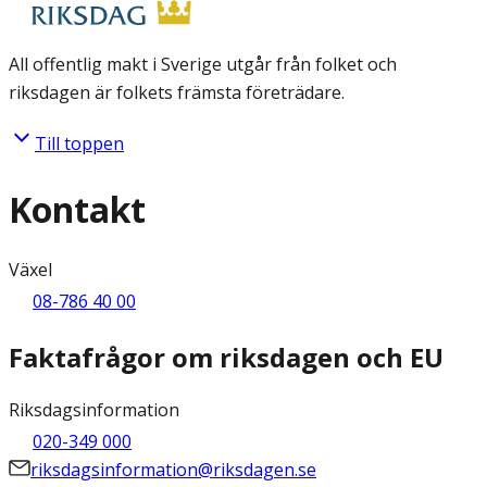
All offentlig makt i Sverige utgår från folket och
riksdagen är folkets främsta företrädare.
Till toppen
Kontakt
Växel
08-786 40 00
Faktafrågor om riksdagen och EU
Riksdagsinformation
020-349 000
riksdagsinformation@riksdagen.se