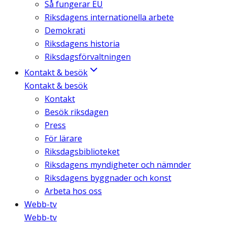
Så fungerar EU
Riksdagens internationella arbete
Demokrati
Riksdagens historia
Riksdagsförvaltningen
Kontakt & besök
Kontakt & besök
Kontakt
Besök riksdagen
Press
För lärare
Riksdagsbiblioteket
Riksdagens myndigheter och nämnder
Riksdagens byggnader och konst
Arbeta hos oss
Webb-tv
Webb-tv