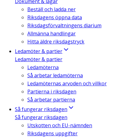
Dokument & lagar
Beställ och ladda ner
Riksdagens öppna data
Riksdagsförvaltningens diarium
Allmänna handlingar
Hitta äldre riksdagstryck
Ledamöter & partier
Ledamöter & partier
Ledamöterna
Så arbetar ledamöterna
Ledamöternas arvoden och villkor
Partierna i riksdagen
Så arbetar partierna
Så fungerar riksdagen
Så fungerar riksdagen
Utskotten och EU-nämnden
Riksdagens uppgifter