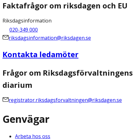
Faktafrågor om riksdagen och EU
Riksdagsinformation
020-349 000
riksdagsinformation@riksdagen.se
Kontakta ledamöter
Frågor om Riksdagsförvaltningens
diarium
registrator.riksdagsforvaltningen@riksdagen.se
Genvägar
Arbeta hos oss