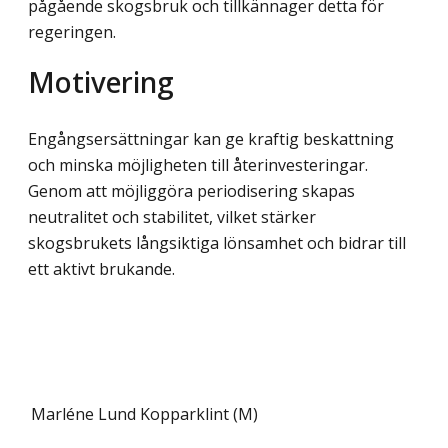
pågående skogsbruk och tillkännager detta för
regeringen.
Motivering
Engångsersättningar kan ge kraftig beskattning
och minska möjligheten till åter­investeringar.
Genom att möjliggöra periodisering skapas
neutralitet och stabilitet, vilket stärker
skogsbrukets långsiktiga lönsamhet och bidrar till
ett aktivt brukande.
Marléne Lund Kopparklint (M)