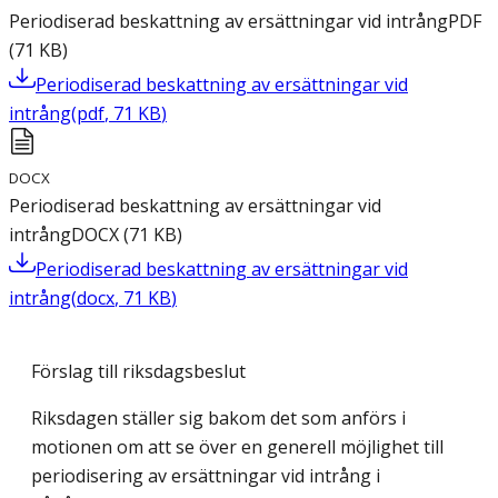
Periodiserad beskattning av ersättningar vid intrång
PDF
(
71
KB
)
Periodiserad beskattning av ersättningar vid
intrång
(
pdf
,
71
KB
)
DOCX
Periodiserad beskattning av ersättningar vid
intrång
DOCX
(
71
KB
)
Periodiserad beskattning av ersättningar vid
intrång
(
docx
,
71
KB
)
Förslag till riksdagsbeslut
Riksdagen ställer sig bakom det som anförs i
motionen om att se över en generell möjlighet till
periodisering av ersättningar vid intrång i