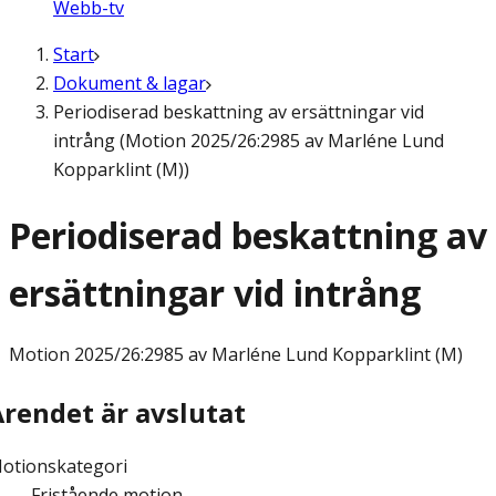
Webb-tv
Start
Dokument & lagar
Periodiserad beskattning av ersättningar vid
intrång (Motion 2025/26:2985 av Marléne Lund
Kopparklint (M))
Periodiserad beskattning av
ersättningar vid intrång
Motion
2025/26:2985 av Marléne Lund Kopparklint (M)
Ärendet är avslutat
otionskategori
Fristående motion