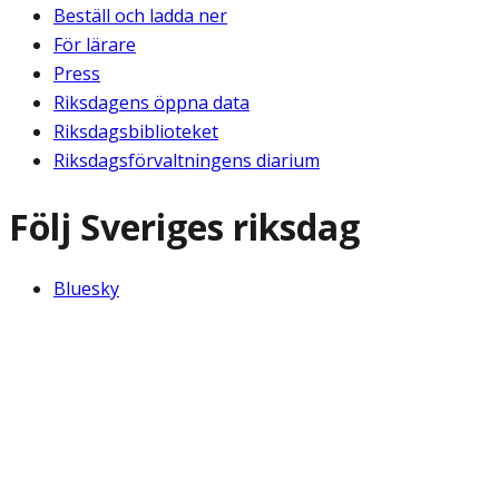
Beställ och ladda ner
För lärare
Press
Riksdagens öppna data
Riksdagsbiblioteket
Riksdagsförvaltningens diarium
Följ Sveriges riksdag
Bluesky