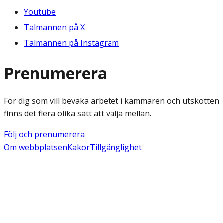
Youtube
Talmannen på X
Talmannen på Instagram
Prenumerera
För dig som vill bevaka arbetet i kammaren och utskotten
finns det flera olika sätt att välja mellan.
Följ och prenumerera
Om webbplatsen
Kakor
Tillgänglighet