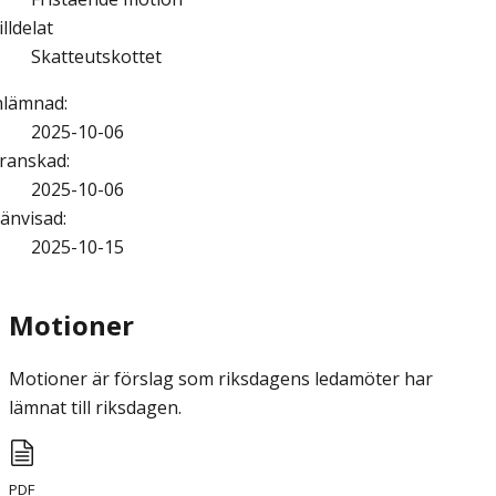
illdelat
Skatteutskottet
nlämnad
:
2025-10-06
ranskad
:
2025-10-06
änvisad
:
2025-10-15
Motioner
Motioner är förslag som riksdagens ledamöter har
lämnat till riksdagen.
PDF