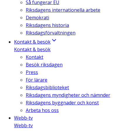
Så fungerar EU
Riksdagens internationella arbete
Demokrati
Riksdagens historia
Riksdagsförvaltningen
Kontakt & besök
Kontakt & besök
Kontakt
Besök riksdagen
Press
För lärare
Riksdagsbiblioteket
Riksdagens myndigheter och nämnder
Riksdagens byggnader och konst
Arbeta hos oss
Webb-tv
Webb-tv