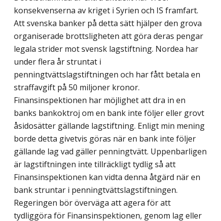
konsekvenserna av kriget i Syrien och IS framfart.
Att svenska banker på detta sätt hjälper den grova
organiserade brottsligheten att göra deras pengar
legala strider mot svensk lagstiftning. Nordea har
under flera år struntat i
penningtvättslagstiftningen och har fått betala en
straffavgift på 50 miljoner kronor.
Finansinspektionen har möjlighet att dra in en
banks bankoktroj om en bank inte följer eller grovt
åsidosätter gällande lagstiftning. Enligt min mening
borde detta givetvis göras när en bank inte följer
gällande lag vad gäller penningtvätt. Uppenbarligen
är lagstiftningen inte tillräckligt tydlig så att
Finansinspektionen kan vidta denna åtgärd när en
bank struntar i penningtvättslagstiftningen.
Regeringen bör överväga att agera för att
tydliggöra för Finansinspektionen, genom lag eller