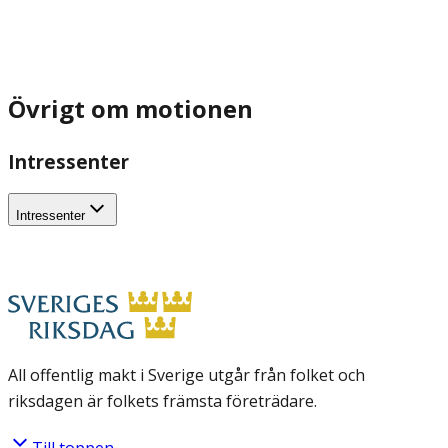
Övrigt om motionen
Intressenter
Intressenter
All offentlig makt i Sverige utgår från folket och
riksdagen är folkets främsta företrädare.
Till toppen