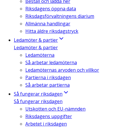
Beställ och ladda ner
Riksdagens öppna data
Riksdagsförvaltningens diarium
Allmänna handlingar
Hitta äldre riksdagstryck
Ledamöter & partier
Ledamöter & partier
Ledamöterna
Så arbetar ledamöterna
Ledamöternas arvoden och villkor
Partierna i riksdagen
Så arbetar partierna
Så fungerar riksdagen
Så fungerar riksdagen
Utskotten och EU-nämnden
Riksdagens uppgifter
Arbetet i riksdagen