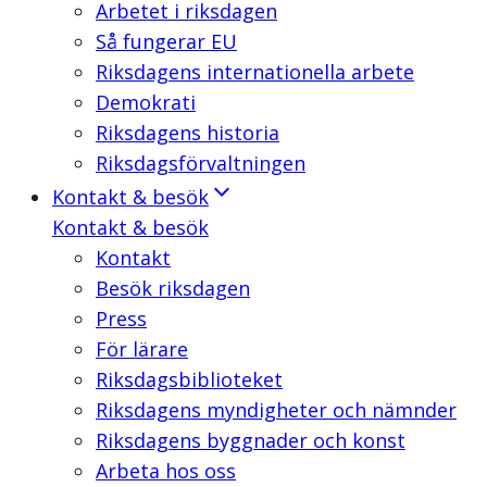
Arbetet i riksdagen
Så fungerar EU
Riksdagens internationella arbete
Demokrati
Riksdagens historia
Riksdagsförvaltningen
Kontakt & besök
Kontakt & besök
Kontakt
Besök riksdagen
Press
För lärare
Riksdagsbiblioteket
Riksdagens myndigheter och nämnder
Riksdagens byggnader och konst
Arbeta hos oss