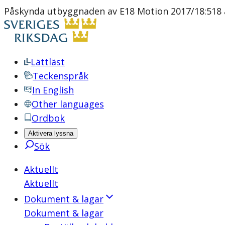
Påskynda utbyggnaden av E18 Motion 2017/18:518 a
Lättläst
Teckenspråk
In English
Other languages
Ordbok
Aktivera lyssna
Sök
Aktuellt
Aktuellt
Dokument & lagar
Dokument & lagar