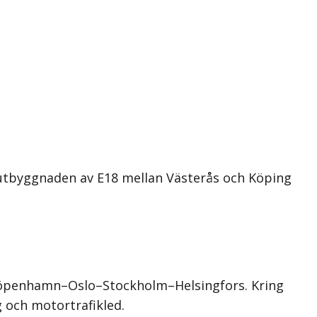
 utbyggnaden av E18 mellan Västerås och Köping
 Köpenhamn–Oslo–Stockholm–Helsingfors. Kring
g och motortrafikled.