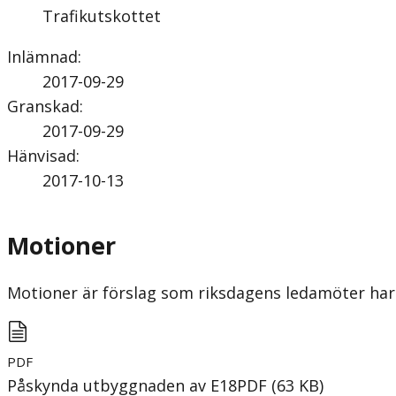
Trafikutskottet
Inlämnad
:
2017-09-29
Granskad
:
2017-09-29
Hänvisad
:
2017-10-13
Motioner
Motioner är förslag som riksdagens ledamöter har 
PDF
Påskynda utbyggnaden av E18
PDF
(
63
KB
)