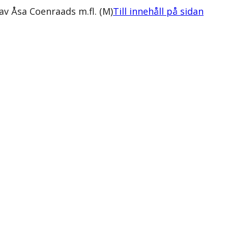
v Åsa Coenraads m.fl. (M)
Till innehåll på sidan