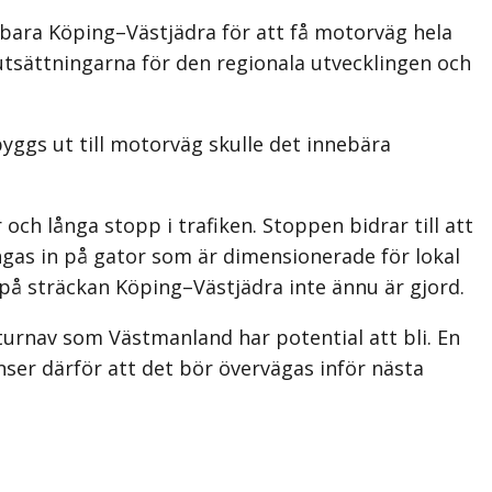
bara Köping–Västjädra för att få motorväg hela
utsättningarna för den regionala utvecklingen och
yggs ut till motorväg skulle det innebära
ch långa stopp i trafiken. Stoppen bidrar till att
ngas in på gator som är dimensionerade för lokal
 på sträckan Köping–Västjädra inte ännu är gjord.
kturnav som Västmanland har potential att bli. En
ser därför att det bör övervägas inför nästa