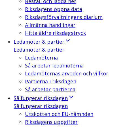
Beställ och ladda ner
Riksdagens öppna data
Riksdagsförvaltningens diarium
Allmänna handlingar
Hitta äldre riksdagstryck
Ledamöter & partier
Ledamöter & partier
Ledamöterna
Så arbetar ledamöterna
Ledamöternas arvoden och villkor
Partierna i riksdagen
Så arbetar partierna
Så fungerar riksdagen
Så fungerar riksdagen
Utskotten och EU-nämnden
Riksdagens uppgifter