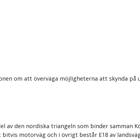
ionen om att överväga möjligheterna att skynda på
n del av den nordiska triangeln som binder samman
 bitvis motorväg och i övrigt består E18 av landsvä