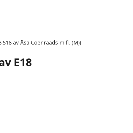
518 av Åsa Coenraads m.fl. (M))
av E18