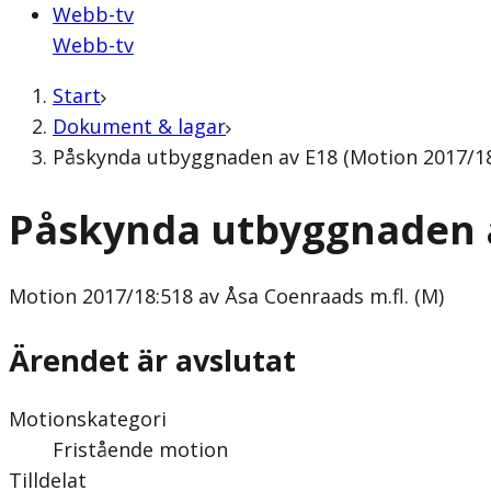
Webb-tv
Webb-tv
Start
Dokument & lagar
Påskynda utbyggnaden av E18 (Motion 2017/18:
Påskynda utbyggnaden 
Motion
2017/18:518 av Åsa Coenraads m.fl. (M)
Ärendet är avslutat
Motionskategori
Fristående motion
Tilldelat