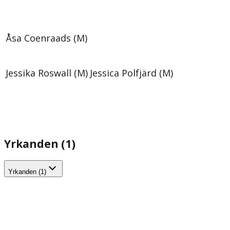
Åsa Coenraads (M)
Jessika Roswall (M)
Jessica Polfjärd (M)
Yrkanden (1)
Yrkanden (1)