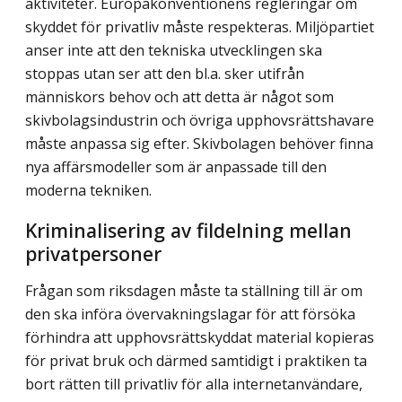
aktiviteter. Europakonventionens regleringar om
skyddet för privatliv måste respekteras. Miljöpartiet
anser inte att den tekniska utvecklingen ska
stoppas utan ser att den bl.a. sker utifrån
människors behov och att detta är något som
skivbolagsindustrin och övriga upphovsrättshavare
måste anpassa sig efter. Skivbolagen behöver finna
nya affärsmodeller som är anpassade till den
moderna tekniken.
Kriminalisering av fildelning mellan
privatpersoner
Frågan som riksdagen måste ta ställning till är om
den ska införa övervakningslagar för att försöka
förhindra att upphovsrättskyddat material kopieras
för privat bruk och därmed samtidigt i praktiken ta
bort rätten till privatliv för alla internetanvändare,