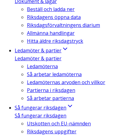
Dokument & lagar
Beställ och ladda ner
Riksdagens öppna data
Riksdagsförvaltningens diarium
Allmänna handlingar
Hitta äldre riksdagstryck
Ledamöter & partier
Ledamöter & partier
Ledamöterna
Så arbetar ledamöterna
Ledamöternas arvoden och villkor
Partierna i riksdagen
Så arbetar partierna
Så fungerar riksdagen
Så fungerar riksdagen
Utskotten och EU-nämnden
Riksdagens uppgifter