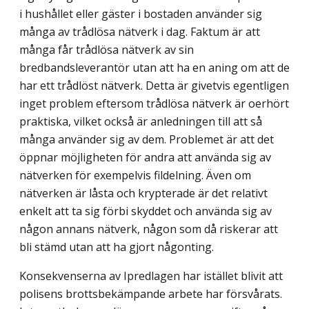
i hushållet eller gäster i bostaden använder sig
många av trådlösa nätverk i dag. Faktum är att
många får trådlösa nätverk av sin
bredbandsleverantör utan att ha en aning om att de
har ett trådlöst nätverk. Detta är givetvis egentligen
inget problem eftersom trådlösa nätverk är oerhört
praktiska, vilket också är anledningen till att så
många använder sig av dem. Problemet är att det
öppnar möjligheten för andra att använda sig av
nätverken för exempelvis fildelning. Även om
nätverken är låsta och krypterade är det relativt
enkelt att ta sig förbi skyddet och använda sig av
någon annans nätverk, någon som då riskerar att
bli stämd utan att ha gjort någonting.
Konsekvenserna av Ipredlagen har istället blivit att
polisens brottsbekämpande arbete har försvårats.