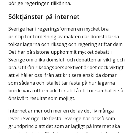
bör ge regeringen tillkänna.
Söktjänster på internet
Sverige har i regeringsformen en mycket bra
princip för fördelning av makten där domstolarna
tolkar lagarna och riksdag och regering stiftar dem.
Det har på sistone uppkommit mycket debatt i
Sverige om olika domslut, och debatten är viktig och
bra. Utifrån riksdagsperspektivet är det dock viktigt
att vi håller oss ifrån att kritisera enskilda domar
som sådana och istället tar fasta på hur lagarna
borde vara utformade för att få ett för samhället så
önskvärt resultat som möjligt.
Internet är mer och mer en del av det liv många
lever i Sverige. De flesta i Sverige har också som
grundprincip att det som är lagligt på internet ska