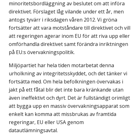
minoritets­bordläggning av beslutet om att införa
direktivet. Förslaget låg vilande under ett år, men
antogs tyvärr i riksdagen våren 2012. Vi gröna
fortsätter att vara motståndare till direktivet och vill
att regeringen agerar inom EU för att riva upp eller
omförhandla direktivet samt förändra inriktningen
på EU:s övervakningspolitik.
Miljöpartiet har hela tiden motarbetat denna
urholkning av integritetsskyddet, och det tänker vi
fortsätta med. Om hela befolkningen övervakas i
jakt på ett fåtal blir det inte bara kränkande utan
även ineffektivt och dyrt. Det är fullständigt orimligt
att bygga upp en massiv övervakningsapparat som
enkelt kan komma att missbrukas av framtida
regeringar, EU eller USA genom
datautlämningsavtal.