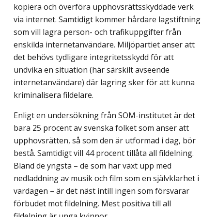
kopiera och överföra upphovsrättsskyddade verk
via internet. Samtidigt kommer hårdare lagstiftning
som vill lagra person- och trafikuppgifter från
enskilda internetanvändare. Miljöpartiet anser att
det behövs tydligare integritetsskydd för att
undvika en situation (här särskilt avseende
internetanvändare) där lagring sker för att kunna
kriminalisera fildelare.
Enligt en undersökning från SOM-institutet är det
bara 25 procent av svenska folket som anser att
upphovsrätten, så som den är utformad i dag, bör
bestå. Samtidigt vill 44 procent tillåta all fildelning.
Bland de yngsta – de som har växt upp med
nedladdning av musik och film som en självklarhet i
vardagen – är det näst intill ingen som försvarar
förbudet mot fildelning. Mest positiva till all
fildelning är unga kvinnor.