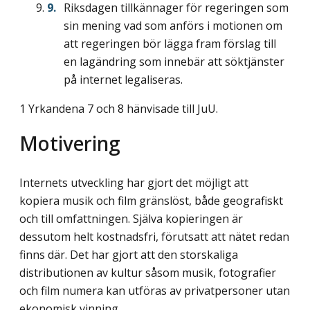
Riksdagen tillkännager för regeringen som
sin mening vad som anförs i motionen om
att regeringen bör lägga fram förslag till
en lagändring som innebär att söktjänster
på internet legaliseras.
1 Yrkandena 7 och 8 hänvisade till JuU.
Motivering
Internets utveckling har gjort det möjligt att
kopiera musik och film gränslöst, både geografiskt
och till omfattningen. Själva kopieringen är
dessutom helt kostnadsfri, förutsatt att nätet redan
finns där. Det har gjort att den storskaliga
distributionen av kultur såsom musik, fotografier
och film numera kan utföras av privatpersoner utan
ekonomisk vinning.