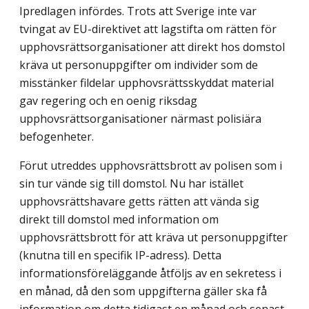
Ipredlagen infördes. Trots att Sverige inte var
tvingat av EU-direktivet att lagstifta om rätten för
upphovsrättsorganisationer att direkt hos domstol
kräva ut personuppgifter om individer som de
misstänker fildelar upphovsrättsskyddat material
gav regering och en oenig riksdag
upphovsrättsorganisationer närmast polisiära
befogenheter.
Förut utreddes upphovsrättsbrott av polisen som i
sin tur vände sig till domstol. Nu har istället
upphovsrättshavare getts rätten att vända sig
direkt till domstol med information om
upphovsrättsbrott för att kräva ut personuppgifter
(knutna till en specifik IP-adress). Detta
informationsföreläggande åtföljs av en sekretess i
en månad, då den som uppgifterna gäller ska få