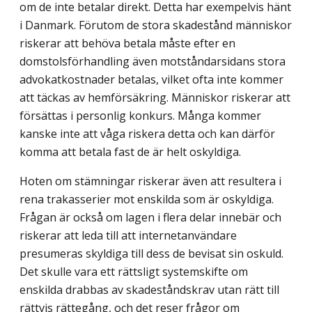
om de inte betalar direkt. Detta har exempelvis hänt
i Danmark. Förutom de stora skadestånd människor
riskerar att behöva betala måste efter en
domstolsförhandling även motståndarsidans stora
advokatkostnader betalas, vilket ofta inte kommer
att täckas av hemförsäkring. Människor riskerar att
försättas i personlig konkurs. Många kommer
kanske inte att våga riskera detta och kan därför
komma att betala fast de är helt oskyldiga.
Hoten om stämningar riskerar även att resultera i
rena trakasserier mot enskilda som är oskyldiga.
Frågan är också om lagen i flera delar innebär och
riskerar att leda till att internetanvändare
presumeras skyldiga till dess de bevisat sin oskuld.
Det skulle vara ett rättsligt systemskifte om
enskilda drabbas av skadeståndskrav utan rätt till
rättvis rättegång, och det reser frågor om