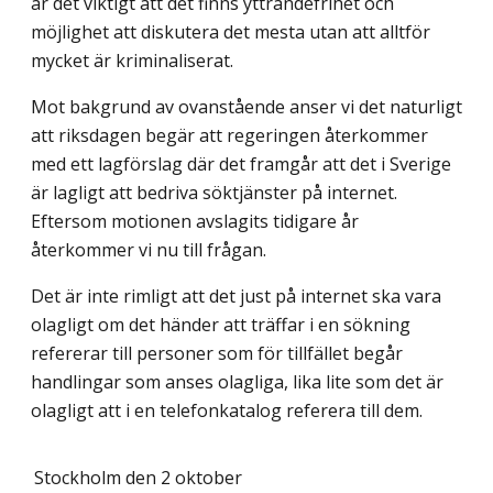
är det viktigt att det finns yttrandefrihet och
möjlighet att diskutera det mesta utan att alltför
mycket är kriminaliserat.
Mot bakgrund av ovanstående anser vi det naturligt
att riksdagen begär att regeringen återkommer
med ett lagförslag där det framgår att det i Sverige
är lagligt att bedriva söktjänster på internet.
Eftersom motionen avslagits tidigare år
återkommer vi nu till frågan.
Det är inte rimligt att det just på internet ska vara
olagligt om det händer att träffar i en sökning
refererar till personer som för tillfället begår
handlingar som anses olagliga, lika lite som det är
olagligt att i en telefonkatalog referera till dem.
Stockholm den 2 oktober