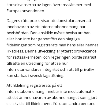
konsekvenserna av lagen överensstämmer med
Europakonventionen.
Dagens rättspraxis visar att domstolar anser att
innehavaren av ett internet­abonnemang har
bevisbördan. Den enskilde måste bevisa att han
eller hon inte har genomfört den olagliga
fildelningen som registrerats med hans eller hennes
IP-adress. Denna utveckling är ytterst oroväckande
för rättssäkerheten, och regeringen borde snarast
tillsätta en utredning för att se hur
internetanvändares integritet och rätt till privatliv
kan stärkas i svensk lagstiftning.
Att fildelning registrerats på ett
internetabonnemang innebär inte med automatik
att det är innehavaren av abonnemanget som gjort
sig skyldig till fildelningen. Förutom andra personer