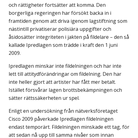
och rättigheter fortsätter att komma. Den
borgerliga regeringen har försökt backa in i
framtiden genom att driva igenom lagstiftning som
nästintill privatiserar polisiära uppgifter och
åsidosätter integriteten i jakten på fildelare – den så
kallade Ipredlagen som trädde i kraft den 1 juni
2009.
Ipredlagen minskar inte fildelningen och har inte
lett till attitydförändringar om fildelning. Den har
inte heller gjort att artister har fått mer betalt.
Istället försvårar lagen brottsbekämpningen och
sätter rättssäkerheten ur spel.
Enligt en undersökning från nätverksföretaget
Cisco 2009 påverkade Ipredlagen fildelningen
endast temporärt. Fildelningen minskade ett tag, för
att sedan nå upp till samma nivåer som innan