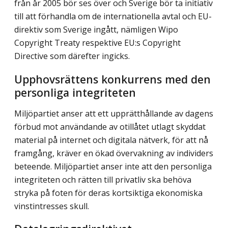
från år 2005 bör ses över och Sverige bör ta initiativ
till att förhandla om de internationella avtal och EU-
direktiv som Sverige ingått, nämligen Wipo
Copyright Treaty respektive EU:s Copyright
Directive som därefter ingicks.
Upphovsrättens konkurrens med den
personliga integriteten
Miljöpartiet anser att ett upprätthållande av dagens
förbud mot användande av otillåtet utlagt skyddat
material på internet och digitala nätverk, för att nå
framgång, kräver en ökad övervakning av individers
beteende. Miljöpartiet anser inte att den personliga
integriteten och rätten till privatliv ska behöva
stryka på foten för deras kortsiktiga ekonomiska
vinstintresses skull.