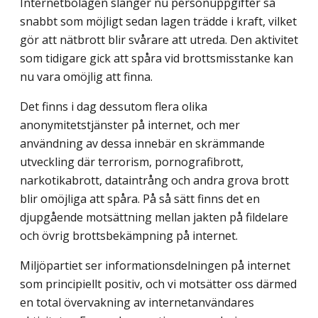
Internetbolagen slänger nu personuppgifter så
snabbt som möjligt sedan lagen trädde i kraft, vilket
gör att nätbrott blir svårare att utreda. Den aktivitet
som tidigare gick att spåra vid brottsmisstanke kan
nu vara omöjlig att finna.
Det finns i dag dessutom flera olika
anonymitetstjänster på internet, och mer
användning av dessa innebär en skrämmande
utveckling där terrorism, pornografibrott,
narkotikabrott, dataintrång och andra grova brott
blir omöjliga att spåra. På så sätt finns det en
djupgående motsättning mellan jakten på fildelare
och övrig brottsbekämpning på internet.
Miljöpartiet ser informationsdelningen på internet
som principiellt positiv, och vi motsätter oss därmed
en total övervakning av internetanvändares