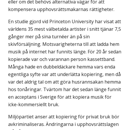
eller om det behövs alternativa vägar för att
kompensera upphovsrättsmakarnas rättigheter.
En studie gjord vid Princeton University har visat att
världens 35 mest välbetalda artister i snitt tjänar 7,5
gånger mer på sina turnéer än på sin
skivförsäljning. Motsvarigheterna till att ladda hem
musik på internet har funnits länge. För 20 år sedan
kopierade var och varannan person kassettband.
Många hade en dubbeldäckare hemma vars enda
egentliga syfte var att underlätta kopiering, men då
var det aldrig tal om att göra husrannsakan hemma
hos tonåringar. Tvärtom har det sedan länge funnit
en acceptans i Sverige för att kopiera musik för
icke-kommersiellt bruk.
Miljöpartiet anser att kopiering för privat bruk bör
avkriminaliseras. Ändringarna i upphovsrättslagen