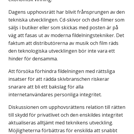
Dagens upphovsrätt har blivit frånsprungen av den
tekniska utvecklingen. Cd-skivor och dvd-filmer som
säljs i butiker eller som skickas med posten är på
väg att fasas ut av moderna fildelningstekniker. Det
faktum att distributörerna av musik och film räds
den teknologiska utvecklingen bör inte vara ett
hinder för densamma.
Att försöka förhindra fildelningen med rättsliga
insatser för att rädda skivbranschen riskerar
snarare att bli ett bakslag för alla
internetanvändares personliga integritet.
Diskussionen om upphovsrättens relation till rätten
till skydd för privatlivet och den enskildes integritet
aktualiseras alltjämt med teknikens utveckling.
Möjligheterna förbättras för enskilda att snabbt