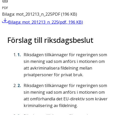
PDF
Bilaga: mot_201213_n_225
PDF
(
196
KB
)
Bilaga: mot_201213_n_225
(
pdf
,
196
KB
)
Förslag till riksdagsbeslut
Riksdagen tillkännager för regeringen som
sin mening vad som anförs i motionen om
att avkriminalisera fildelning mellan
privatpersoner för privat bruk.
Riksdagen tillkännager för regeringen som
sin mening vad som anförs i motionen om
att omförhandla det EU-direktiv som kräver
kriminalisering av fildelning.