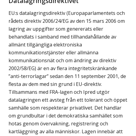
Datalagringsdirektivet
EU:s datalagringsdirektiv (Europaparlamentets och
rådets direktiv 2006/24/EG av den 15 mars 2006 om
lagring av uppgifter som genererats eller
behandlats i samband med tillhandahållande av
allmänt tillgängliga elektroniska
kommunikationstjänster eller allmänna
kommunikationsnät och om ändring av direktiv
2002/58/EG) är en av flera integritetskränkande
”anti-terrorlagar” sedan den 11 september 2001, de
flesta av dem med sin grund i EU-direktiv.
Tillsammans med FRA-lagen och Ipred utgör
datalagringen ett avsteg från ett tolerant och öppet
samhälle som respekterar privatlivet. Det handlar
om grundbultar i det demokratiska samhället som
hotas genom övervakning, registrering och
kartläggning av alla människor. Lagen innebär att