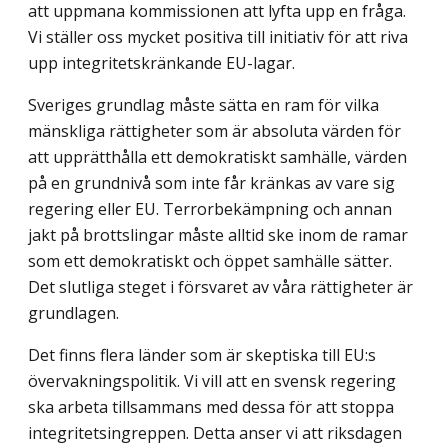
att uppmana kommissionen att lyfta upp en fråga.
Vi ställer oss mycket positiva till initiativ för att riva
upp integritetskränkande EU-lagar.
Sveriges grundlag måste sätta en ram för vilka
mänskliga rättigheter som är absoluta värden för
att upprätthålla ett demokratiskt samhälle, värden
på en grundnivå som inte får kränkas av vare sig
regering eller EU. Terrorbekämpning och annan
jakt på brottslingar måste alltid ske inom de ramar
som ett demokratiskt och öppet samhälle sätter.
Det slutliga steget i försvaret av våra rättigheter är
grundlagen.
Det finns flera länder som är skeptiska till EU:s
övervakningspolitik. Vi vill att en svensk regering
ska arbeta tillsammans med dessa för att stoppa
integritetsingreppen. Detta anser vi att riksdagen