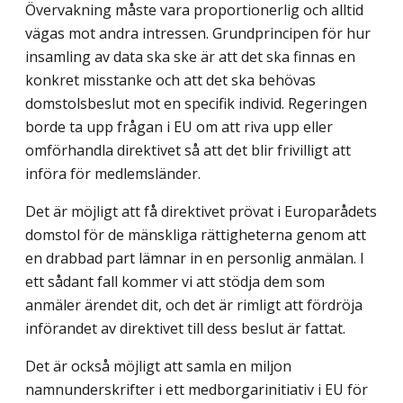
Övervakning måste vara proportionerlig och alltid
vägas mot andra intressen. Grundprincipen för hur
insamling av data ska ske är att det ska finnas en
konkret misstanke och att det ska behövas
domstolsbeslut mot en specifik individ. Regeringen
borde ta upp frågan i EU om att riva upp eller
omförhandla direktivet så att det blir frivilligt att
införa för medlemsländer.
Det är möjligt att få direktivet prövat i Europarådets
domstol för de mänskliga rättigheterna genom att
en drabbad part lämnar in en personlig anmälan. I
ett sådant fall kommer vi att stödja dem som
anmäler ärendet dit, och det är rimligt att fördröja
införandet av direktivet till dess beslut är fattat.
Det är också möjligt att samla en miljon
namnunderskrifter i ett medborgarinitiativ i EU för