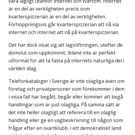
vara lagligt utanför internet och tvärtom. Internet
är en del av verkligheten precis som
kvarterspizzerian är en del av verkligheten.
Förhoppningsvis går kvarterspizzerian att nå via
internet och internet att nå på kvarterspizzerian.
Det har dock visat sig att lagstiftningen, utefter de
domslut som uppkommit, ibland inte är perfekt
utformat för att ta fasta på internets naturliga del i
världen idag.
Telefonkataloger i Sverige är inte olagliga även om
företag och privatpersoner som förekommer i dem
i vissa fall har begått, begår eller kommer att begå
handlingar som är just olagliga. På samma sätt är
det inte heller olagligt att referera till en olaglig
handling eller ge en vägbeskrivning till någon som
frågar efter en svartklubb. I ett demokratiskt land