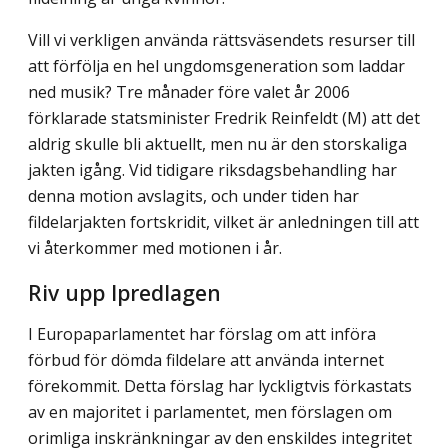
Vill vi verkligen använda rättsväsendets resurser till
att förfölja en hel ungdomsgeneration som laddar
ned musik? Tre månader före valet år 2006
förklarade statsminister Fredrik Reinfeldt (M) att det
aldrig skulle bli aktuellt, men nu är den storskaliga
jakten igång. Vid tidigare riksdagsbehandling har
denna motion avslagits, och under tiden har
fildelarjakten fortskridit, vilket är anledningen till att
vi återkommer med motionen i år.
Riv upp Ipredlagen
I Europaparlamentet har förslag om att införa
förbud för dömda fildelare att använda internet
förekommit. Detta förslag har lyckligtvis förkastats
av en majoritet i parlamentet, men förslagen om
orimliga inskränkningar av den enskildes integritet